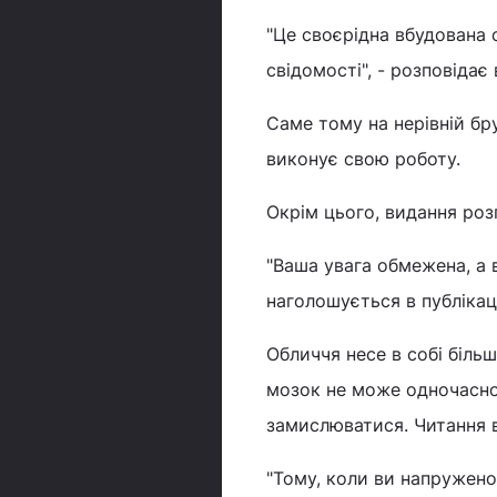
"Це своєрідна вбудована
свідомості", - розповідає
Саме тому на нерівній бру
виконує свою роботу.
Окрім цього, видання роз
"Ваша увага обмежена, а 
наголошується в публікаці
Обличчя несе в собі біль
мозок не може одночасно
замислюватися. Читання 
"Тому, коли ви напружено