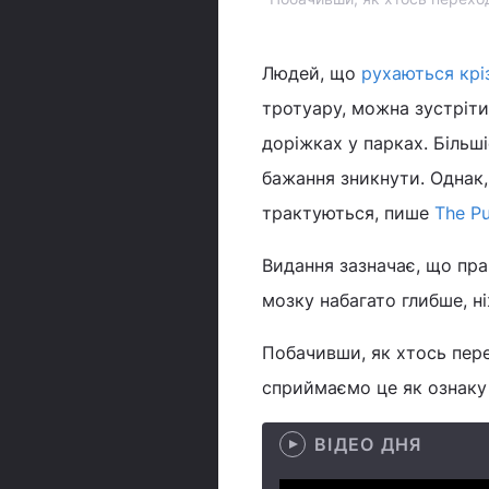
Людей, що
рухаються крі
тротуару, можна зустріти
доріжках у парках. Більш
бажання зникнути. Однак,
трактуються, пише
The Pu
Видання зазначає, що пра
мозку набагато глибше, 
Побачивши, як хтось пер
сприймаємо це як ознаку
ВІДЕО ДНЯ