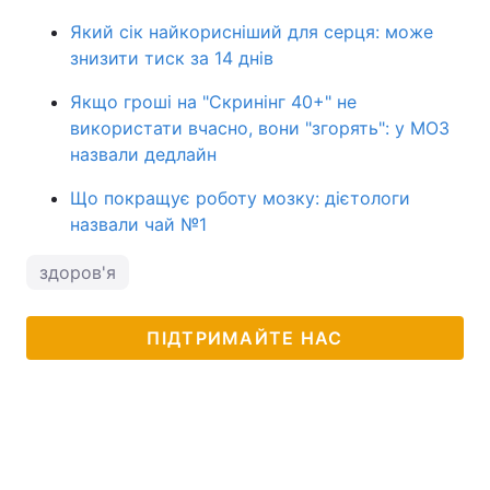
Який сік найкорисніший для серця: може
знизити тиск за 14 днів
Якщо гроші на "Скринінг 40+" не
використати вчасно, вони "згорять": у МОЗ
назвали дедлайн
Що покращує роботу мозку: дієтологи
назвали чай №1
здоров'я
ПІДТРИМАЙТЕ НАС