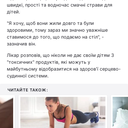
швидкі, прості та водночас смачні страви для
дітей.
"Я хочу, щоб вони жили довго та були
здоровими, тому зараз ми значно уважніше
ставимося до того, що подаємо на стіл", -
зазначив він.
Лікар розповів, що ніколи не дає своїм дітям 3
"токсичних" продуктів, які можуть у
майбутньому відобразитися на здоров'ї серцево-
судинної системи.
ЧИТАЙТЕ ТАКОЖ: