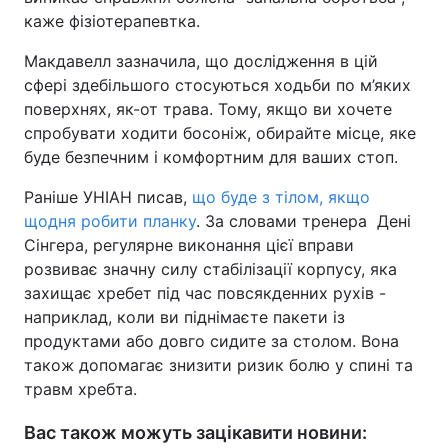
каже фізіотерапевтка.
Макдавелл зазначила, що дослідження в цій
сфері здебільшого стосуються ходьби по м’яких
поверхнях, як-от трава. Тому, якщо ви хочете
спробувати ходити босоніж, обирайте місце, яке
буде безпечним і комфортним для ваших стоп.
Раніше УНІАН писав,
що буде з тілом, якщо
щодня робити планку
. За словами тренера Дені
Сінгера, регулярне виконання цієї вправи
розвиває значну силу стабілізації корпусу, яка
захищає хребет під час повсякденних рухів -
наприклад, коли ви піднімаєте пакети із
продуктами або довго сидите за столом. Вона
також допомагає знизити ризик болю у спині та
травм хребта.
Вас також можуть зацікавити новини: