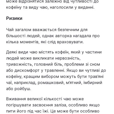
може відрізнятися залежно від чутливості до
кофеїну та виду чаю, наголосили у виданні.
Ризики
Чай загалом вважається безпечним для
більшості людей, однак авторка нагадала про
кілька моментів, які слід враховувати.
Деякі види чаю містять кофеїн, який у частини
людей може викликати нервозність,
тривожність, головний біль, проблеми зі сном
або дискомфорт у травленні. Якщо ви чутливі до
кофеїну, кращим вибором можуть бути трав’яні
чаї, наприклад, ромашковий, м’ятний, імбирний
або ройбуш.
Вживання великої кількості чаю може
погіршувати засвоєння заліза, особливо якщо
пити його під час їжі. Це може бути особливо