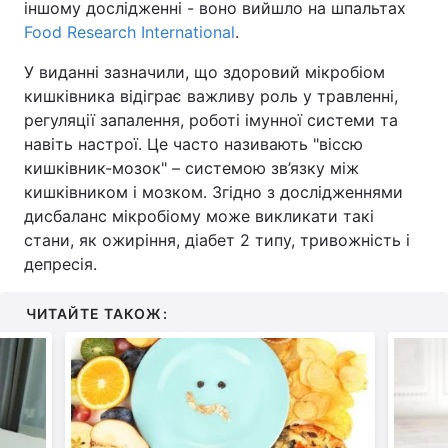
іншому дослідженні - воно вийшло на шпальтах
Food Research International
.
У виданні зазначили, що здоровий мікробіом
кишківника відіграє важливу роль у травленні,
регуляції запалення, роботі імунної системи та
навіть настрої. Це часто називають "віссю
кишківник-мозок" – системою зв’язку між
кишківником і мозком. Згідно з дослідженнями
дисбаланс мікробіому може викликати такі
стани, як ожиріння, діабет 2 типу, тривожність і
депресія.
ЧИТАЙТЕ ТАКОЖ: