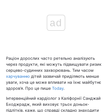
ad
Раціон дорослих часто ретельно аналізують
через продукти, які можуть підвищувати ризик
серцево-судинних захворювань. Тим часом
харчуванню
дітей зазвичай приділяють менше
уваги, хоча це може впливати на їхнє майбутнє
здоров’я. Про це пише
Today
.
Інтервенційний кардіолог з Каліфорнії Санджай
Бходжрадж, який виховує трьох доньок-
підлітків, каже, що справді складно знаходити