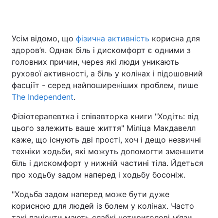
Усім відомо, що
фізична активність
корисна для
Головна
Війна
здоров’я. Однак біль і дискомфорт є одними з
головних причин, через які люди уникають
Україна
Політика
рухової активності, а біль у колінах і підошовний
фасціїт - серед найпоширеніших проблем, пише
Економіка
Світ
The Independent
.
Спорт
Наука
Фізіотерапевтка і співавторка книги "Ходіть: від
цього залежить ваше життя" Міліца Макдавелл
Техно і зв'язок
Лайт
каже, що існують дві прості, хоч і дещо незвичні
Зброя
Інциденти
техніки ходьби, які можуть допомогти зменшити
біль і дискомфорт у нижній частині тіла. Йдеться
Здоров'я
Туризм
про ходьбу задом наперед і ходьбу босоніж.
Цікавинки
Погода
"Ходьба задом наперед може бути дуже
корисною для людей із болем у колінах. Часто
Екологія
Регіони
такі пацієнти мають слабкі чотириголові м’язи