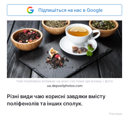
Підпишіться на нас в Google
Чай позитивно впливає на різні системи організму / фото
ua.depositphotos.com
Різні види чаю корисні завдяки вмісту
поліфенолів та інших сполук.
Реклама