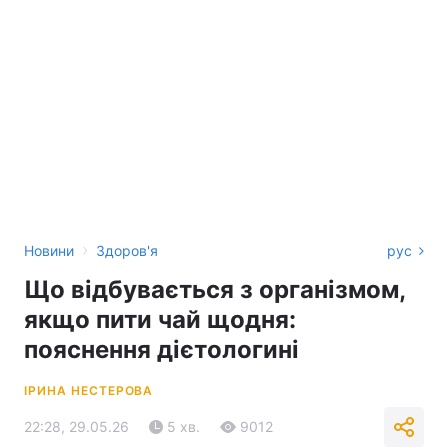
›
Новини
Здоров'я
рус
Що відбувається з організмом,
якщо пити чай щодня:
пояснення дієтологині
ІРИНА НЕСТЕРОВА
22:28, 29.05.26
5 хв.
9012