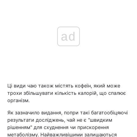
ad
Ці види чаю також містять кофеїн, який може
трохи збільшувати кількість калорій, що спалює
організм.
Як зазначило видання, попри такі багатообіцяючі
результати досліджень, чай не є "швидким
рішенням" для схуднення чи прискорення
метаболізму. Найважливішими залишаються