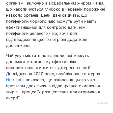
організмі, включно з вісцеральним жиром - тим,
що накопичується глибоко в черевній порожнині
навколо органів. Деякі дані свідчать, що
поліфеноли чорного чаю можуть бути навіть
ефективнішими для контролю ваги, ніж
поліфеноли зеленого чаю, хоча для
підтвердження цього потрібні додаткові
дослідження.
Чай улун містить поліфеноли, які можуть
допомагати організму ефективніше
використовувати жир як джерело енергії.
Дослідження 2020 року, опубліковане в журналі
Nutrients
, показало, що вживання цього чаю
протягом двох тижнів підвищувало окислення
жирів - процес їх розщеплення для отримання
енергії.
Реклама