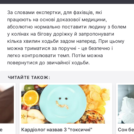
Тема оформлення
За словами експертки, для фахівців, які
працюють на основі доказової медицини,
абсолютно нормально поставити людину з болем
у колінах на бігову доріжку й запропонувати
кілька хвилин ходьби задом наперед. При цьому
можна триматися за поручні - це безпечно і
легко контролювати темп. Потім можна
повернутися до звичайної ходьби.
ЧИТАЙТЕ ТАКОЖ:
ще
Кардіолог назвав 3 "токсичні"
Сон бе