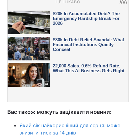
Вас також можуть зацікавити новини:
Який сік найкорисніший для серця: може
знизити тиск за 14 днів