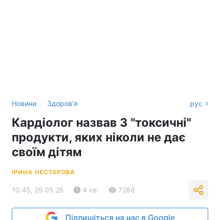
›
Новини
Здоров'я
рус
Кардіолог назвав 3 "токсичні"
продукти, яких ніколи не дає
своїм дітям
ІРИНА НЕСТЕРОВА
10:45, 29.05.26
4 хв.
7286
Підпишіться на нас в Google