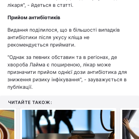
лікаря", - йдеться в статті.
Прийом антибіотиків
Видання поділилося, що в більшості випадків
антибіотики після укусу кліща не
рекомендується приймати.
"Однак за певних обставин та в регіонах, де
хвороба Лайма є поширеною, лікар може
призначити прийом однієї дози антибіотика для
зниження ризику інфікування", - зауважується в
публікації.
ЧИТАЙТЕ ТАКОЖ: