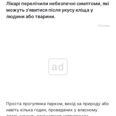
Лікарі перелічили небезпечні симптоми, які
можуть з'явитися після укусу кліща у
людини або тварини.
Реклама
ad
Проста прогулянка парком, вихід на природу або
навіть кілька годин, проведених у власному
дворі, можуть закінчитися неприємним