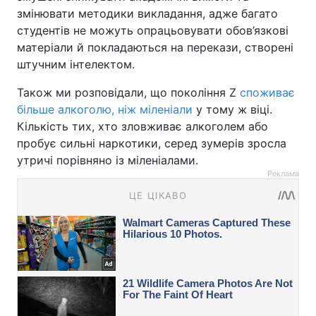
змінювати методики викладання, адже багато
студентів не можуть опрацьовувати обов’язкові
матеріали й покладаються на перекази, створені
штучним інтелектом.
Також ми розповідали, що покоління Z
споживає
більше алкоголю, ніж міленіали
у тому ж віці.
Кількість тих, хто зловживає алкоголем або
пробує сильні наркотики, серед зумерів зросла
утричі порівняно із міленіалами.
Реклама