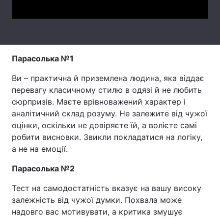
Тема оформлення
Парасолька №1
Ви – практична й приземлена людина, яка віддає
перевагу класичному стилю в одязі й не любить
сюрпризів. Маєте врівноважений характер і
аналітичний склад розуму. Не залежите від чужої
оцінки, оскільки не довіряєте їй, а волієте самі
робити висновки. Звикли покладатися на логіку,
а не на емоції.
Парасолька №2
Тест на самодостатність вказує на вашу високу
залежність від чужої думки. Похвала може
надовго вас мотивувати, а критика змушує