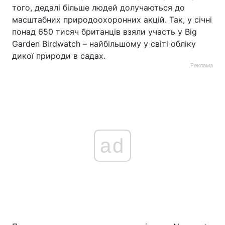
того, дедалі більше людей долучаються до
масштабних природоохоронних акцій. Так, у січні
понад 650 тисяч британців взяли участь у Big
Garden Birdwatch – найбільшому у світі обліку
дикої природи в садах.
Реклама
ad