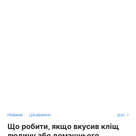
›
Новини
Цікавинки
рус
Що робити, якщо вкусив кліщ
людину або домашнього