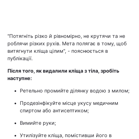
"Потягніть різко й рівномірно, не крутячи та не
роблячи різких рухів. Мета полягає в тому, щоб
витягнути кліща цілим", - пояснюється в
публікації.
Після того, як видалили кліща з тіла, зробіть
наступне:
Ретельно промийте ділянку водою з милом;
Продезінфікуйте місце укусу медичним
спиртом або антисептиком;
Вимийте руки;
Утилізуйте кліща, помістивши його в