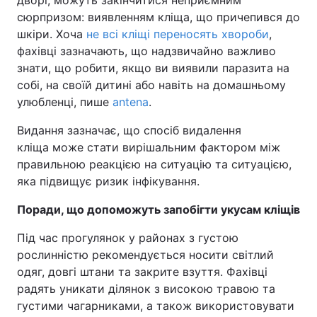
сюрпризом: виявленням кліща, що причепився до
шкіри. Хоча
не всі кліщі переносять хвороби
,
фахівці зазначають, що надзвичайно важливо
знати, що робити, якщо ви виявили паразита на
собі, на своїй дитині або навіть на домашньому
улюбленці, пише
antena
.
Видання зазначає, що спосіб видалення
кліща може стати вирішальним фактором між
правильною реакцією на ситуацію та ситуацією,
яка підвищує ризик інфікування.
Поради, що допоможуть запобігти укусам кліщів
Під час прогулянок у районах з густою
рослинністю рекомендується носити світлий
одяг, довгі штани та закрите взуття. Фахівці
радять уникати ділянок з високою травою та
густими чагарниками, а також використовувати