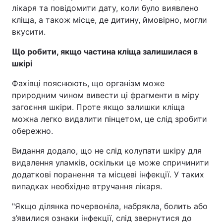
лікаря та повідомити дату, коли було виявлено
кліща, а також місце, де дитину, ймовірно, могли
вкусити.
Що робити, якщо частина кліща залишилася в
шкірі
Фахівці пояснюють, що організм може
природним чином вивести ці фрагменти в міру
загоєння шкіри. Проте якщо залишки кліща
можна легко видалити пінцетом, це слід зробити
обережно.
Видання додало, що не слід колупати шкіру для
видалення уламків, оскільки це може спричинити
додаткові поранення та місцеві інфекції. У таких
випадках необхідне втручання лікаря.
"Якщо ділянка почервоніла, набрякла, болить або
з’явилися ознаки інфекції, слід звернутися до