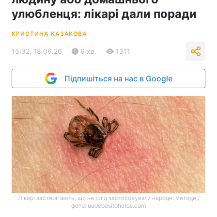
улюбленця: лікарі дали поради
КРИСТИНА КАЗАКОВА
15:32, 18.06.26
6 хв.
1311
Підпишіться на нас в Google
Лікарі застерігають, що не слід застосовувати народні методи /
фото: uadepositphotos.com