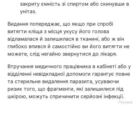
закриту ємність зі спиртом або скинувши в
унітаз.
Видання попереджає, що якщо при спробі
витягти кліща з місця укусу його голова
відламалася й залишилася в тканині, або ж він
глибоко впився й самостійно ви його витягти не
можете, слід негайно звернутися до лікаря.
Втручання медичного працівника в кабінеті або у
відділенні невідкладної допомоги гарантує повне
та стерильне видалення паразита, усуваючи
ризик того, що фрагменти, які залишилися під
шкірою, можуть спричинити серйозні інфекції.
Реклама