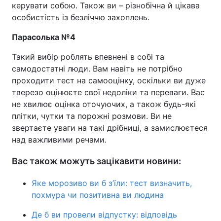
керувати собою. Також ви – різнобічна й цікава
особистість із безліччю захоплень.
Парасолька №4
Такий вибір роблять впевнені в собі та
самодостатні люди. Вам навіть не потрібно
проходити тест на самооцінку, оскільки ви дуже
тверезо оцінюєте свої недоліки та переваги. Вас
не хвилює оцінка оточуючих, а також будь-які
плітки, чутки та порожні розмови. Ви не
звертаєте уваги на такі дрібниці, а замислюєтеся
над важливими речами.
Вас також можуть зацікавити новини:
Яке морозиво ви б з’їли: тест визначить,
похмура чи позитивна ви людина
Де б ви провели відпустку: відповідь