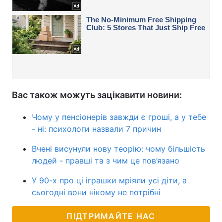
Вас також можуть зацікавити новини:
Чому у пенсіонерів завжди є гроші, а у тебе
- ні: психологи назвали 7 причин
Вчені висунули нову теорію: чому більшість
людей - правші та з чим це пов’язано
У 90-х про ці іграшки мріяли усі діти, а
сьогодні вони нікому не потрібні
ПІДТРИМАЙТЕ НАС