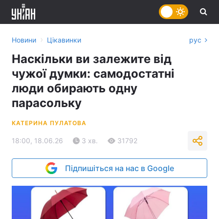
›
Новини
Цікавинки
рус
Наскільки ви залежите від
чужої думки: самодостатні
люди обирають одну
парасольку
КАТЕРИНА ПУЛАТОВА
18:00, 18.06.26
3 хв.
31792
Підпишіться на нас в Google