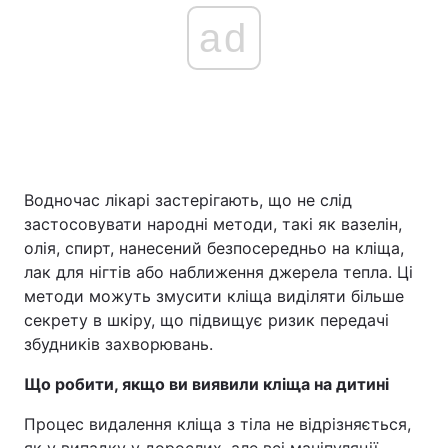
ad
Водночас лікарі застерігають, що не слід
застосовувати народні методи, такі як вазелін,
олія, спирт, нанесений безпосередньо на кліща,
лак для нігтів або наближення джерела тепла. Ці
методи можуть змусити кліща виділяти більше
секрету в шкіру, що підвищує ризик передачі
збудників захворювань.
Що робити, якщо ви виявили кліща на дитині
Процес видалення кліща з тіла не відрізняється,
як у випадку у дорослих, але всі маніпуляції