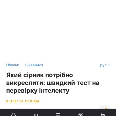
›
Новини
Цікавинки
рус
Який сірник потрібно
викреслити: швидкий тест на
перевірку інтелекту
ВІОЛЕТТА ОРЛОВА
10:46, 07.06.26
2 хв.
36428
RU