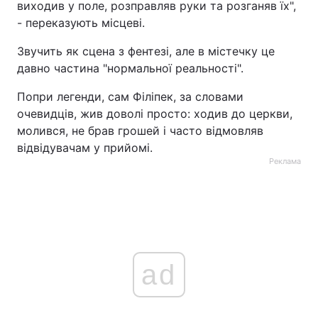
виходив у поле, розправляв руки та розганяв їх",
- переказують місцеві.
Звучить як сцена з фентезі, але в містечку це
давно частина "нормальної реальності".
Попри легенди, сам Філіпек, за словами
очевидців, жив доволі просто: ходив до церкви,
молився, не брав грошей і часто відмовляв
відвідувачам у прийомі.
Реклама
ad