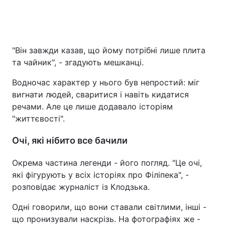
"Він завжди казав, що йому потрібні лише плита
та чайник", - згадують мешканці.
Водночас характер у нього був непростий: міг
вигнати людей, сваритися і навіть кидатися
речами. Але це лише додавало історіям
"життєвості".
Очі, які нібито все бачили
Окрема частина легенди - його погляд. "Це очі,
які фігурують у всіх історіях про Філіпека", -
розповідає журналіст із Клодзька.
Одні говорили, що вони ставали світлими, інші -
що пронизували наскрізь. На фотографіях же -