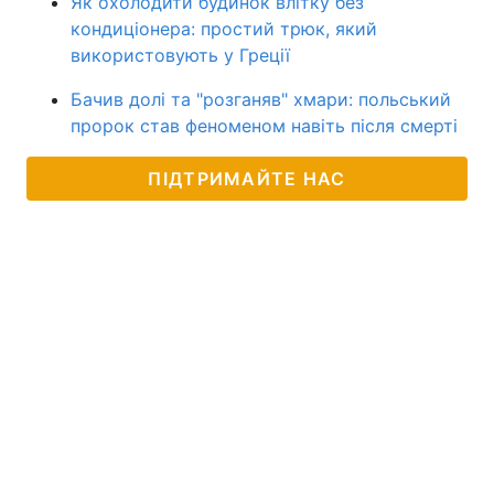
Як охолодити будинок влітку без
кондиціонера: простий трюк, який
використовують у Греції
Бачив долі та "розганяв" хмари: польський
пророк став феноменом навіть після смерті
ПІДТРИМАЙТЕ НАС