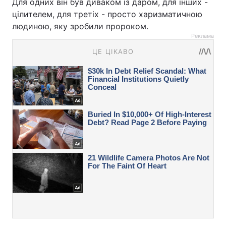
Для одних він був диваком із даром, для інших -
цілителем, для третіх - просто харизматичною
людиною, яку зробили пророком.
Реклама