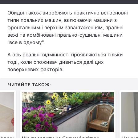
Тема оформлення
Обидві також виробляють практично всі основні
типи пральних машин, включаючи машини з
фронтальним і верхнім завантаженням, пральні
вежі та комбіновані прально-сушильні машини
"все в одному".
А ось реальні відмінності проявляються тільки
тоді, коли споживач дивиться далі цих
поверхневих факторів.
ЧИТАЙТЕ ТАКОЖ: