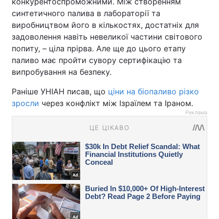
конкурентоспроможними. Між створенням
синтетичного палива в лабораторії та
виробництвом його в кількостях, достатніх для
задоволення навіть невеликої частини світового
попиту, – ціла прірва. Але ще до цього етапу
паливо має пройти сувору сертифікацію та
випробування на безпеку.
Раніше УНІАН писав, що
ціни на біопаливо різко
зросли
через конфлікт між Ізраїлем та Іраном.
Реклама