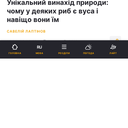
Унікальний винахід природи:
чому у деяких риб є вуса і
навіщо вони їм
САВЕЛІЙ ЛАПТІНОВ
12:00, 25.05.26
2 хв.
5319
RU
МОВА
ГОЛОВНА
РОЗДІЛИ
ПОГОДА
ЛАЙТ
Підпишіться на нас в Google