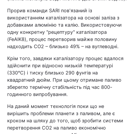
Прорив команди SARI пов'язаний із
використанням каталізатора на основі заліза з
добавками алюмінію та калію. Використовуючи
одну конкретну "рецептуру" каталізатора
(FeAlK8), процес перетворив майже половину
надходить CO2 – близько 49% – на вуглеводні.
Крім того, завдяки каталізатору процес вдалося
здійснити при відносно низькій температурі
(330°C) і тиску близько 290 фунтів на
квадратний дюйм. При цьому отримане паливо
зберегло термічну стабільність під час 800-
годинного випробування.
На даний момент технологія поки що не
вирішить проблеми планети з паливом, але є
кроком на шляху до того, щоб зробити системи
перетворення CO2 на паливо економічно