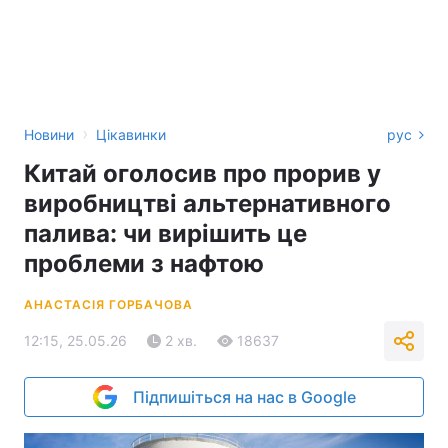
›
Новини
Цікавинки
рус
Китай оголосив про прорив у
виробництві альтернативного
палива: чи вирішить це
проблеми з нафтою
АНАСТАСІЯ ГОРБАЧОВА
12:15, 25.05.26
2 хв.
18637
Підпишіться на нас в Google