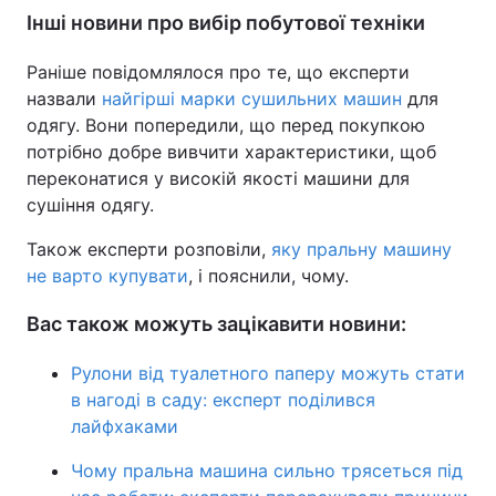
Інші новини про вибір побутової техніки
Раніше повідомлялося про те, що експерти
назвали
найгірші марки сушильних машин
для
одягу. Вони попередили, що перед покупкою
потрібно добре вивчити характеристики, щоб
переконатися у високій якості машини для
сушіння одягу.
Також експерти розповіли,
яку пральну машину
не варто купувати
, і пояснили, чому.
Вас також можуть зацікавити новини:
Рулони від туалетного паперу можуть стати
в нагоді в саду: експерт поділився
лайфхаками
Чому пральна машина сильно трясеться під