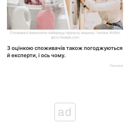
Споживачі визначили найкращу пральну машину / колаж УНІАН,
фото freepik.com
З оцінкою споживачів також погоджуються
й експерти, і ось чому.
Реклама
ad