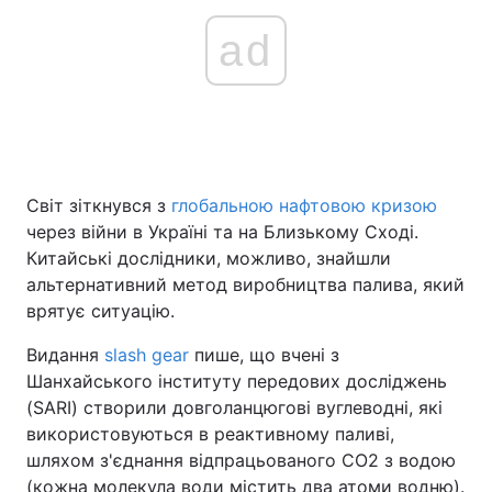
ad
Світ зіткнувся з
глобальною нафтовою кризою
через війни в Україні та на Близькому Сході.
Китайські дослідники, можливо, знайшли
альтернативний метод виробництва палива, який
врятує ситуацію.
Видання
slash gear
пише, що вчені з
Шанхайського інституту передових досліджень
(SARI) створили довголанцюгові вуглеводні, які
використовуються в реактивному паливі,
шляхом з'єднання відпрацьованого CO2 з водою
(кожна молекула води містить два атоми водню).