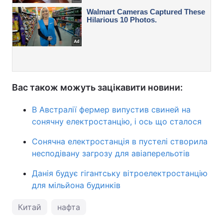
Вас також можуть зацікавити новини:
В Австралії фермер випустив свиней на
сонячну електростанцію, і ось що сталося
Сонячна електростанція в пустелі створила
несподівану загрозу для авіаперельотів
Данія будує гігантську вітроелектростанцію
для мільйона будинків
Китай
нафта