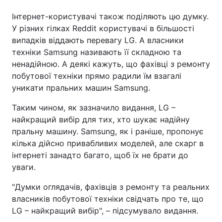
Інтернет-користувачі також поділяють цю думку.
У різних гілках Reddit користувачі в більшості
випадків віддають перевагу LG. А власники
техніки Samsung називають її складною та
ненадійною. А деякі кажуть, що фахівці з ремонту
побутової техніки прямо радили їм взагалі
уникати пральних машин Samsung.
Таким чином, як зазначило видання, LG –
найкращий вибір для тих, хто шукає надійну
пральну машину. Samsung, як і раніше, пропонує
кілька дійсно привабливих моделей, але скарг в
інтернеті занадто багато, щоб їх не брати до
уваги.
"Думки оглядачів, фахівців з ремонту та реальних
власників побутової техніки свідчать про те, що
LG – найкращий вибір", – підсумувало видання.