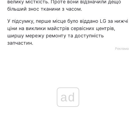
велику місткість. Проте вони відзначили дещо
більший знос тканини з часом.
У підсумку, перше місце було віддано LG за нижчі
ціни на виклики майстрів сервісних центрів,
ширшу мережу ремонту та доступність
запчастин.
Реклама
ad