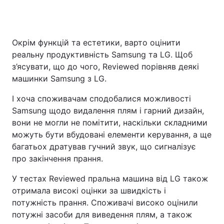
Окрім функцій та естетики, варто оцінити
реальну продуктивність Samsung та LG. Щоб
з’ясувати, що до чого, Reviewed порівняв деякі
машинки Samsung з LG.
І хоча споживачам сподобалися можливості
Samsung щодо видалення плям і гарний дизайн,
вони не могли не помітити, наскільки складними
можуть бути вбудовані елементи керування, а ще
багатьох дратував гучний звук, що сигналізує
про закінчення прання.
У тестах Reviewed пральна машина від LG також
отримала високі оцінки за швидкість і
потужність прання. Споживачі високо оцінили
потужні засоби для виведення плям, а також