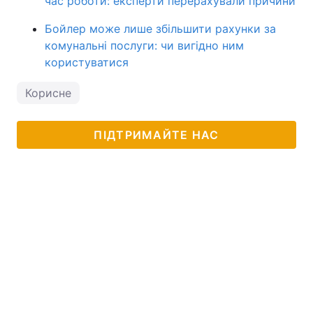
час роботи: експерти перерахували причини
Бойлер може лише збільшити рахунки за
комунальні послуги: чи вигідно ним
користуватися
Корисне
ПІДТРИМАЙТЕ НАС