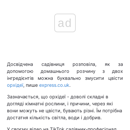
ad
Досвідчена садівниця розповіла, як за
допомогою домашнього розчину з двох
інгредієнтів можна буквально змусити цвісти
орхідеї
, пише
express.co.uk
.
Зазначається, що орхідеї - доволі складні в
догляді кімнатні рослини, і причини, через які
вони можуть не цвісти, бувають різні. Їм потрібна
достатня кількість світла, води і добрив.
У своєму відео на TikTok садівник-професіонал