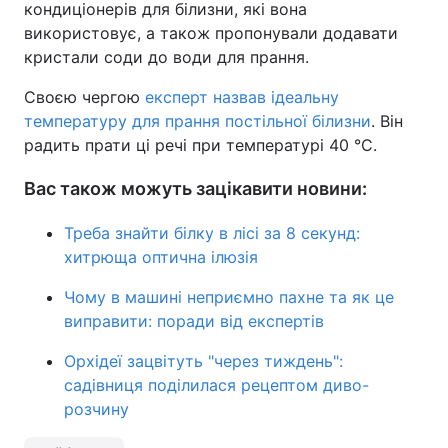
кондиціонерів для білизни, які вона
використовує, а також пропонували додавати
кристали соди до води для прання.
Своєю чергою
експерт назвав ідеальну
температуру для прання постільної білизни
. Він
радить прати ці речі при температурі 40 °C.
Вас також можуть зацікавити новини:
Треба знайти білку в лісі за 8 секунд:
хитрюща оптична ілюзія
Чому в машині неприємно пахне та як це
виправити: поради від експертів
Орхідеї зацвітуть "через тиждень":
садівниця поділилася рецептом диво-
розчину