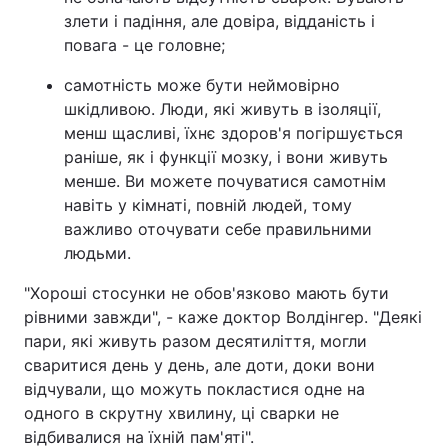
злети і падіння, але довіра, відданість і
повага - це головне;
самотність може бути неймовірно
шкідливою. Люди, які живуть в ізоляції,
менш щасливі, їхнє здоров'я погіршується
раніше, як і функції мозку, і вони живуть
менше. Ви можете почуватися самотнім
навіть у кімнаті, повній людей, тому
важливо оточувати себе правильними
людьми.
"Хороші стосунки не обов'язково мають бути
рівними завжди", - каже доктор Волдінгер. "Деякі
пари, які живуть разом десятиліття, могли
сваритися день у день, але доти, доки вони
відчували, що можуть покластися одне на
одного в скрутну хвилину, ці сварки не
відбивалися на їхній пам'яті".