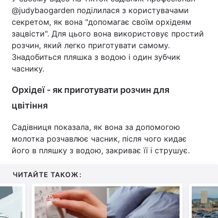
@judybaogarden поділилася з користувачами
секретом, як вона "допомагає своїм орхідеям
зацвісти". Для цього вона використовує простий
розчин, який легко приготувати самому.
Знадобиться пляшка з водою і один зубчик
часнику.
Орхідеї - як приготувати розчин для
цвітіння
Садівниця показала, як вона за допомогою
молотка розчавлює часник, після чого кидає
його в пляшку з водою, закриває її і струшує.
ЧИТАЙТЕ ТАКОЖ: