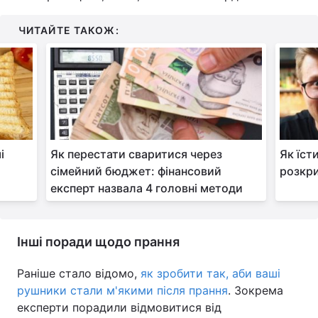
ЧИТАЙТЕ ТАКОЖ:
і
Як перестати сваритися через
Як їст
сімейний бюджет: фінансовий
розкр
експерт назвала 4 головні методи
Інші поради щодо прання
Раніше стало відомо,
як зробити так, аби ваші
рушники стали м'якими після прання
. Зокрема
експерти порадили відмовитися від