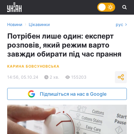
›
Новини
Цікавинки
рус
Потрібен лише один: експерт
розповів, який режим варто
завжди обирати під час прання
КАРИНА БОВСУНОВСЬКА
14:56, 05.10.24
2 хв.
155203
Підпишіться на нас в Google