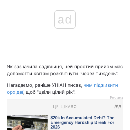
ad
Як зазначила садівниця, цей простий прийом має
допомогти квітам розквітнути "через тиждень".
Нагадаємо, раніше УНІАН писав,
чим підживити
орхідеї
, щоб "цвіли цілий рік".
Реклама