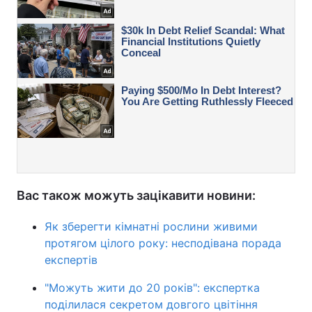
Вас також можуть зацікавити новини:
Як зберегти кімнатні рослини живими
протягом цілого року: несподівана порада
експертів
"Можуть жити до 20 років": експертка
поділилася секретом довгого цвітіння