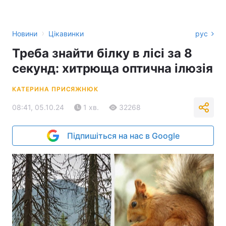
›
Новини
Цікавинки
рус
Треба знайти білку в лісі за 8
секунд: хитрюща оптична ілюзія
КАТЕРИНА ПРИСЯЖНЮК
08:41, 05.10.24
1 хв.
32268
Підпишіться на нас в Google