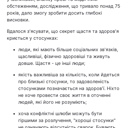
обстеженням, дослідження, що тривало понад 75
років, дало змогу зробити досить глибокі
висновки.
Вдалося з'ясувати, що секрет щастя та здоров'я
криється у стосунках:
люди, які мають більше соціальних зв'язків,
щасливіші, фізично здоровіші та живуть
довше. Щастя - це інші люди;
якість важливіша за кількість, коли йдеться
про близькі стосунки, то задоволеність
стосунками позначається на здоров'ї. Ніхто
не хоче провести своє життя в оточенні
людей, які його не розуміють;
хоча конфліктні шлюби можуть бути
гіршими за розлучення, "хороші стосунки"
не означають відсутність сварок. Бувають