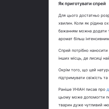
Як приготувати спрей
Для цього достатньо розр
хвилин. Коли як рідина о
бажанням можна додати т
аромат більш інтенсивним
Спрей потрібно наносити 
інших місць, де лисиці н
Окрім того, що цей натур
підтримувати свіжість та 
Раніше УНІАН писав про
д
цьому може допомогти пер
тварин дуже чутливий ню