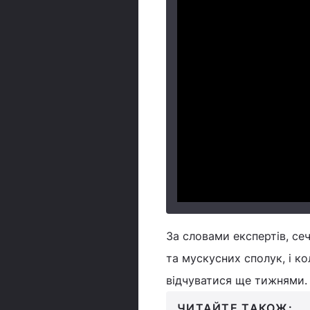
За словами експертів, се
та мускусних сполук, і ко
відчуватися ще тижнями.
ЧИТАЙТЕ ТАКОЖ: