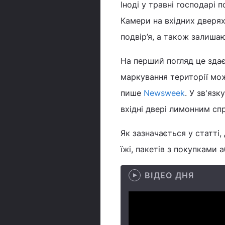
Іноді у травні господарі 
Камери на вхідних дверях
подвір’я, а також залишаю
На перший погляд це зда
маркування території мо
пише
Newsweek
. У зв'яз
вхідні двері лимонним сп
Як зазначається у статті
їжі, пакетів з покупками
ВІДЕО ДНЯ