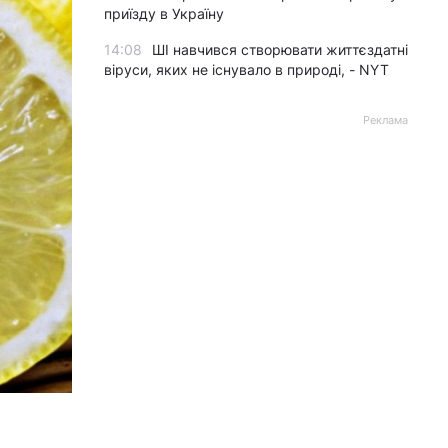
приїзду в Україну
14:08
ШІ навчився створювати життєздатні
віруси, яких не існувало в природі, - NYT
Реклама