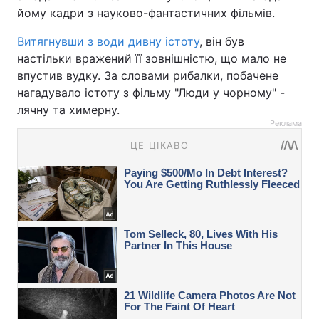
йому кадри з науково-фантастичних фільмів.
Витягнувши з води дивну істоту
, він був
настільки вражений її зовнішністю, що мало не
впустив вудку. За словами рибалки, побачене
нагадувало істоту з фільму "Люди у чорному" -
лячну та химерну.
Реклама