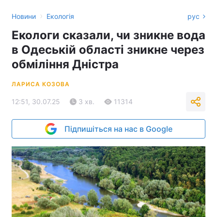
›
Новини
Екологія
рус
Екологи сказали, чи зникне вода
в Одеській області зникне через
обміління Дністра
ЛАРИСА КОЗОВА
12:51, 30.07.25
3 хв.
11314
Підпишіться на нас в Google