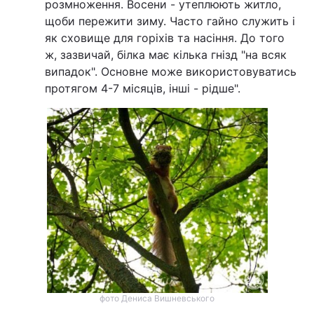
розмноження. Восени - утеплюють житло,
щоби пережити зиму. Часто гайно служить і
Тема оформлення
як сховище для горіхів та насіння. До того
ж, зазвичай, білка має кілька гнізд "на всяк
випадок". Основне може використовуватись
протягом 4-7 місяців, інші - рідше".
фото Дениса Вишневського