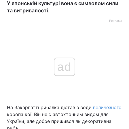
У японській культурі вона є символом сили
та витривалості.
Реклама
ad
На Закарпатті рибалка дістав з води
величезного
коропа кої. Він не є автохтонним видом для
України, але добре прижився як декоративна
риба.