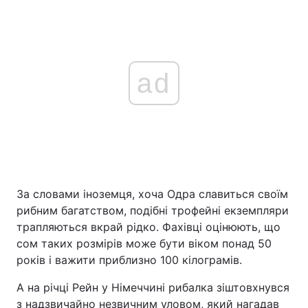
ad
За словами іноземця, хоча Одра славиться своїм
рибним багатством, подібні трофейні екземпляри
трапляються вкрай рідко. Фахівці оцінюють, що
сом таких розмірів може бути віком понад 50
років і важити приблизно 100 кілограмів.
А на річці Рейн у Німеччині рибалка зіштовхнувся
з надзвичайно незвичним уловом, який нагадав