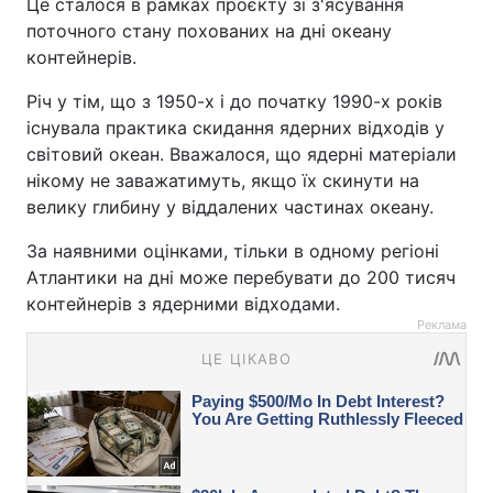
Це сталося в рамках проєкту зі з'ясування
поточного стану похованих на дні океану
контейнерів.
Річ у тім, що з 1950-х і до початку 1990-х років
існувала практика скидання ядерних відходів у
світовий океан. Вважалося, що ядерні матеріали
нікому не заважатимуть, якщо їх скинути на
велику глибину у віддалених частинах океану.
За наявними оцінками, тільки в одному регіоні
Атлантики на дні може перебувати до 200 тисяч
контейнерів з ядерними відходами.
Реклама