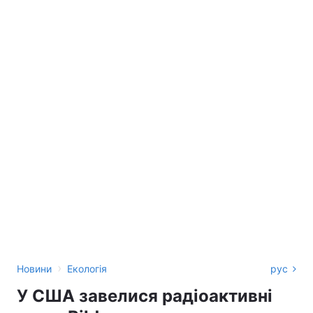
›
Новини
Екологія
рус
У США завелися радіоактивні