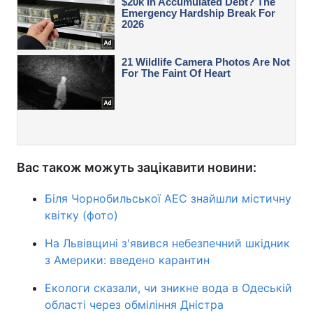
Вас також можуть зацікавити новини:
Біля Чорнобильської АЕС знайшли містичну
квітку (фото)
На Львівщині з'явився небезпечний шкідник
з Америки: введено карантин
Екологи сказали, чи зникне вода в Одеській
області через обміління Дністра