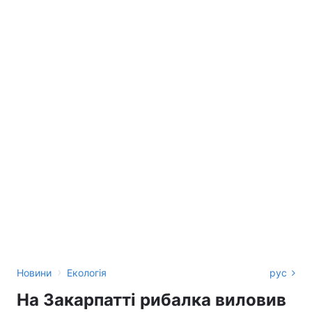
›
Новини
Екологія
рус
На Закарпатті рибалка виловив