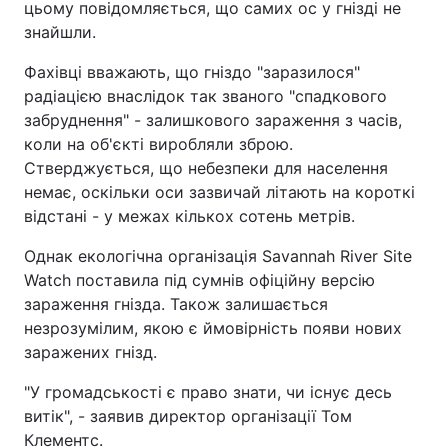
цьому повідомляється, що самих ос у гнізді не
знайшли.
Фахівці вважають, що гніздо "заразилося"
радіацією внаслідок так званого "спадкового
забруднення" - залишкового зараження з часів,
коли на об'єкті виробляли зброю.
Стверджується, що небезпеки для населення
немає, оскільки оси зазвичай літають на короткі
відстані - у межах кількох сотень метрів.
Однак екологічна організація Savannah River Site
Watch поставила під сумнів офіційну версію
зараження гнізда. Також залишається
незрозумілим, якою є ймовірність появи нових
заражених гнізд.
"У громадськості є право знати, чи існує десь
витік", - заявив директор організації Том
Клементс.