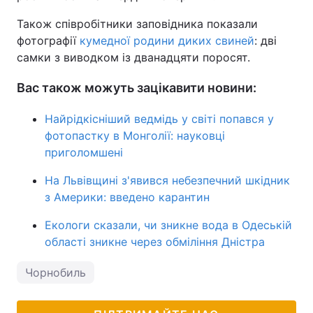
Також співробітники заповідника показали
фотографії
кумедної родини диких свиней
: дві
самки з виводком із дванадцяти поросят.
Вас також можуть зацікавити новини:
Найрідкісніший ведмідь у світі попався у
фотопастку в Монголії: науковці
приголомшені
На Львівщині з'явився небезпечний шкідник
з Америки: введено карантин
Екологи сказали, чи зникне вода в Одеській
області зникне через обміління Дністра
Чорнобиль