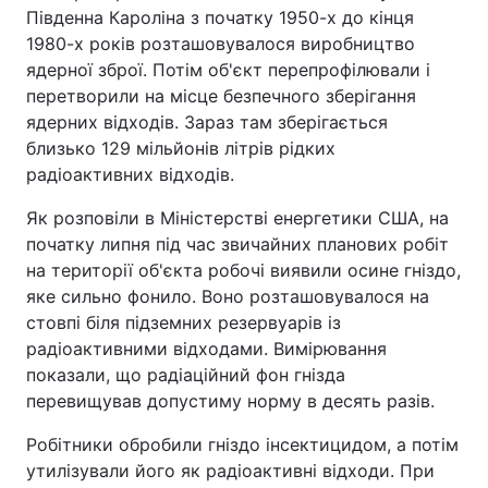
Південна Кароліна з початку 1950-х до кінця
1980-х років розташовувалося виробництво
ядерної зброї. Потім об'єкт перепрофілювали і
перетворили на місце безпечного зберігання
ядерних відходів. Зараз там зберігається
близько 129 мільйонів літрів рідких
радіоактивних відходів.
Як розповіли в Міністерстві енергетики США, на
початку липня під час звичайних планових робіт
на території об'єкта робочі виявили осине гніздо,
яке сильно фонило. Воно розташовувалося на
стовпі біля підземних резервуарів із
радіоактивними відходами. Вимірювання
показали, що радіаційний фон гнізда
перевищував допустиму норму в десять разів.
Робітники обробили гніздо інсектицидом, а потім
утилізували його як радіоактивні відходи. При