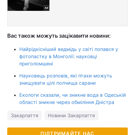
Вас також можуть зацікавити новини:
Найрідкісніший ведмідь у світі попався у
фотопастку в Монголії: науковці
приголомшені
Науковець розповів, які птахи можуть
знищувати цілі полчища сарани
Екологи сказали, чи зникне вода в Одеській
області зникне через обміління Дністра
Закарпаття
Новини Закарпаття
ПІДТРИМАЙТЕ НАС