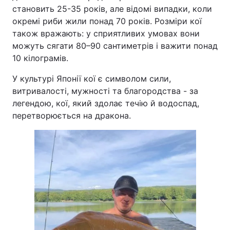
становить 25-35 років, але відомі випадки, коли
окремі риби жили понад 70 років. Розміри кої
також вражають: у сприятливих умовах вони
можуть сягати 80–90 сантиметрів і важити понад
10 кілограмів.
У культурі Японії кої є символом сили,
витривалості, мужності та благородства - за
легендою, кої, який здолає течію й водоспад,
перетворюється на дракона.