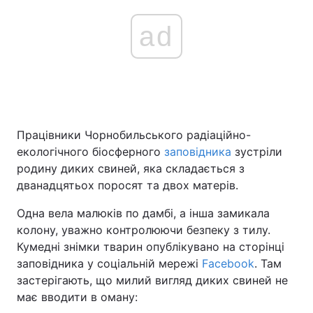
ad
Працівники Чорнобильського радіаційно-
екологічного біосферного
заповідника
зустріли
родину диких свиней, яка складається з
дванадцятьох поросят та двох матерів.
Одна вела малюків по дамбі, а інша замикала
колону, уважно контролюючи безпеку з тилу.
Кумедні знімки тварин опублікувано на сторінці
заповідника у соціальній мережі
Facebook
. Там
застерігають, що милий вигляд диких свиней не
має вводити в оману: