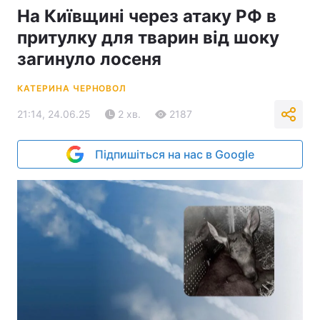
На Київщині через атаку РФ в
притулку для тварин від шоку
загинуло лосеня
КАТЕРИНА ЧЕРНОВОЛ
21:14, 24.06.25
2 хв.
2187
Підпишіться на нас в Google