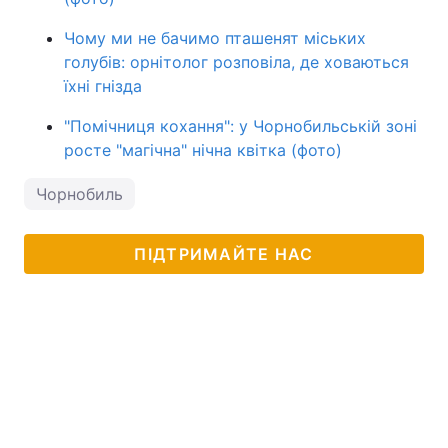
Чому ми не бачимо пташенят міських
голубів: орнітолог розповіла, де ховаються
їхні гнізда
"Помічниця кохання": у Чорнобильській зоні
росте "магічна" нічна квітка (фото)
Чорнобиль
ПІДТРИМАЙТЕ НАС