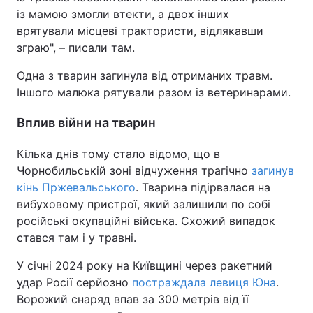
із мамою змогли втекти, а двох інших
врятували місцеві трактористи, відлякавши
зграю", – писали там.
Одна з тварин загинула від отриманих травм.
Іншого малюка рятували разом із ветеринарами.
Вплив війни на тварин
Кілька днів тому стало відомо, що в
Чорнобильській зоні відчуження трагічно
загинув
кінь Пржевальського
. Тварина підірвалася на
вибуховому пристрої, який залишили по собі
російські окупаційні війська. Схожий випадок
стався там і у травні.
У січні 2024 року на Київщині через ракетний
удар Росії серйозно
постраждала левиця Юна
.
Ворожий снаряд впав за 300 метрів від її