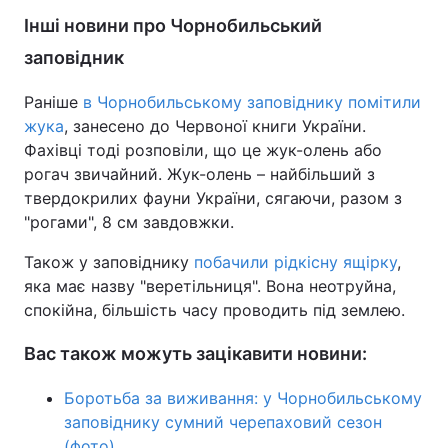
Інші новини про Чорнобильський
заповідник
Раніше
в Чорнобильському заповіднику помітили
жука
, занесено до Червоної книги України.
Фахівці тоді розповіли, що це жук-олень або
рогач звичайний. Жук-олень – найбільший з
твердокрилих фауни України, сягаючи, разом з
"рогами", 8 см завдовжки.
Також у заповіднику
побачили рідкісну ящірку
,
яка має назву "веретільниця". Вона неотруйна,
спокійна, більшість часу проводить під землею.
Вас також можуть зацікавити новини:
Боротьба за виживання: у Чорнобильському
заповіднику сумний черепаховий сезон
(фото)