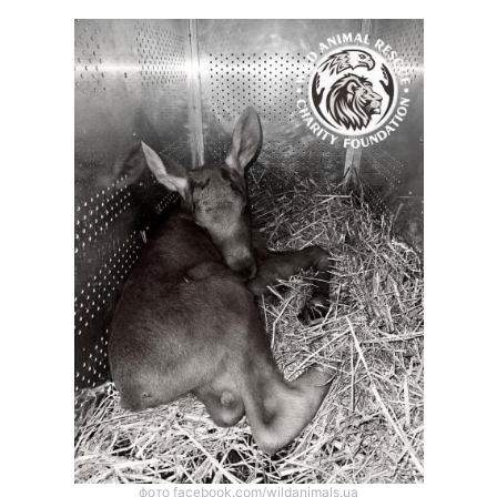
фото facebook.com/wildanimals.ua