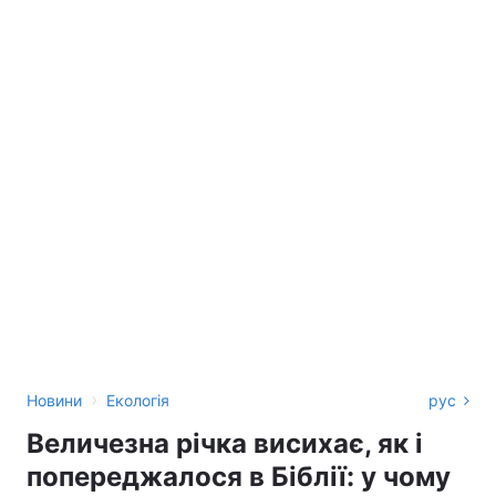
›
Новини
Екологія
рус
Величезна річка висихає, як і
попереджалося в Біблії: у чому