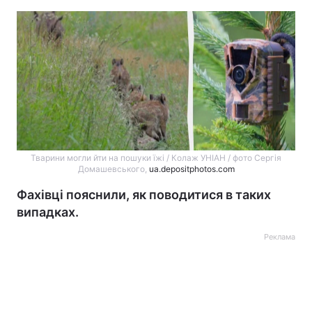
Тварини могли йти на пошуки їжі / Колаж УНІАН / фото Сергія
Домашевського,
ua.depositphotos.com
Фахівці пояснили, як поводитися в таких
випадках.
Реклама