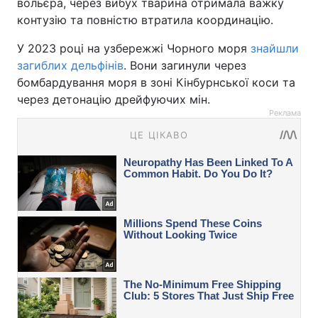
вольєра, через вибух тварина отримала важку
контузію та повністю втратила координацію.
У 2023 році на узбережжі Чорного моря
знайшли
загиблих дельфінів
. Вони загинули через
бомбардування моря в зоні Кінбурнської коси та
через детонацію дрейфуючих мін.
Реклама