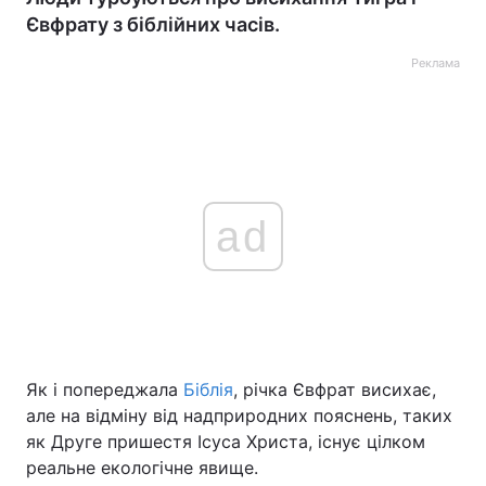
Євфрату з біблійних часів.
Реклама
ad
Як і попереджала
Біблія
, річка Євфрат висихає,
але на відміну від надприродних пояснень, таких
як Друге пришестя Ісуса Христа, існує цілком
реальне екологічне явище.