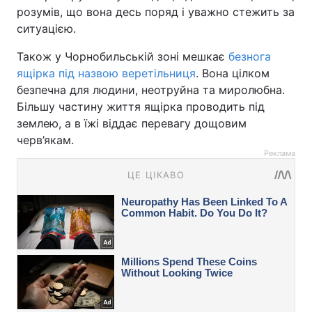
розумів, що вона десь поряд і уважно стежить за
ситуацією.
Також у Чорнобильській зоні мешкає
безнога
ящірка під назвою веретільниця
. Вона цілком
безпечна для людини, неотруйна та миролюбна.
Більшу частину життя ящірка проводить під
землею, а в їжі віддає перевагу дощовим
черв’якам.
Реклама