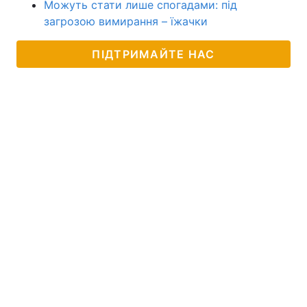
Можуть стати лише спогадами: під
загрозою вимирання – їжачки
ПІДТРИМАЙТЕ НАС