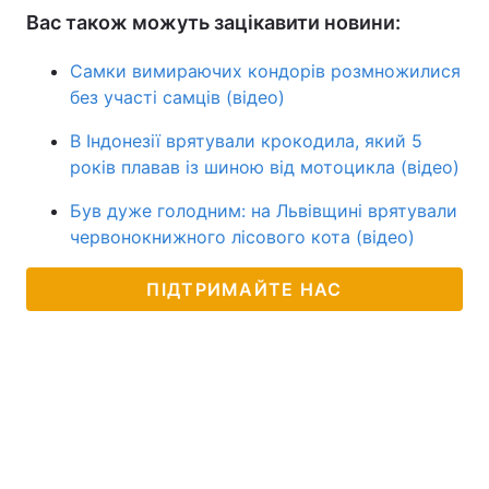
Вас також можуть зацікавити новини:
Самки вимираючих кондорів розмножилися
без участі самців (відео)
В Індонезії врятували крокодила, який 5
років плавав із шиною від мотоцикла (відео)
Був дуже голодним: на Львівщині врятували
червонокнижного лісового кота (відео)
ПІДТРИМАЙТЕ НАС