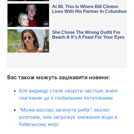
Вас також можуть зацікавити новини:
Білі ведмеді стали хворіти частіше: вчені
пов'язали це з глобальним потеплінням
"Може масово загинути риба": еколог
розповів, чим загрожує зниження води в
Київському морі