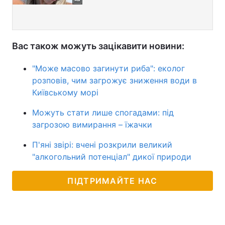
Вас також можуть зацікавити новини:
"Може масово загинути риба": еколог
розповів, чим загрожує зниження води в
Київському морі
Можуть стати лише спогадами: під
загрозою вимирання – їжачки
П'яні звірі: вчені розкрили великий
"алкогольний потенціал" дикої природи
ПІДТРИМАЙТЕ НАС