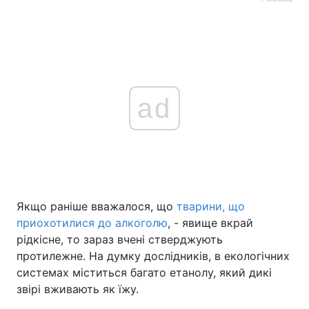
ad
Якщо раніше вважалося, що
тварини, що
приохотилися до алкоголю
, - явище вкрай
рідкісне, то зараз вчені стверджують
протилежне. На думку дослідників, в екологічних
системах міститься багато етанолу, який дикі
звірі вживають як їжу.