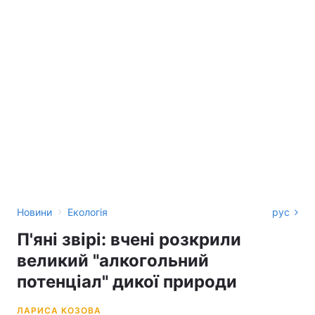
›
Новини
Екологія
рус
П'яні звірі: вчені розкрили
великий "алкогольний
потенціал" дикої природи
ЛАРИСА КОЗОВА