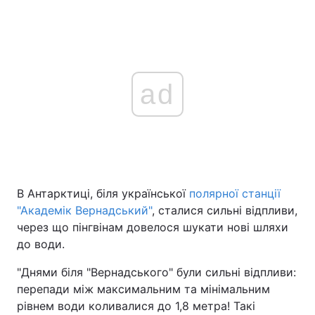
ad
В Антарктиці, біля української
полярної станції
"Академік Вернадський"
, сталися сильні відпливи,
через що пінгвінам довелося шукати нові шляхи
до води.
"Днями біля "Вернадського" були сильні відпливи:
перепади між максимальним та мінімальним
рівнем води коливалися до 1,8 метра! Такі