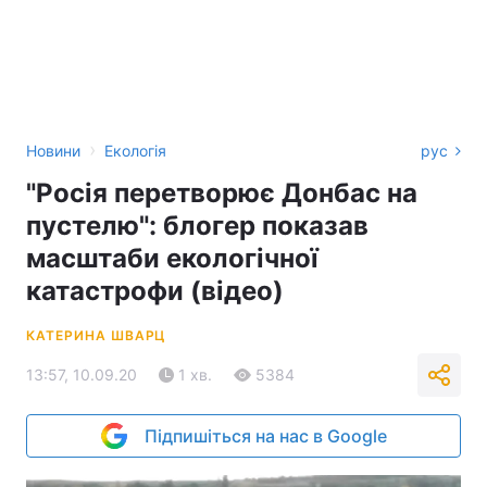
›
Новини
Екологія
рус
"Росія перетворює Донбас на
пустелю": блогер показав
масштаби екологічної
катастрофи (відео)
КАТЕРИНА ШВАРЦ
13:57, 10.09.20
1 хв.
5384
Підпишіться на нас в Google