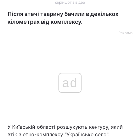
скріншот з відео
Після втечі тварину бачили в декількох
кілометрах від комплексу.
Реклама
ad
У Київській області розшукують кенгуру, який
втік з етно-комплексу "Українське село".