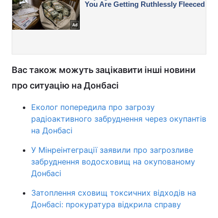
Вас також можуть зацікавити інші новини
про ситуацію на Донбасі
Еколог попередила про загрозу
радіоактивного забруднення через окупантів
на Донбасі
У Мінреінтеграції заявили про загрозливе
забруднення водосховищ на окупованому
Донбасі
Затоплення сховищ токсичних відходів на
Донбасі: прокуратура відкрила справу