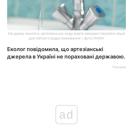
На думку еколога, артезіанську воду варто використовувати лише
для питного водоспоживання \ фото УНІАН
Еколог повідомила, що артезіанські
джерела в Україні не пораховані державою.
Реклама
ad