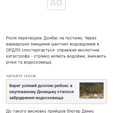
ad
Росія перетворює Донбас на пустелю. Через
варварське знищення шахтних водовідливів в
ОРДЛО спостерігається справжня екологічна
катастрофа - стрімко міліють водойми, зникають
річки та водосховища.
ЧИТАЙТЕ ТАКОЖ
Берег усіяний дохлою рибою: в
окупованому Донецьку сталося
забруднення водосховища
До такого висновку прийшов блогер Денис