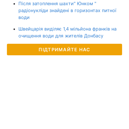
Після затоплення шахти" Юнком "
радіонукліди знайдені в горизонтах питної
води
Швейцарія виділяє 1,4 мільйона франків на
очищення води для жителів Донбасу
ПІДТРИМАЙТЕ НАС