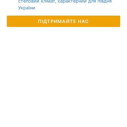
степовий клімат, характерний для півдня
України
ПІДТРИМАЙТЕ НАС