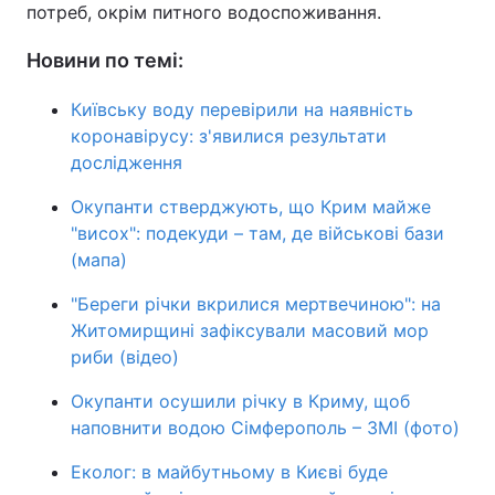
потреб, окрім питного водоспоживання.
Новини по темі:
Київську воду перевірили на наявність
коронавірусу: з'явилися результати
дослідження
Окупанти стверджують, що Крим майже
"висох": подекуди – там, де військові бази
(мапа)
"Береги річки вкрилися мертвечиною": на
Житомирщині зафіксували масовий мор
риби (відео)
Окупанти осушили річку в Криму, щоб
наповнити водою Сімферополь – ЗМІ (фото)
Еколог: в майбутньому в Києві буде