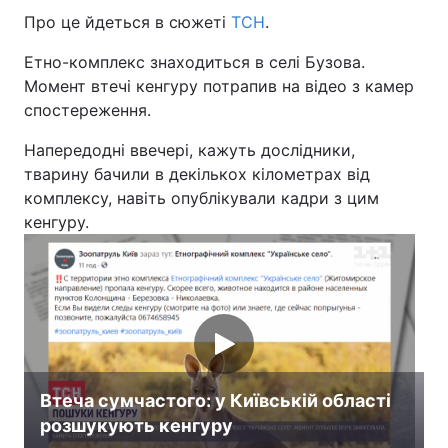
Про це йдеться в сюжеті
ТСН
.
Етно-комплекс знаходиться в селі Бузова.
Момент втечі кенгуру потрапив на відео з камер
спостереження.
Напередодні ввечері, кажуть дослідники,
тварину бачили в декількох кілометрах від
комплексу, навіть опублікували кадри з цим
кенгуру.
Втеча сумчастого: у Київській області
розшукують кенгуру