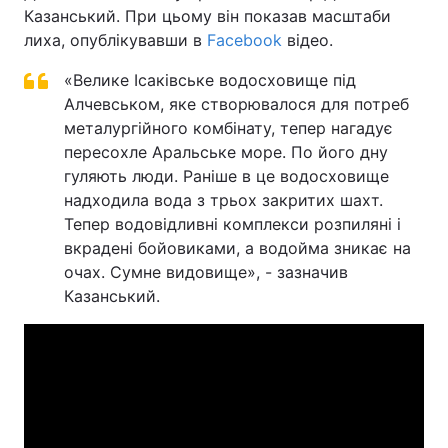
Казанський. При цьому він показав масштаби
лиха, опублікувавши в
Facebook
відео.
«Велике Ісаківське водосховище під
Алчевськом, яке створювалося для потреб
металургійного комбінату, тепер нагадує
пересохле Аральське море. По його дну
гуляють люди. Раніше в це водосховище
надходила вода з трьох закритих шахт.
Тепер водовідливні комплекси розпиляні і
вкрадені бойовиками, а водойма зникає на
очах. Сумне видовище», - зазначив
Казанський.