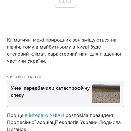
Кліматичні межі природних зон зміщуються на
північ, тому в майбутньому в Києві буде
степовий клімат, характерний нині для південної
частини України.
ЧИТАЙТЕ ТАКОЖ
Учені передбачили катастрофічну
спеку
Про це
в інтерв'ю УНІАН
розповіла президент
Професійної асоціації екологів України Людмила
Циганок.