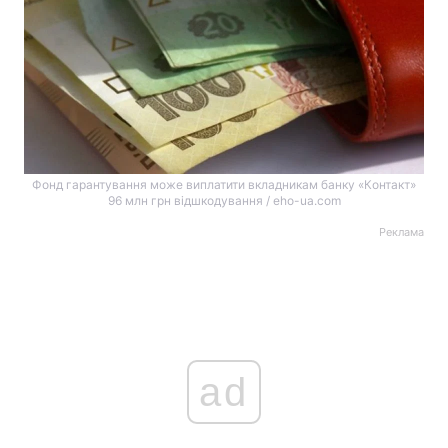
Фонд гарантування може виплатити вкладникам банку «Контакт»
96 млн грн відшкодування / eho-ua.com
Реклама
ad