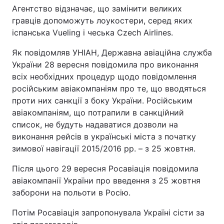
Агентство відзначає, що замінити великих
гравців допоможуть лоукостери, серед яких
іспанська Vueling і чеська Czech Airlines.
Як повідомляв УНІАН, Державна авіаційна служба
України 28 вересня повідомила про виконання
всіх необхідних процедур щодо повідомлення
російським авіакомпаніям про те, що вводяться
проти них санкції з боку України. Російським
авіакомпаніям, що потрапили в санкційний
список, не будуть надаватися дозволи на
виконання рейсів в українські міста з початку
зимової навігації 2015/2016 рр. – з 25 жовтня.
Після цього 29 вересня Росавіація повідомила
авіакомпанії України про введення з 25 жовтня
заборони на польоти в Росію.
Потім Росавіація запропонувала Україні сісти за