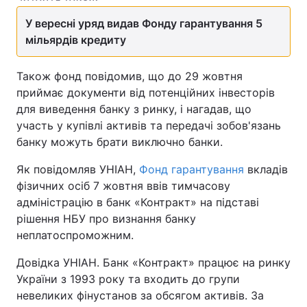
У вересні уряд видав Фонду гарантування 5
мільярдів кредиту
Також фонд повідомив, що до 29 жовтня
приймає документи від потенційних інвесторів
для виведення банку з ринку, і нагадав, що
участь у купівлі активів та передачі зобов'язань
банку можуть брати виключно банки.
Як повідомляв УНІАН,
Фонд гарантування
вкладів
фізичних осіб 7 жовтня ввів тимчасову
адміністрацію в банк «Контракт» на підставі
рішення НБУ про визнання банку
неплатоспроможним.
Довідка УНІАН. Банк «Контракт» працює на ринку
України з 1993 року та входить до групи
невеликих фінустанов за обсягом активів. За