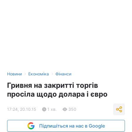
›
›
Новини
Економіка
Фінанси
Гривня на закритті торгів
просіла щодо долара і євро
17:24, 20.10.15
1 хв.
350
Підпишіться на нас в Google