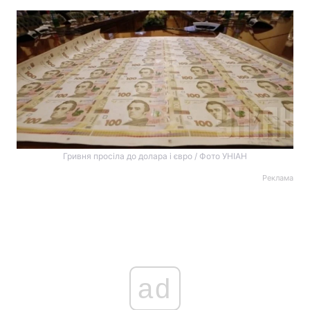
Гривня просіла до долара і євро / Фото УНІАН
Реклама
ad