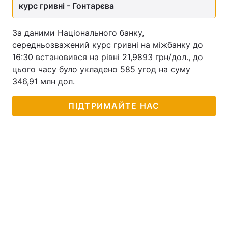
курс гривні - Гонтарєва
За даними Національного банку,
середньозважений курс гривні на міжбанку до
16:30 встановився на рівні 21,9893 грн/дол., до
цього часу було укладено 585 угод на суму
346,91 млн дол.
ПІДТРИМАЙТЕ НАС