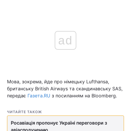
ad
Мова, зокрема, йде про німецьку Lufthansa,
британську British Airways та скандинавську SAS,
передає
Газета.RU
з посиланням на Bloomberg.
ЧИТАЙТЕ ТАКОЖ
Росавіація пропонує Україні переговори з
авіасполученню