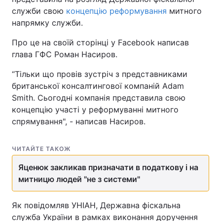
служби свою
концепцію реформування
митного
напрямку служби.
Про це на своїй сторінці у Facebook написав
глава ГФС Роман Насиров.
“Тільки що провів зустріч з представниками
британської консалтингової компаній Adam
Smith. Сьогодні компанія представила свою
концепцію участі у реформуванні митного
спрямування", - написав Насиров.
ЧИТАЙТЕ ТАКОЖ
Яценюк закликав призначати в податкову і на
митницю людей "не з системи"
Як повідомляв УНІАН, Державна фіскальна
служба України в рамках виконання доручення