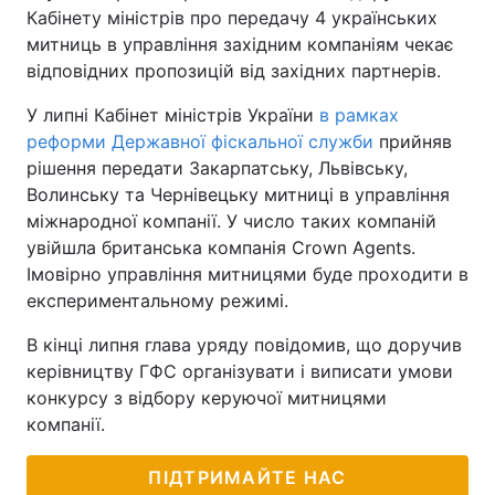
Кабінету міністрів про передачу 4 українських
митниць в управління західним компаніям чекає
відповідних пропозицій від західних партнерів.
У липні Кабінет міністрів України
в рамках
реформи Державної фіскальної служби
прийняв
рішення передати Закарпатську, Львівську,
Волинську та Чернівецьку митниці в управління
міжнародної компанії. У число таких компаній
увійшла британська компанія Crown Agents.
Імовірно управління митницями буде проходити в
експериментальному режимі.
В кінці липня глава уряду повідомив, що доручив
керівництву ГФС організувати і виписати умови
конкурсу з відбору керуючої митницями
компанії.
ПІДТРИМАЙТЕ НАС