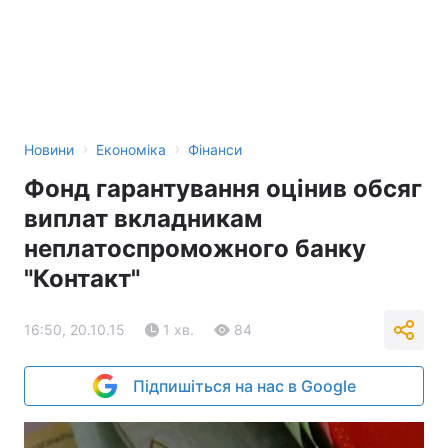
›
›
Новини
Економіка
Фінанси
Фонд гарантування оцінив обсяг
виплат вкладникам
неплатоспроможного банку
"Контакт"
16:50, 20.10.15
1 хв.
84
Підпишіться на нас в Google