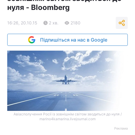
нуля - Bloomberg
16:26, 20.10.15
2 хв.
2180
Підпишіться на нас в Google
Авіасполучення Росії із зовнішнім світом зводиться до нуля /
marino4kamarina.livejournal.com
Реклама