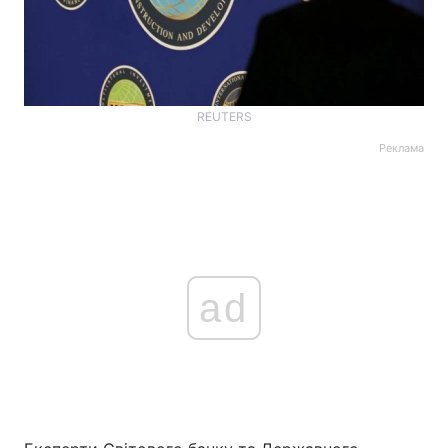
REUTERS
Реклама
ad