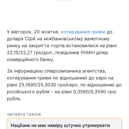
У вівторок, 20 жовтня,
котирування гривні
до
долара США на міжбанківському валютному
ринку на закриття торгів встановилися на рівні
22,15/22,27 грн/дол., повідомив УНІАН ділер
комерційного банку.
За інформацією співрозмовника агентства,
котирування гривні по відношенню до євро на
рівні 25,1690/25,3030 грн/євро, по відношенню до
російського рубля – на рівні 0,3560/0,3590 грн/
рубль.
ЧИТАЙТЕ ТАКОЖ
Нацбанк не має наміру штучно утримувати