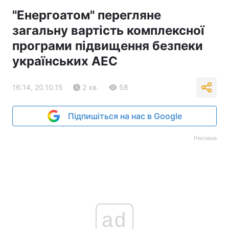
"Енергоатом" перегляне
загальну вартість комплексної
програми підвищення безпеки
українських АЕС
16:14, 20.10.15
2 хв.
58
Підпишіться на нас в Google
Реклама
ad