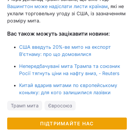
Вашингтон може надіслати листи країнам
, які не
уклали торговельну угоду зі США, із зазначенням
розміру мита.
Вас також можуть зацікавити новини:
США введуть 20%-ве мито на експорт
В'єтнаму: про що домовилися
Непередбачувані мита Трампа та союзник
Росії тягнуть ціни на нафту вниз, - Reuters
Китай вдарив митами по європейському
коньяку: для кого залишилися лазівки
Трамп мита
Євросоюз
ПІДТРИМАЙТЕ НАС