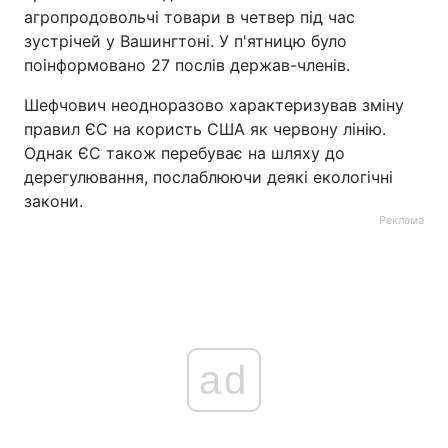
агропродовольчі товари в четвер під час
зустрічей у Вашингтоні. У п'ятницю було
поінформовано 27 послів держав-членів.
Шефчович неодноразово характеризував зміну
правил ЄС на користь США як червону лінію.
Однак ЄС також перебуває на шляху до
дерегулювання, послаблюючи деякі екологічні
закони.
Реклама
ad