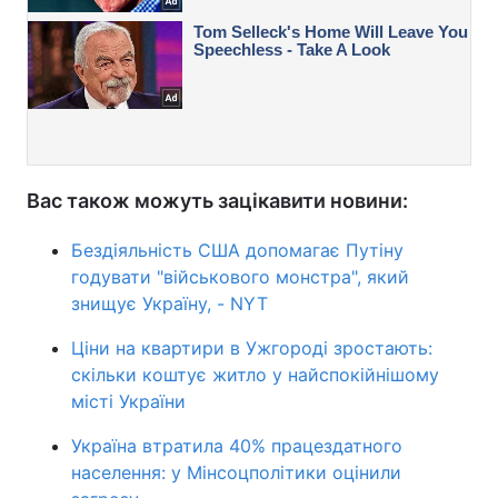
Вас також можуть зацікавити новини:
Бездіяльність США допомагає Путіну
годувати "військового монстра", який
знищує Україну, - NYT
Ціни на квартири в Ужгороді зростають:
скільки коштує житло у найспокійнішому
місті України
Україна втратила 40% працездатного
населення: у Мінсоцполітики оцінили