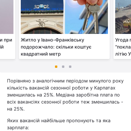
ки при
Житло у Івано-Франківську
Угода 
ій
подорожчало: скільки коштує
"покла
квадратний метр
літію 
Порівняно з аналогічним періодом минулого року
кількість вакансій сезонної роботи у Карпатах
зменшилась на 25%. Медіана заробітна плата по
всіх вакансіях сезонної роботи теж зменшилась -
на 25%.
Яких вакансій найбільше пропонують та яка
зарплата: