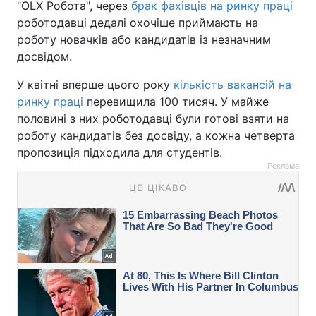
"OLX Робота", через
брак фахівців на ринку праці
роботодавці дедалі охочіше приймають на
роботу новачків або кандидатів із незначним
досвідом.
У квітні вперше цього року
кількість вакансій на
ринку праці
перевищила 100 тисяч. У майже
половині з них роботодавці були готові взяти на
роботу кандидатів без досвіду, а кожна четверта
пропозиція підходила для студентів.
Реклама