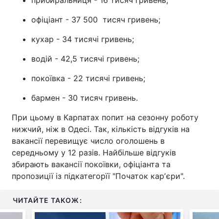
прибиральниця - 16 тисяч гривень;
офіціант - 37 500 тисяч гривень;
кухар - 34 тисячі гривень;
водій - 42,5 тисячі гривень;
покоївка - 22 тисячі гривень;
бармен - 30 тисяч гривень.
При цьому в Карпатах попит на сезонну роботу
нижчий, ніж в Одесі. Так, кількість відгуків на
вакансії перевищує число оголошень в
середньому у 12 разів. Найбільше відгуків
збирають вакансії покоївки, офіціанта та
пропозиції із підкатегорїї "Початок карʼєри".
ЧИТАЙТЕ ТАКОЖ: