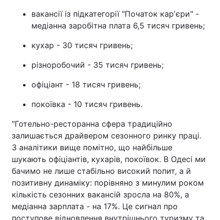
вакансії із підкатегорії "Початок карʼєри" -
медіанна заробітна плата 6,5 тисяч гривень;
кухар - 30 тисяч гривень;
різноробочий - 35 тисяч гривень;
офіціант - 18 тисяч гривень;
покоївка - 10 тисяч гривень.
"Готельно-ресторанна сфера традиційно
залишається драйвером сезонного ринку праці.
З аналітики вище помітно, що найбільше
шукають офіціантів, кухарів, покоївок. В Одесі ми
бачимо не лише стабільно високий попит, а й
позитивну динаміку: порівняно з минулим роком
кількість сезонних вакансій зросла на 80%, а
медіанна зарплата - на 17%. Це сигнал про
поступове відновлення внутрішнього туризму та