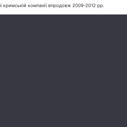
ні кримській компанії впродовж 2009-2012 рр.