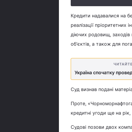
Кредити надавалися на бе
реалізації пріоритетних 
діючих родовищ, заходів 
об'єктів, а також для по
ЧИТАЙТ
Україна спочатку провед
Суд визнав подані матері
Проте, «Чорноморнафтогаз
кредитні угоди ще на рік,
Судові позови двох компа