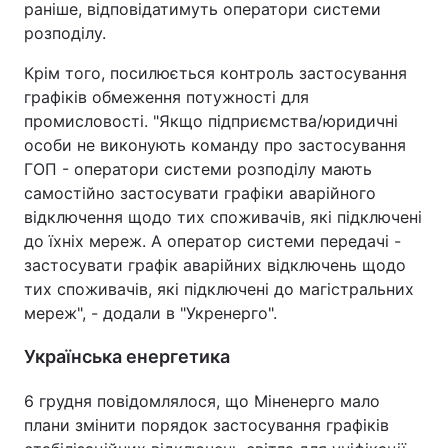
раніше, відповідатимуть оператори системи
розподілу.
Крім того, посилюється контроль застосування
графіків обмеження потужності для
промисловості. "Якщо підприємства/юридичні
особи не виконують команду про застосування
ГОП - оператори системи розподілу мають
самостійно застосувати графіки аварійного
відключення щодо тих споживачів, які підключені
до їхніх мереж. А оператор системи передачі -
застосувати графік аварійних відключень щодо
тих споживачів, які підключені до магістральних
мереж", - додали в "Укренерго".
Українська енергетика
6 грудня повідомлялося, що Міненерго мало
плани змінити порядок застосування графіків