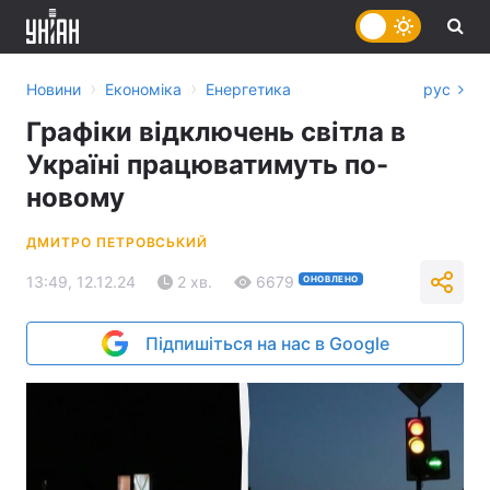
›
›
Новини
Економіка
Енергетика
рус
Графіки відключень світла в
Україні працюватимуть по-
новому
ДМИТРО ПЕТРОВСЬКИЙ
13:49, 12.12.24
2 хв.
6679
ОНОВЛЕНО
Підпишіться на нас в Google