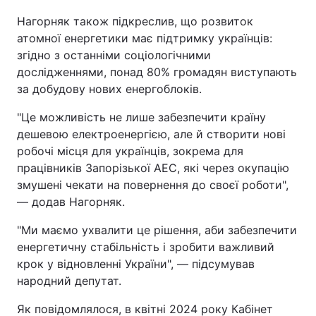
Нагорняк також підкреслив, що розвиток
атомної енергетики має підтримку українців:
згідно з останніми соціологічними
дослідженнями, понад 80% громадян виступають
за добудову нових енергоблоків.
"Це можливість не лише забезпечити країну
дешевою електроенергією, але й створити нові
робочі місця для українців, зокрема для
працівників Запорізької АЕС, які через окупацію
змушені чекати на повернення до своєї роботи",
— додав Нагорняк.
"Ми маємо ухвалити це рішення, аби забезпечити
енергетичну стабільність і зробити важливий
крок у відновленні України", — підсумував
народний депутат.
Як повідомлялося, в квітні 2024 року Кабінет