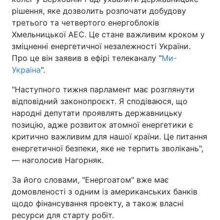
рішення, яке дозволить розпочати добудову
третього та четвертого енергоблоків
Хмельницької АЕС. Це стане важливим кроком у
зміцненні енергетичної незалежності України.
Про це він заявив в ефірі телеканалу "
Ми-
Украіна
".
"Наступного тижня парламент має розглянути
відповідний законопроєкт. Я сподіваюся, що
народні депутати проявлять державницьку
позицію, адже розвиток атомної енергетики є
критично важливим для нашої країни. Це питання
енергетичної безпеки, яке не терпить зволікань",
— наголосив Нагорняк.
За його словами, "Енергоатом" вже має
домовленості з одним із американських банків
щодо фінансування проекту, а також власні
ресурси для старту робіт.