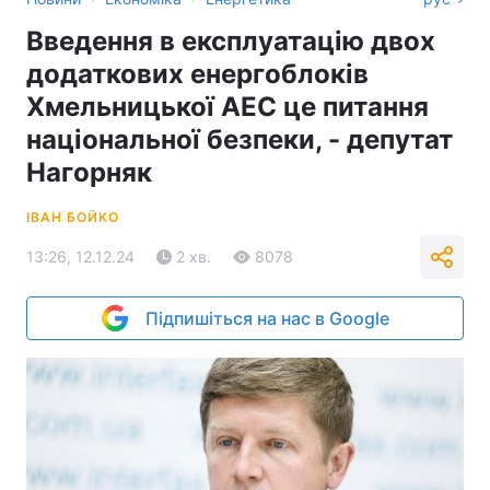
Введення в експлуатацію двох
додаткових енергоблоків
Хмельницької АЕС це питання
національної безпеки, - депутат
Нагорняк
ІВАН БОЙКО
13:26, 12.12.24
2 хв.
8078
Підпишіться на нас в Google