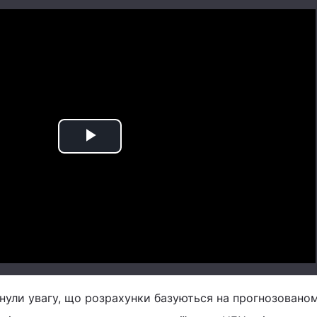
Play
Video
рнули увагу, що розрахунки базуються на прогнозовано