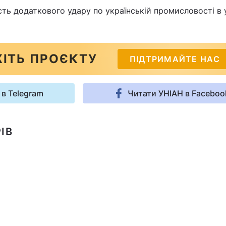
сть додаткового удару по українській промисловості в
ІТЬ ПРОЄКТУ
ПІДТРИМАЙТЕ НАС
 в Telegram
Читати УНІАН в Faceboo
ІВ