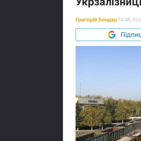
Укрзалізниц
Григорій Бондар
13:38, 02.
Підпиш