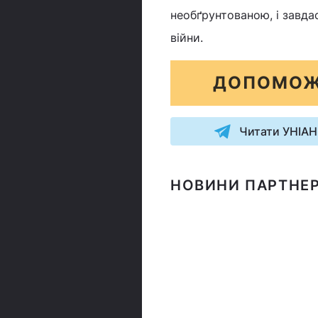
необґрунтованою, і завда
війни.
ДОПОМОЖ
Читати УНІАН
НОВИНИ ПАРТНЕР