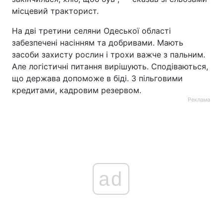
місцевий тракторист.
На дві третини селяни Одеської області
забезпечені насінням та добривами. Мають
засоби захисту рослин і трохи важче з пальним.
Але логістичні питання вирішують. Сподіваються,
що держава допоможе в біді. З пільговими
кредитами, кадровим резервом.
Реклама
ad