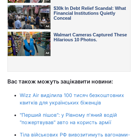
Вас також можуть зацікавити новини:
Wizz Air виділила 100 тисяч безкоштовних
квитків для українських біженців
"Перший пішов": у Рівному п'яний водій
"пожертвував" авто на користь армії
Тіла військових РФ вивозитимуть вагонами-