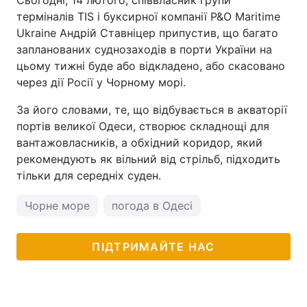
терміналів TIS і буксирної компанії P&O Maritime
Ukraine Андрій Ставніцер припустив, що багато
запланованих суднозаходів в порти України на
цьому тижні буде або відкладено, або скасовано
через дії Росії у Чорному морі.
За його словами, те, що відбувається в акваторії
портів великої Одеси, створює складнощі для
вантажовласників, а обхідний коридор, який
рекомендують як вільний від стрільб, підходить
тільки для середніх суден.
Чорне море
погода в Одесі
ПІДТРИМАЙТЕ НАС