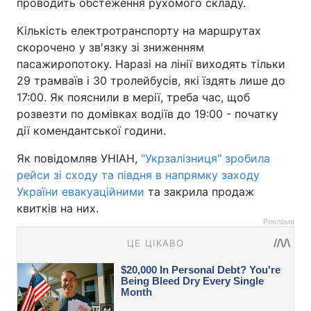
проводить обстеження рухомого складу.
Кількість електротранспорту на маршрутах
скорочено у зв'язку зі зниженням
пасажиропотоку. Наразі на лінії виходять тільки
29 трамваїв і 30 тролейбусів, які їздять лише до
17:00. Як пояснили в мерії, треба час, щоб
розвезти по домівках водіїв до 19:00 - початку
дії комендантської години.
Як повідомляв УНІАН,
"Укрзалізниця" зробила
рейси зі сходу та півдня в напрямку заходу
України евакуаційними
та закрила продаж
квитків на них.
Реклама