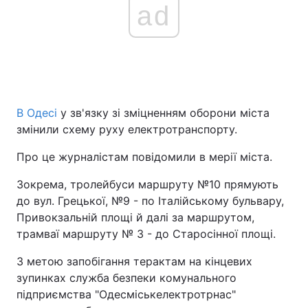
ad
В Одесі
у зв'язку зі зміцненням оборони міста
змінили схему руху електротранспорту.
Про це журналістам повідомили в мерії міста.
Зокрема, тролейбуси маршруту №10 прямують
до вул. Грецької, №9 - по Італійському бульвару,
Привокзальній площі й далі за маршрутом,
трамваї маршруту № 3 - до Старосінної площі.
З метою запобігання терактам на кінцевих
зупинках служба безпеки комунального
підприємства "Одесміськелектротрнас"