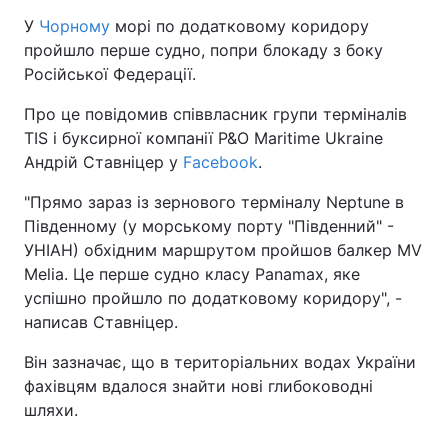
У
Чорному
морі по додатковому коридору
пройшло перше судно, попри блокаду з боку
Російської Федерації.
Про це повідомив співвласник групи терміналів
TIS і буксирної компанії P&O Maritime Ukraine
Андрій Ставніцер у
Facebook
.
"Прямо зараз із зернового терміналу Neptune в
Південному (у морському порту "Південний" -
УНІАН) обхідним маршрутом пройшов балкер MV
Melia. Це перше судно класу Panamax, яке
успішно пройшло по додатковому коридору", -
написав Ставніцер.
Він зазначає, що в територіальних водах України
фахівцям вдалося знайти нові глибоководні
шляхи.