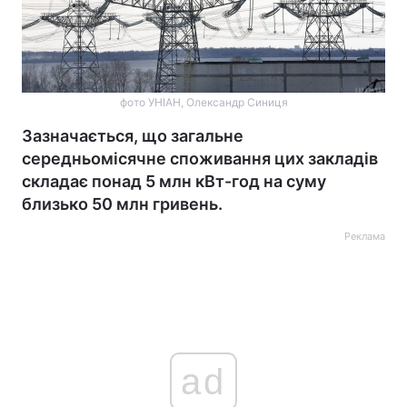
фото УНІАН, Олександр Синиця
Зазначається, що загальне
середньомісячне споживання цих закладів
складає понад 5 млн кВт-год на суму
близько 50 млн гривень.
Реклама
ad