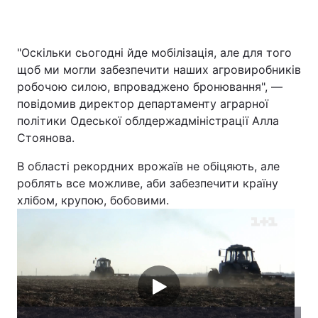
"Оскільки сьогодні йде мобілізація, але для того
щоб ми могли забезпечити наших агровиробників
робочою силою, впроваджено бронювання", —
повідомив директор департаменту аграрної
політики Одеської облдержадміністрації Алла
Стоянова.
В області рекордних врожаїв не обіцяють, але
роблять все можливе, аби забезпечити країну
хлібом, крупою, бобовими.