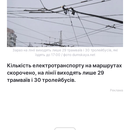
Зараз на лінії виходять лише 29 трамваїв і 30 тролейбусів, які
їздять до 17:00 / фото dumskaya.net
Кількість електротранспорту на маршрутах
скорочено, на лінії виходять лише 29
трамваїв і 30 тролейбусів.
Реклама