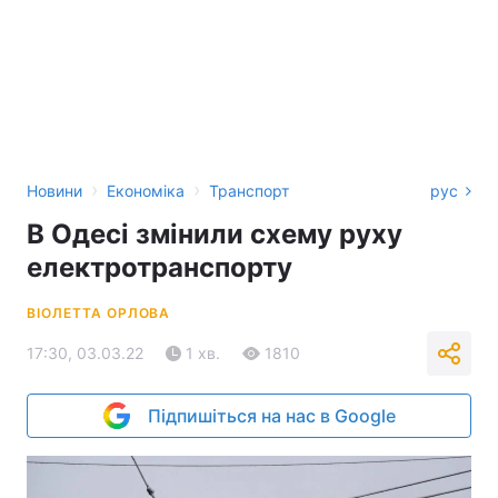
›
›
Новини
Економіка
Транспорт
рус
В Одесі змінили схему руху
електротранспорту
ВІОЛЕТТА ОРЛОВА
17:30, 03.03.22
1 хв.
1810
Підпишіться на нас в Google