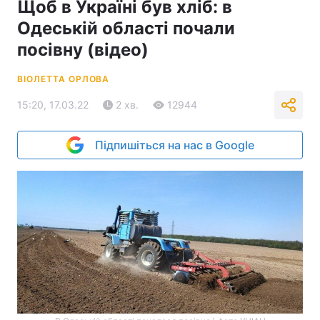
Щоб в Україні був хліб: в
Одеській області почали
посівну (відео)
ВІОЛЕТТА ОРЛОВА
15:20, 17.03.22
2 хв.
12944
Підпишіться на нас в Google