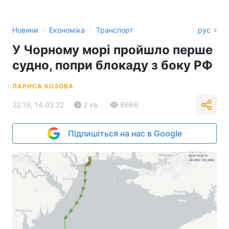
›
›
Новини
Економіка
Транспорт
рус
У Чорному морі пройшло перше
судно, попри блокаду з боку РФ
ЛАРИСА КОЗОВА
22:19, 14.02.22
2 хв.
8666
Підпишіться на нас в Google