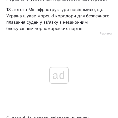
13 лютого Мінінфраструктури повідомило, що
Україна шукає морські коридори для безпечного
плавання суден у зв'язку з незаконним
блокуванням чорноморських портів.
Реклама
ad
Сьогодні, 14 лютого, співвласник групи