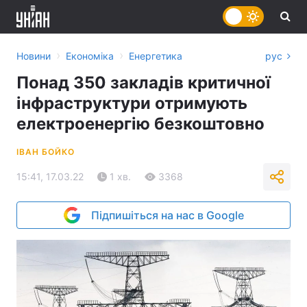
›
›
Новини
Економіка
Енергетика
рус
Понад 350 закладів критичної
інфраструктури отримують
електроенергію безкоштовно
ІВАН БОЙКО
15:41, 17.03.22
1 хв.
3368
Підпишіться на нас в Google