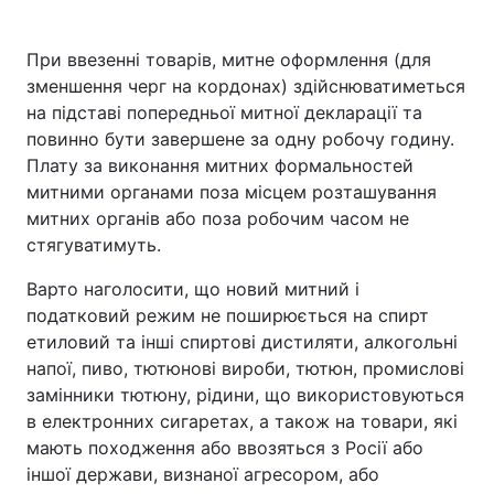
При ввезенні товарів, митне оформлення (для
зменшення черг на кордонах) здійснюватиметься
на підставі попередньої митної декларації та
повинно бути завершене за одну робочу годину.
Плату за виконання митних формальностей
митними органами поза місцем розташування
митних органів або поза робочим часом не
стягуватимуть.
Варто наголосити, що новий митний і
податковий режим не поширюється на спирт
етиловий та інші спиртові дистиляти, алкогольні
напої, пиво, тютюнові вироби, тютюн, промислові
замінники тютюну, рідини, що використовуються
в електронних сигаретах, а також на товари, які
мають походження або ввозяться з Росії або
іншої держави, визнаної агресором, або