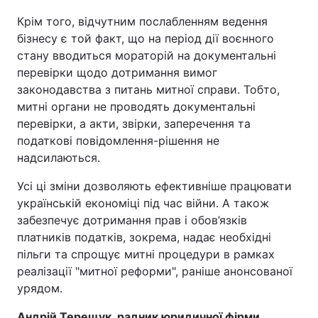
Крім того, відчутним послабленням ведення
бізнесу є той факт, що на період дії воєнного
стану вводиться мораторій на документальні
перевірки щодо дотримання вимог
законодавства з питань митної справи. Тобто,
митні органи не проводять документальні
перевірки, а акти, звірки, заперечення та
податкові повідомлення-рішення не
надсилаються.
Усі ці зміни дозволяють ефективніше працювати
українській економіці під час війни. А також
забезпечує дотримання прав і обов’язків
платників податків, зокрема, надає необхідні
пільги та спрощує митні процедури в рамках
реалізації "митної реформи", раніше анонсованої
урядом.
Андрій Терещук, радник юридичної фірми