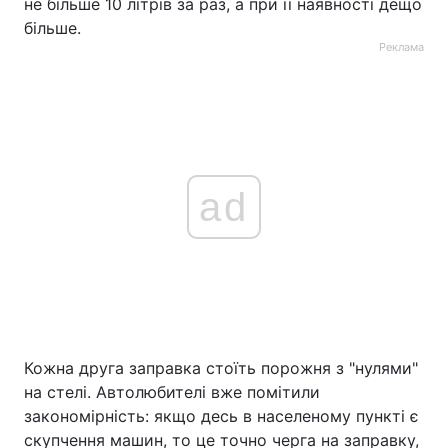
не більше 10 літрів за раз, а при її наявності дещо
більше.
Тема оформлення
Реклама
ad
Кожна друга заправка стоїть порожня з "нулями"
на стелі. Автолюбителі вже помітили
закономірність: якщо десь в населеному пункті є
скупчення машин, то це точно черга на заправку,