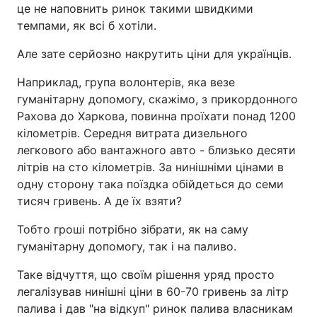
це не наповнить ринок такими швидкими
темпами, як всі б хотіли.
Але зате серйозно накрутить ціни для українців.
Наприклад, група волонтерів, яка везе
гуманітарну допомогу, скажімо, з прикордонного
Рахова до Харкова, повинна проїхати понад 1200
кілометрів. Середня витрата дизельного
легкового або вантажного авто - близько десяти
літрів на сто кілометрів. За нинішніми цінами в
одну сторону така поїздка обійдеться до семи
тисяч гривень. А де їх взяти?
Тобто гроші потрібно зібрати, як на саму
гуманітарну допомогу, так і на паливо.
Таке відчуття, що своїм рішення уряд просто
легалізував нинішні ціни в 60-70 гривень за літр
палива і дав "на відкуп" ринок палива власникам