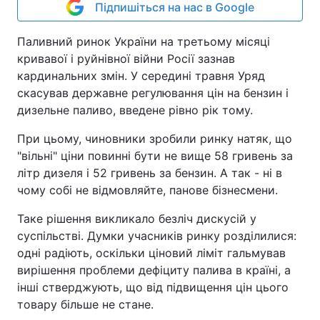
Підпишіться на нас в Google
Паливний ринок України на третьому місяці
кривавої і руйнівної війни Росії зазнав
кардинальних змін. У середині травня Уряд
скасував державне регулювання цін на бензин і
дизельне паливо, введене рівно рік тому.
При цьому, чиновники зробили ринку натяк, що
"вільні" ціни повинні бути не вище 58 гривень за
літр дизеля і 52 гривень за бензин. А так - ні в
чому собі не відмовляйте, панове бізнесмени.
Таке рішення викликало безліч дискусій у
суспільстві. Думки учасників ринку розділилися:
одні радіють, оскільки ціновий ліміт гальмував
вирішення проблеми дефіциту палива в країні, а
інші стверджують, що від підвищення цін цього
товару більше не стане.