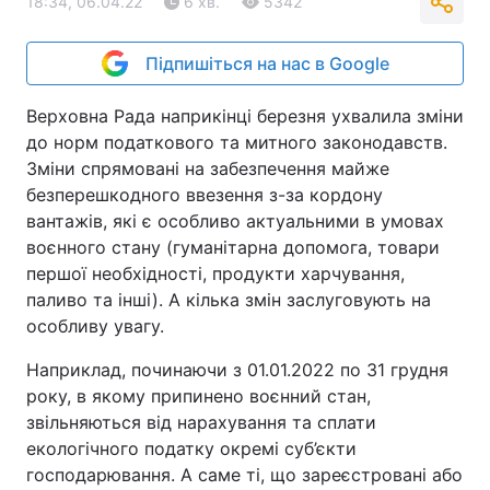
18:34, 06.04.22
6 хв.
5342
Підпишіться на нас в Google
Верховна Рада наприкінці березня ухвалила зміни
до норм податкового та митного законодавств.
Зміни спрямовані на забезпечення майже
безперешкодного ввезення з-за кордону
вантажів, які є особливо актуальними в умовах
воєнного стану (гуманітарна допомога, товари
першої необхідності, продукти харчування,
паливо та інші). А кілька змін заслуговують на
особливу увагу.
Наприклад, починаючи з 01.01.2022 по 31 грудня
року, в якому припинено воєнний стан,
звільняються від нарахування та сплати
екологічного податку окремі суб’єкти
господарювання. А саме ті, що зареєстровані або