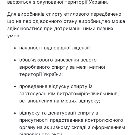
ввозяться з окупованої території України.
Для виробників спирту етилового передбачено,
що на період воєнного стану виробництво може
здійснюватися при дотриманні ними певних
умов:
наявності відповідної ліцензії;
обов’язкового вивезення всього
виробленого спирту за межі митної
території України;
проведення відпуску спирту із
застосуванням витратомірів-лічильників,
встановлених на місцях відпуску;
відпуску та денатурації спирту в
присутності представника контролюючого
органу на акцизному складі з оформленням
відповідного акту.