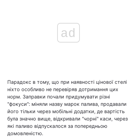
ad
Парадокс в тому, що при наявності цінової стелі
ніхто особливо не перевіряв дотримання цих
норм. Заправки почали придумувати різні
"фокуси": міняли назву марок палива, продавали
його тільки через мобільні додатки, де вартість
була значно вище, відкривали "чорні" каси, через
які паливо відпускалося за попередньою
домовленістю.