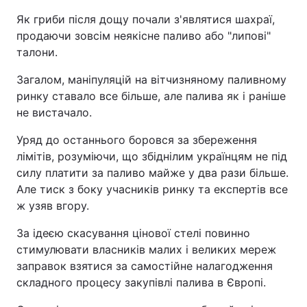
Як гриби після дощу почали з'являтися шахраї,
продаючи зовсім неякісне паливо або "липові"
талони.
Загалом, маніпуляцій на вітчизняному паливному
ринку ставало все більше, але палива як і раніше
не вистачало.
Уряд до останнього боровся за збереження
лімітів, розуміючи, що збіднілим українцям не під
силу платити за паливо майже у два рази більше.
Але тиск з боку учасників ринку та експертів все
ж узяв вгору.
За ідеєю скасування цінової стелі повинно
стимулювати власників малих і великих мереж
заправок взятися за самостійне налагодження
складного процесу закупівлі палива в Європі.