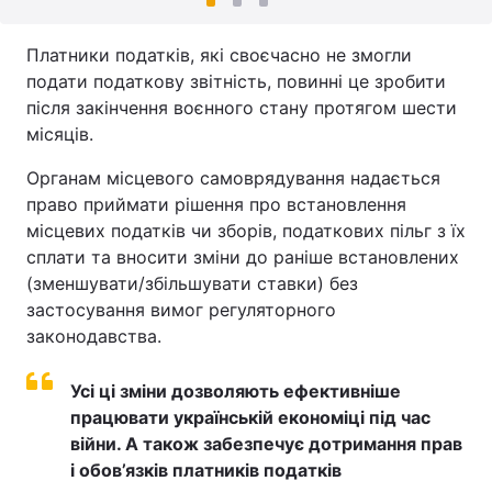
Платники податків, які своєчасно не змогли
подати податкову звітність, повинні це зробити
після закінчення воєнного стану протягом шести
місяців.
Органам місцевого самоврядування надається
право приймати рішення про встановлення
місцевих податків чи зборів, податкових пільг з їх
сплати та вносити зміни до раніше встановлених
(зменшувати/збільшувати ставки) без
застосування вимог регуляторного
законодавства.
Усі ці зміни дозволяють ефективніше
працювати українській економіці під час
війни. А також забезпечує дотримання прав
і обов’язків платників податків