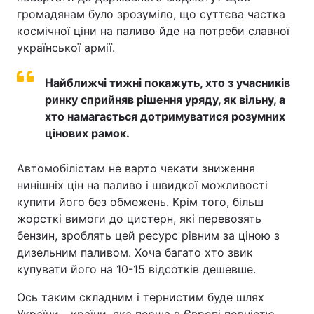
громадянам було зрозуміло, що суттєва частка
космічної ціни на паливо йде на потреби славної
української армії.
Найближчі тижні покажуть, хто з учасників
ринку сприйняв рішення уряду, як вільну, а
хто намагається дотримуватися розумних
цінових рамок.
Автомобілістам не варто чекати зниження
нинішніх цін на паливо і швидкої можливості
купити його без обмежень. Крім того, більш
жорсткі вимоги до цистерн, які перевозять
бензин, зроблять цей ресурс рівним за ціною з
дизельним паливом. Хоча багато хто звик
купувати його на 10-15 відсотків дешевше.
Ось таким складним і тернистим буде шлях