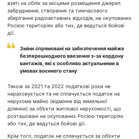
взяті на облік за місцями розміщення джерел
забруднення, створення та тимчасового
зберігання радіоактивних відходів, на окупованих
Росією територіях або тих, де ведуться бойові
дії.
Зміни спрямовані на забезпечення майже
безперешкодного ввезення з-за кордону
вантажів, які є особливо актуальними в
умовах воєнного стану
Також за 2021 та 2022 податкові роки не
нараховується та не сплачується податок на
нерухоме майно (відмінне від земельної
ділянки) за об’єкти житлової нерухомості, що
розташовані на окупованих Росією територіях
або тих, де ведуться бойові дії.
Крім того, податок не сплачується за об’єкти