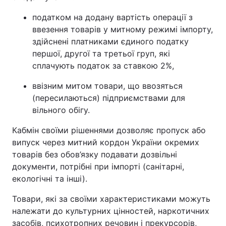
податком на додану вартість операції з
ввезення товарів у митному режимі імпорту,
здійснені платниками єдиного податку
першої, другої та третьої груп, які
сплачують податок за ставкою 2%,
ввізним митом товари, що ввозяться
(пересилаються) підприємствами для
вільного обігу.
Кабмін своїми рішеннями дозволяє пропуск або
випуск через митний кордон України окремих
товарів без обов’язку подавати дозвільні
документи, потрібні при імпорті (санітарні,
екологічні та інші).
Товари, які за своїми характеристиками можуть
належати до культурних цінностей, наркотичних
засобів, психотропних речовин і прекурсорів,