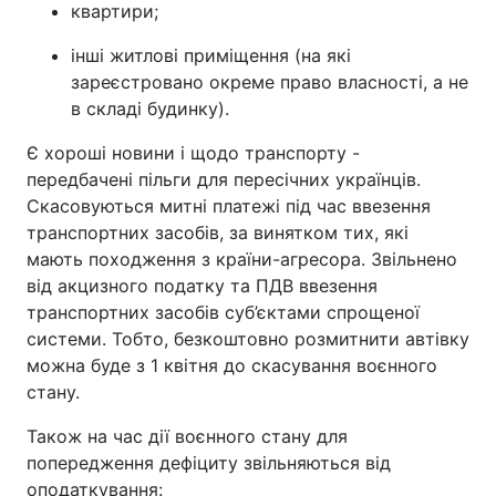
квартири;
інші житлові приміщення (на які
зареєстровано окреме право власності, а не
в складі будинку).
Є хороші новини і щодо транспорту -
передбачені пільги для пересічних українців.
Скасовуються митні платежі під час ввезення
транспортних засобів, за винятком тих, які
мають походження з країни-агресора. Звільнено
від акцизного податку та ПДВ ввезення
транспортних засобів суб’єктами спрощеної
системи. Тобто, безкоштовно розмитнити автівку
можна буде з 1 квітня до скасування воєнного
стану.
Також на час дії воєнного стану для
попередження дефіциту звільняються від
оподаткування: