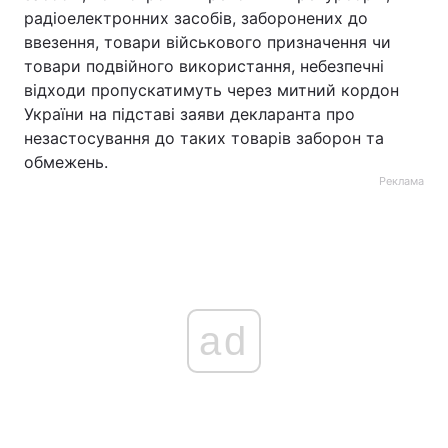
радіоелектронних засобів, заборонених до
ввезення, товари військового призначення чи
товари подвійного використання, небезпечні
відходи пропускатимуть через митний кордон
України на підставі заяви декларанта про
незастосування до таких товарів заборон та
обмежень.
Реклама
ad