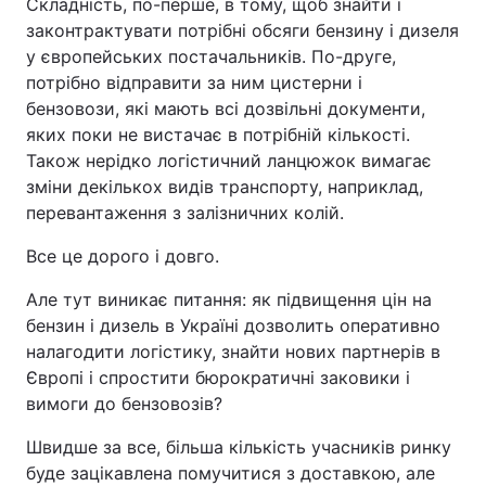
Складність, по-перше, в тому, щоб знайти і
законтрактувати потрібні обсяги бензину і дизеля
у європейських постачальників. По-друге,
потрібно відправити за ним цистерни і
бензовози, які мають всі дозвільні документи,
яких поки не вистачає в потрібній кількості.
Також нерідко логістичний ланцюжок вимагає
зміни декількох видів транспорту, наприклад,
перевантаження з залізничних колій.
Все це дорого і довго.
Але тут виникає питання: як підвищення цін на
бензин і дизель в Україні дозволить оперативно
налагодити логістику, знайти нових партнерів в
Європі і спростити бюрократичні заковики і
вимоги до бензовозів?
Швидше за все, більша кількість учасників ринку
буде зацікавлена помучитися з доставкою, але