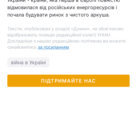
України - країни, яка перша в Європі повністю
відмовилася від російських енергоресурсів і
почала будувати ринок з чистого аркуша.
Тексти, опубліковані у розділі «Думки», не обов’язково
відображають позицію редакційної колегії УНІАН.
Докладніше з нашою редакційною політикою ви можете
ознайомитись
за посиланням
війна в Україні
ПІДТРИМАЙТЕ НАС