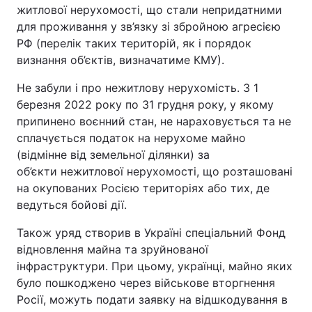
житлової нерухомості, що стали непридатними
для проживання у зв’язку зі збройною агресією
РФ (перелік таких територій, як і порядок
визнання об’єктів, визначатиме КМУ).
Не забули і про нежитлову нерухомість. З 1
березня 2022 року по 31 грудня року, у якому
припинено воєнний стан, не нараховується та не
сплачується податок на нерухоме майно
(відмінне від земельної ділянки) за
об’єкти нежитлової нерухомості, що розташовані
на окупованих Росією територіях або тих, де
ведуться бойові дії.
Також уряд створив в Україні спеціальний Фонд
відновлення майна та зруйнованої
інфраструктури. При цьому, українці, майно яких
було пошкоджено через військове вторгнення
Росії, можуть подати заявку на відшкодування в