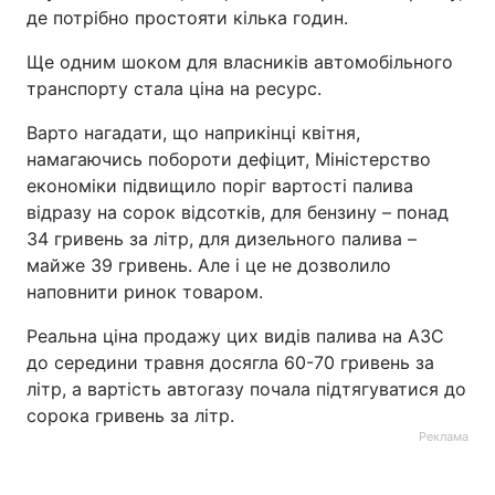
де потрібно простояти кілька годин.
Ще одним шоком для власників автомобільного
транспорту стала ціна на ресурс.
Варто нагадати, що наприкінці квітня,
намагаючись побороти дефіцит, Міністерство
економіки підвищило поріг вартості палива
відразу на сорок відсотків, для бензину – понад
34 гривень за літр, для дизельного палива –
майже 39 гривень. Але і це не дозволило
наповнити ринок товаром.
Реальна ціна продажу цих видів палива на АЗС
до середини травня досягла 60-70 гривень за
літр, а вартість автогазу почала підтягуватися до
сорока гривень за літр.
Реклама