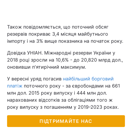
Також повідомляється, що поточний обсяг
резервів покриває 3,4 місяця майбутнього
імпорту і на 3% вище показника на початок року.
Довідка УНІАН. Міжнародні резерви України у
2018 році зросли на 10,6% - до 20,820 млрд дол.,
оновивши п'ятирічний максимум.
У вересні уряд погасив
найбільший борговий
платіж
поточного року - за євробондами на 661
млн дол. 2015 року випуску і 444 млн дол.
нарахованих відсотків за облігаціями того ж
року випуску з погашенням у 2019-2023 роках.
ПІДТРИМАЙТЕ НАС