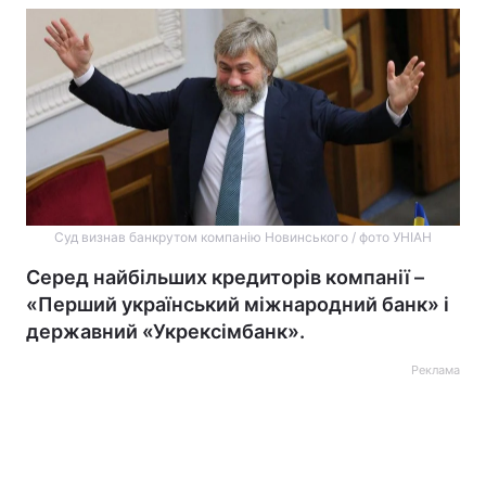
Суд визнав банкрутом компанію Новинського / фото УНІАН
Серед найбільших кредиторів компанії –
«Перший український міжнародний банк» і
державний «Укрексімбанк».
Реклама