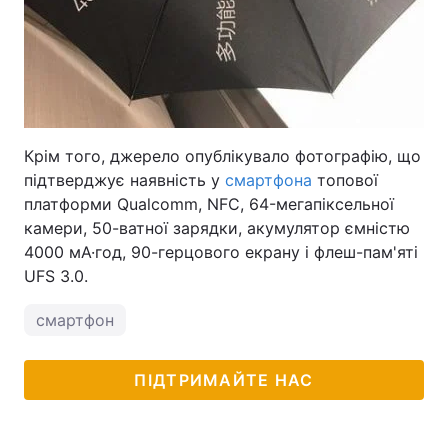
Крім того, джерело опублікувало фотографію, що
підтверджує наявність у
смартфона
топової
платформи Qualcomm, NFC, 64-мегапіксельної
камери, 50-ватної зарядки, акумулятор ємністю
4000 мА·год, 90-герцового екрану і флеш-пам'яті
UFS 3.0.
смартфон
ПІДТРИМАЙТЕ НАС