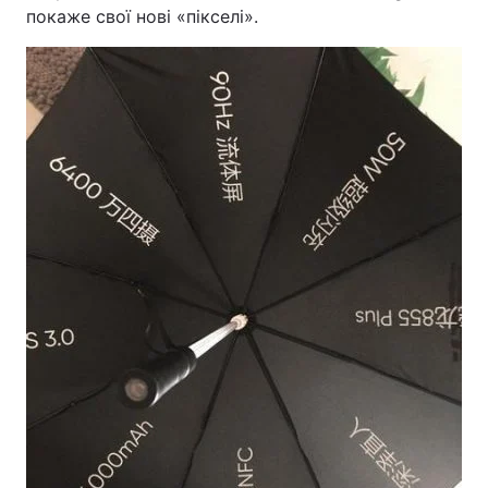
покаже свої нові «пікселі».