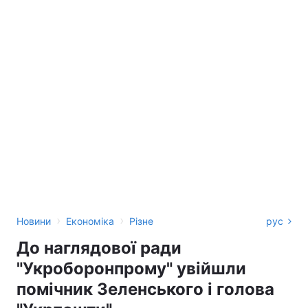
›
›
Новини
Економіка
Різне
рус
До наглядової ради
"Укроборонпрому" увійшли
помічник Зеленського і голова