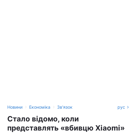
›
›
Новини
Економіка
Зв'язок
рус
Стало відомо, коли
представлять «вбивцю Xiaomi»