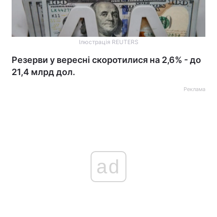
Ілюстрація REUTERS
Резерви у вересні скоротилися на 2,6% - до
21,4 млрд дол.
Реклама
ad