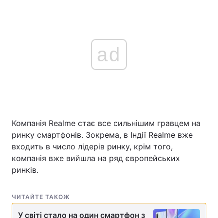
ad
Компанія Realme стає все сильнішим гравцем на
ринку смартфонів. Зокрема, в Індії Realme вже
входить в число лідерів ринку, крім того,
компанія вже вийшла на ряд європейських
ринків.
ЧИТАЙТЕ ТАКОЖ
У світі стало на один смартфон з