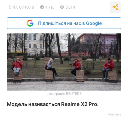
15:47, 07.10.19
1 хв.
5314
Підпишіться на нас в Google
Ілюстрація REUTERS
Модель називається Realme X2 Pro.
Реклама