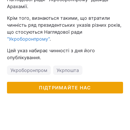
Арахамії.
Крім того, визнаються такими, що втратили
чинність ряд президентських указів різних років,
що стосуються Наглядової ради
"Укроборонпрому"
.
Цей указ набирає чинності з дня його
опублікування.
Укроборонпром
Укрпошта
ПІДТРИМАЙТЕ НАС