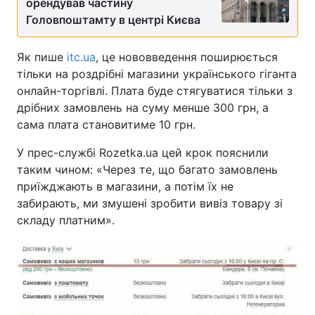
орендував частину
Головпоштамту в центрі Києва
Як пише
itc.ua
, це нововведення поширюється
тільки на роздрібні магазини українського гіганта
онлайн-торгівлі. Плата буде стягуватися тільки з
дрібних замовлень на суму менше 300 грн, а
сама плата становитиме 10 грн.
У прес-службі Rozetka.ua цей крок пояснили
таким чином: «Через те, що багато замовлень
приїжджають в магазини, а потім їх не
забирають, ми змушені зробити вивіз товару зі
складу платним».