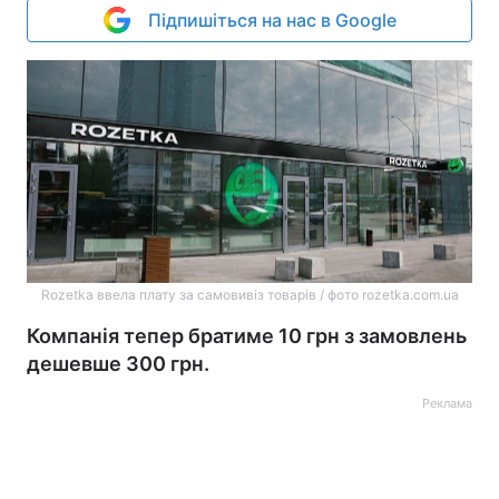
Підпишіться на нас в Google
Rozetka ввела плату за самовивіз товарів / фото rozetka.com.ua
Компанія тепер братиме 10 грн з замовлень
дешевше 300 грн.
Реклама