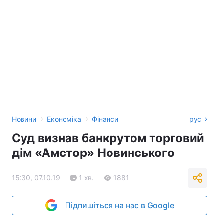
›
›
Новини
Економіка
Фінанси
рус
Суд визнав банкрутом торговий
дім «Амстор» Новинського
15:30, 07.10.19
1 хв.
1881
Підпишіться на нас в Google