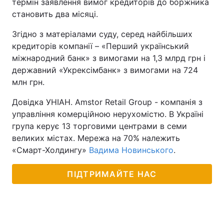
термін заявлення вимог кредиторів до боржника
становить два місяці.
Згідно з матеріалами суду, серед найбільших
кредиторів компанії – «Перший український
міжнародний банк» з вимогами на 1,3 млрд грн і
державний «Укрексімбанк» з вимогами на 724
млн грн.
Довідка УНІАН. Amstor Retail Group - компанія з
управління комерційною нерухомістю. В Україні
група керує 13 торговими центрами в семи
великих містах. Мережа на 70% належить
«Смарт-Холдингу»
Вадима Новинського
.
ПІДТРИМАЙТЕ НАС