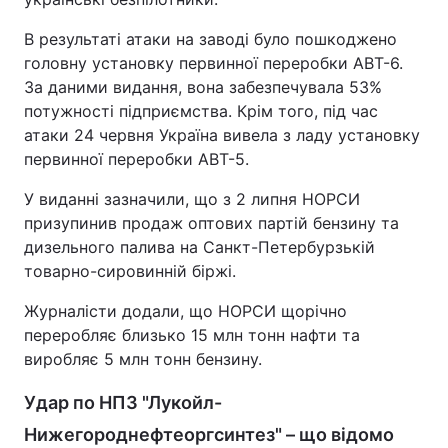
В результаті атаки на заводі було пошкоджено
головну установку первинної переробки АВТ-6.
За даними видання, вона забезпечувала 53%
потужності підприємства. Крім того, під час
атаки 24 червня Україна вивела з ладу установку
первинної переробки АВТ-5.
У виданні зазначили, що з 2 липня НОРСИ
призупинив продаж оптових партій бензину та
дизельного палива на Санкт-Петербурзькій
товарно-сировинній біржі.
Журналісти додали, що НОРСИ щорічно
переробляє близько 15 млн тонн нафти та
виробляє 5 млн тонн бензину.
Удар по НПЗ "Лукойл-
Нижегороднефтеоргсинтез" – що відомо