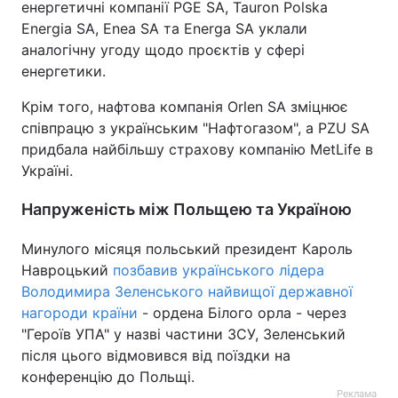
енергетичні компанії PGE SA, Tauron Polska
Energia SA, Enea SA та Energa SA уклали
аналогічну угоду щодо проєктів у сфері
енергетики.
Крім того, нафтова компанія Orlen SA зміцнює
співпрацю з українським "Нафтогазом", а PZU SA
придбала найбільшу страхову компанію MetLife в
Україні.
Напруженість між Польщею та Україною
Минулого місяця польський президент Кароль
Навроцький
позбавив українського лідера
Володимира Зеленського найвищої державної
нагороди країни
- ордена Білого орла - через
"Героїв УПА" у назві частини ЗСУ, Зеленський
після цього відмовився від поїздки на
конференцію до Польщі.
Реклама