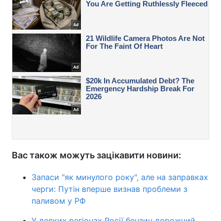
Вас також можуть зацікавити новини:
Запаси "як минулого року", але на заправках
черги: Путін вперше визнав проблеми з
паливом у РФ
У деяких регіонах Росії бензин дорожчий,