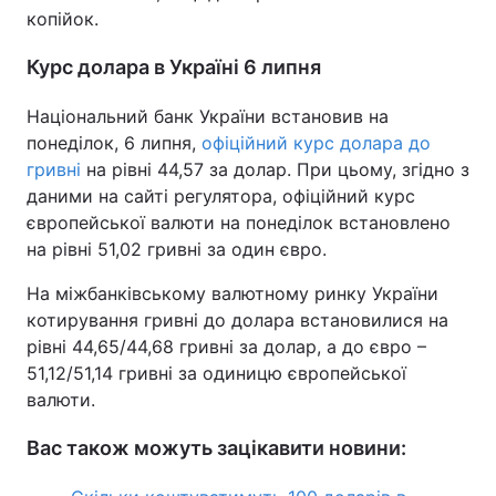
копійок.
Тема оформлення
Курс долара в Україні 6 липня
Національний банк України встановив на
понеділок, 6 липня,
офіційний курс долара до
гривні
на рівні 44,57 за долар. При цьому, згідно з
даними на сайті регулятора, офіційний курс
європейської валюти на понеділок встановлено
на рівні 51,02 гривні за один євро.
На міжбанківському валютному ринку України
котирування гривні до долара встановилися на
рівні 44,65/44,68 гривні за долар, а до євро –
51,12/51,14 гривні за одиницю європейської
валюти.
Вас також можуть зацікавити новини: