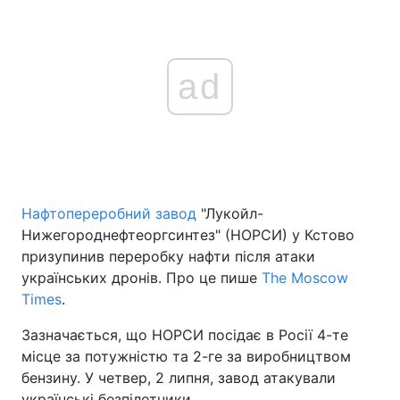
ad
Нафтопереробний завод
"Лукойл-
Нижегороднефтеоргсинтез" (НОРСИ) у Кстово
призупинив переробку нафти після атаки
українських дронів. Про це пише
The Moscow
Times
.
Зазначається, що НОРСИ посідає в Росії 4-те
місце за потужністю та 2-ге за виробництвом
бензину. У четвер, 2 липня, завод атакували
українські безпілотники.