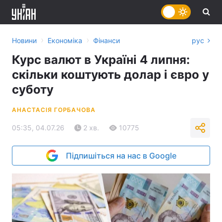
›
›
Новини
Економіка
Фінанси
рус
Курс валют в Україні 4 липня:
скільки коштують долар і євро у
суботу
АНАСТАСІЯ ГОРБАЧОВА
05:35, 04.07.26
2 хв.
10775
Підпишіться на нас в Google