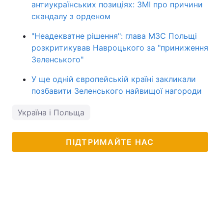
антиукраїнських позиціях: ЗМІ про причини
скандалу з орденом
"Неадекватне рішення": глава МЗС Польщі
розкритикував Навроцького за "приниження
Зеленського"
У ще одній європейській країні закликали
позбавити Зеленського найвищої нагороди
Україна і Польща
ПІДТРИМАЙТЕ НАС