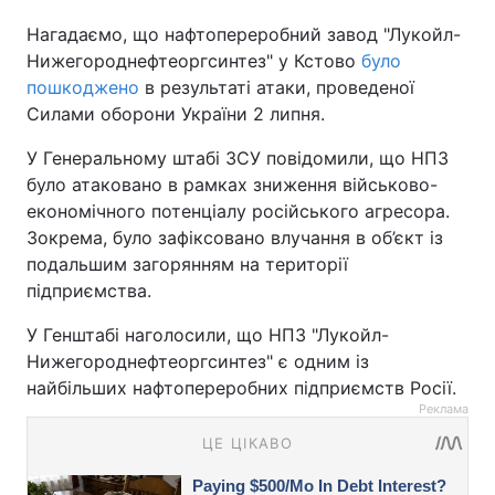
Нагадаємо, що нафтопереробний завод "Лукойл-
Нижегороднефтеоргсинтез" у Кстово
було
пошкоджено
в результаті атаки, проведеної
Силами оборони України 2 липня.
У Генеральному штабі ЗСУ повідомили, що НПЗ
було атаковано в рамках зниження військово-
економічного потенціалу російського агресора.
Зокрема, було зафіксовано влучання в об’єкт із
подальшим загорянням на території
підприємства.
У Генштабі наголосили, що НПЗ "Лукойл-
Нижегороднефтеоргсинтез" є одним із
найбільших нафтопереробних підприємств Росії.
Реклама