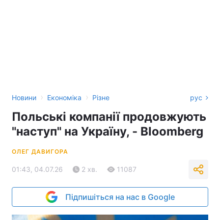
›
›
Новини
Економіка
Різне
рус
Польські компанії продовжують
"наступ" на Україну, - Bloomberg
ОЛЕГ ДАВИГОРА
01:43, 04.07.26
2 хв.
11087
Підпишіться на нас в Google