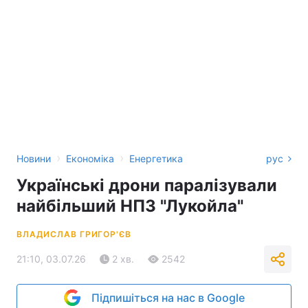
›
›
Новини
Економіка
Енергетика
рус
Українські дрони паралізували
найбільший НПЗ "Лукойла"
ВЛАДИСЛАВ ГРИГОР'ЄВ
21:10, 03.07.26
2 хв.
2542
Підпишіться на нас в Google