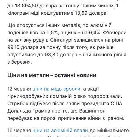
до 13 694,50 долара за тонну. Таким чином, 1
кілограм міді коштуватиме 13,69 долара.
Що стосується інших металів, то алюміній
подешевшав на 0,5%, а цинк – на 0,4%. Ф'ючерси
на залізну руду в Сінгапурі залишилися на рівні
99,15 долара за тонну після того, як раніше
опустилися до 98,80 долара – найнижчого рівня
з березня.
Ціни на метали – останні новини
12 червня
ціни на мідь зросли
, а акції
гірничодобувних компаній різко подорожчали.
Стрибок відбувся після заяви президента США
Дональда Трампа про те, що Вашингтон
перебуває на порозі припинення війни з Іраном.
16 червня
ціни на алюміній впали
до мінімального