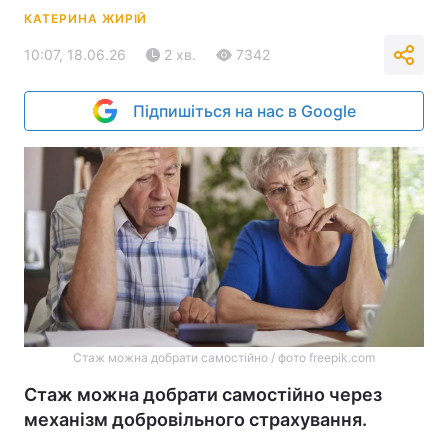
КАТЕРИНА ЖИРІЙ
10:07, 18.06.26
2 хв.
7342
Підпишіться на нас в Google
Стаж можна добрати самостійно / фото freepik.com
Стаж можна добрати самостійно через
механізм добровільного страхування.