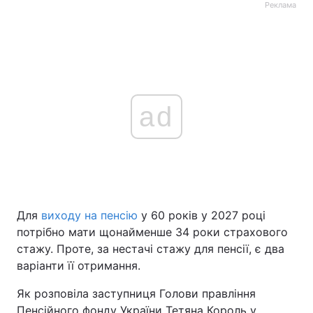
Реклама
ad
Для
виходу на пенсію
у 60 років у 2027 році
потрібно мати щонайменше 34 роки страхового
стажу. Проте, за нестачі стажу для пенсії, є два
варіанти її отримання.
Як розповіла заступниця Голови правління
Пенсійного фонду України Тетяна Король у