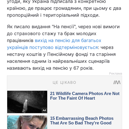
угоди, яку Україна підписала з конкретною
країною, де працює громадянин, при цьому є два
пропорційний і територіальний підходи.
Як писало видання "На пенсії", через нові вимоги
до страхового стажу та брак молодих
працівників
вихід на пенсію для багатьох
українців поступово відтерміновується
: через
нестачу коштів у Пенсійному фонді та старіння
населення одним із найреальніших сценаріїв
називають вихід на пенсію у 67 років.
Реклама