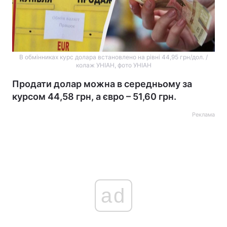
В обмінниках курс долара встановлено на рівні 44,95 грн/дол. /
колаж УНІАН, фото УНІАН
Продати долар можна в середньому за
курсом 44,58 грн, а євро – 51,60 грн.
Реклама
ad