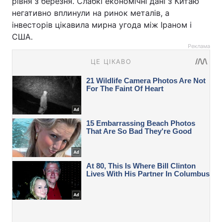
рівня з березня. Слабкі економічні дані з Китаю
негативно вплинули на ринок металів, а
інвесторів цікавила мирна угода між Іраном і
США.
Реклама