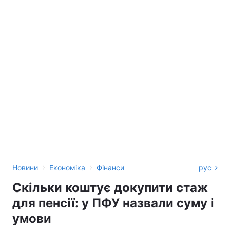
›
›
Новини
Економіка
Фінанси
рус
Скільки коштує докупити стаж
для пенсії: у ПФУ назвали суму і
умови