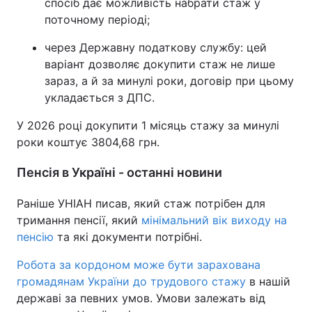
спосіб дає можливість набрати стаж у
поточному періоді;
через Державну податкову службу: цей
варіант дозволяє докупити стаж не лише
зараз, а й за минулі роки, договір при цьому
укладається з ДПС.
У 2026 році докупити 1 місяць стажу за минулі
роки коштує 3804,68 грн.
Пенсія в Україні - останні новини
Раніше УНІАН писав, який стаж потрібен для
тримання пенсії, який
мінімальний вік виходу на
пенсію
та які документи потрібні.
Робота за кордоном може бути зарахована
громадянам України до трудового стажу
в нашій
державі за певних умов. Умови залежать від