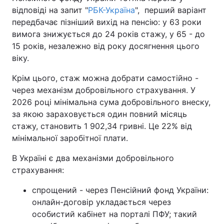
відповіді на запит "
РБК-Україна
", перший варіант
передбачає пізніший вихід на пенсію: у 63 роки
вимога знижується до 24 років стажу, у 65 - до
15 років, незалежно від року досягнення цього
віку.
Крім цього, стаж можна добрати самостійно -
через механізм добровільного страхування. У
2026 році мінімальна сума добровільного внеску,
за якою зараховується один повний місяць
стажу, становить 1 902,34 гривні. Це 22% від
мінімальної заробітної плати.
В Україні є два механізми добровільного
страхування:
спрощений - через Пенсійний фонд України:
онлайн-договір укладається через
особистий кабінет на порталі ПФУ; такий