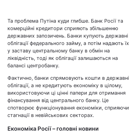
Та проблема Путіна куди глибше. Банк Росії та
комерційні кредитори сприяють збільшенню
державних запозичень. Банки купують державні
облігації федерального займу, а потім надають їх
у заставу центральному банку в обмін на
ліквідність, тоді як облігації залишаються на
балансі центробанку.
Фактично, банки спрямовують кошти в державні
облігації, а не кредитують економіку в цілому,
використовуючи ці цінні папери для отримання
фінансування від центрального банку. Це
спотворює функціонування економіки, сприяючи
стагнації в невійськових секторах.
Економіка Росії – головні новини