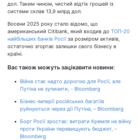
дол. Таким чином, чистий відтік грошей із
системи склав 13,9 млрд дол.
Восени 2025 року стало відомо, що
американський Сitibank, який входив до
ТОП-20
найбільших банків Росії
за розміром активів,
остаточно згортає залишки свого бізнесу в
країні.
Вас також можуть зацікавити новини:
Війна стає надто дорогою для Росії, але
Путіна не зупинити, - Bloomberg
Бізнес-імперії російських багатіїв
руйнуються через дії Путіна, – Bloomberg
Борг Росії зростає: витрати Кремля на війну
проти України перевищують бюджет, –
Bloomberg