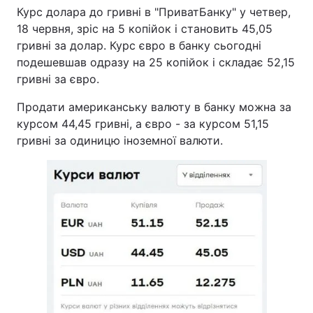
Курс долара до гривні в "ПриватБанку" у четвер,
18 червня, зріс на 5 копійок і становить 45,05
гривні за долар. Курс євро в банку сьогодні
подешевшав одразу на 25 копійок і складає 52,15
гривні за євро.
Продати американську валюту в банку можна за
курсом 44,45 гривні, а євро - за курсом 51,15
гривні за одиницю іноземної валюти.