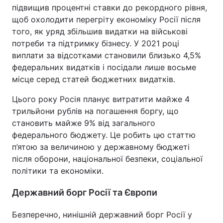
підвищив процентні ставки до рекордного рівня,
щоб охолодити перегріту економіку Росії після
того, як уряд збільшив видатки на військові
потреби та підтримку бізнесу. У 2021 році
виплати за відсотками становили близько 4,5%
федеральних видатків і посідали лише восьме
місце серед статей бюджетних видатків.
Цього року Росія планує витратити майже 4
трильйони рублів на погашення боргу, що
становить майже 9% від загального
федерального бюджету. Це робить цю статтю
п’ятою за величиною у державному бюджеті
після оборони, національної безпеки, соціальної
політики та економіки.
Державний борг Росії та Європи
Безперечно, нинішній державний борг Росії у