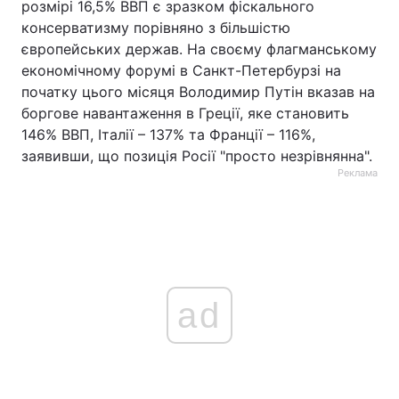
розмірі 16,5% ВВП є зразком фіскального
консерватизму порівняно з більшістю
європейських держав. На своєму флагманському
економічному форумі в Санкт-Петербурзі на
початку цього місяця Володимир Путін вказав на
боргове навантаження в Греції, яке становить
146% ВВП, Італії – 137% та Франції – 116%,
заявивши, що позиція Росії "просто незрівнянна".
Реклама
ad