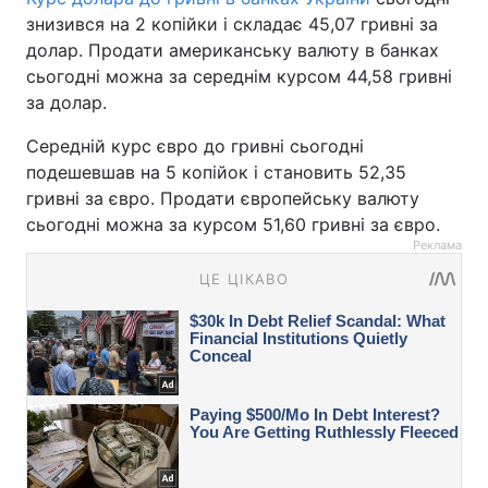
знизився на 2 копійки і складає 45,07 гривні за
долар. Продати американську валюту в банках
сьогодні можна за середнім курсом 44,58 гривні
за долар.
Середній курс євро до гривні сьогодні
подешевшав на 5 копійок і становить 52,35
гривні за євро. Продати європейську валюту
сьогодні можна за курсом 51,60 гривні за євро.
Реклама