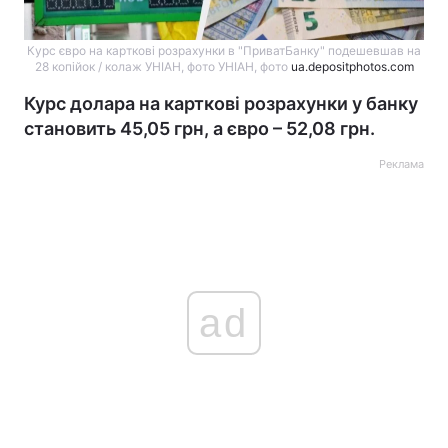
Курс євро на карткові розрахунки в "ПриватБанку" подешевшав на
28 копійок / колаж УНІАН, фото УНІАН, фото
ua.depositphotos.com
Курс долара на карткові розрахунки у банку
становить 45,05 грн, а євро – 52,08 грн.
Реклама
ad