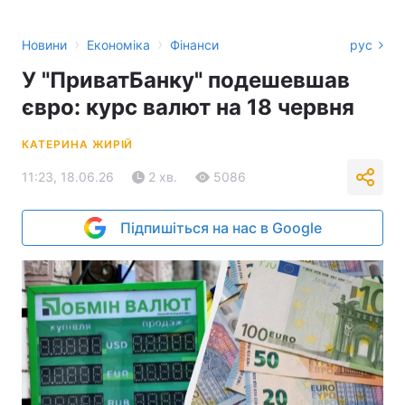
›
›
Новини
Економіка
Фінанси
рус
У "ПриватБанку" подешевшав
євро: курс валют на 18 червня
КАТЕРИНА ЖИРІЙ
11:23, 18.06.26
2 хв.
5086
Підпишіться на нас в Google