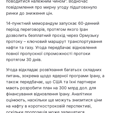
поводитися належним чином". Водночас
повідомлення про мирну угоду підштовхнуло
ринки до зниження цін.
14-пунктний меморандум запускає 60-денний
період переговорів, протягом якого Іран
дозволить безплатний прохід через Ормузьку
протоку – ключовий маршрут транспортування
нафти та газу. Угода передбачає відновлення
повної пропускної спроможності протоки
протягом 30 днів.
Угода відкладає розв’язання багатьох складних
питань, зокрема щодо ядерної програми Ірану, а
також передбачає, що США та їхні партнери
мають розробити план на 300 млрд дол. для
фінансування відновлення Ірану. Аналітики
оцінюють, наскільки ще можуть знизитися ціни
на нафту в короткостроковій перспективі,
оскільки пропозиція може залишатися