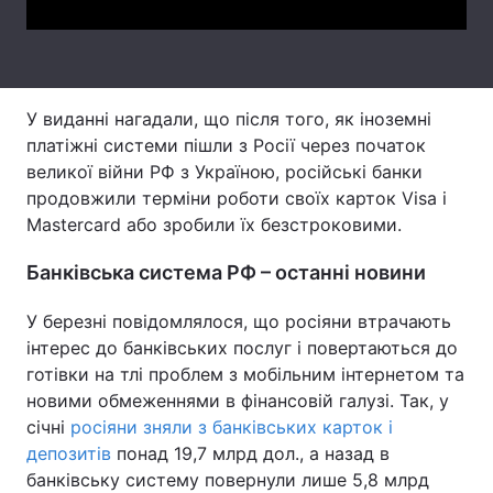
Тема оформлення
У виданні нагадали, що після того, як іноземні
платіжні системи пішли з Росії через початок
великої війни РФ з Україною, російські банки
продовжили терміни роботи своїх карток Visa і
Mastercard або зробили їх безстроковими.
Банківська система РФ – останні новини
У березні повідомлялося, що росіяни втрачають
інтерес до банківських послуг і повертаються до
готівки на тлі проблем з мобільним інтернетом та
новими обмеженнями в фінансовій галузі. Так, у
січні
росіяни зняли з банківських карток і
депозитів
понад 19,7 млрд дол., а назад в
банківську систему повернули лише 5,8 млрд