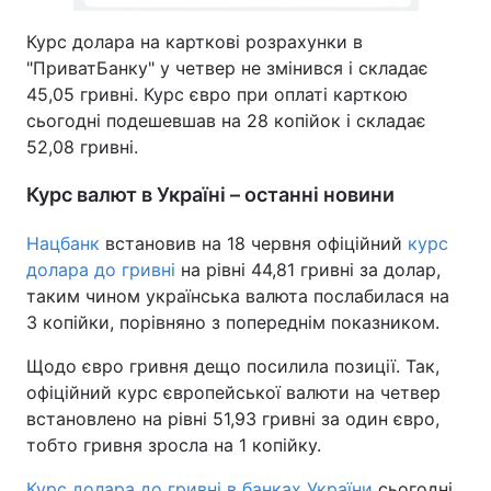
Курс долара на карткові розрахунки в
"ПриватБанку" у четвер не змінився і складає
45,05 гривні. Курс євро при оплаті карткою
сьогодні подешевшав на 28 копійок і складає
52,08 гривні.
Курс валют в Україні – останні новини
Нацбанк
встановив на 18 червня офіційний
курс
долара до гривні
на рівні 44,81 гривні за долар,
таким чином українська валюта послабилася на
3 копійки, порівняно з попереднім показником.
Щодо євро гривня дещо посилила позиції. Так,
офіційний курс європейської валюти на четвер
встановлено на рівні 51,93 гривні за один євро,
тобто гривня зросла на 1 копійку.
Курс долара до гривні в банках України
сьогодні