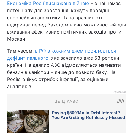
Економіка Росії виснажена війною
– в неї немає
потенціалу для зростання, кажуть провідні
європейські аналітики. Така вразливість
відкриває перед Заходом вікно можливостей для
вживання ефективних політичних заходів проти
Москви.
Тим часом,
в РФ з кожним днем посилюється
дефіцит пального
, яке зачепило вже 53 регіони
країни. На деяких АЗС відмовляються наливати
бензин в каністри – лише до повного баку. На
Росію очікує стрибок інфляції, за оцінками
аналітиків.
Реклама