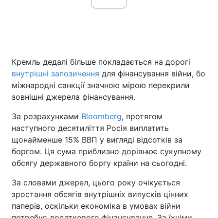
Кремль дедалі більше покладається на дорогі
внутрішні запозичення
для фінансування війни, бо
міжнародні санкції значною мірою перекрили
зовнішні джерела фінансування.
За розрахунками
Bloomberg
, протягом
наступного десятиліття Росія виплатить
щонайменше 15% ВВП у вигляді відсотків за
боргом. Ця сума приблизно дорівнює сукупному
обсягу державного боргу країни на сьогодні.
За словами джерел, цього року очікується
зростання обсягів внутрішніх випусків цінних
паперів, оскільки економіка в умовах війни
потребує додаткового фінансування. За їхніми