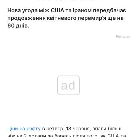
Нова угода між США та Іраном передбачає
продовження квітневого перемир’я ще на
60 днів.
Реклама
ad
Ціни на нафту
в четвер, 18 червня, впали більш
ніж на 2 долари за барель після того, як США та