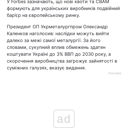
У Forbes зазначають, що нові квоти та CBAM
формують для українських виробників подвійний
бар’єр на європейському ринку.
Президент ОП Укрметалургпром Олександр
Каленков наголосив: наслідки можуть вийти
далеко за межі самої металургії. За його
словами, сукупний вплив обмежень здатен
коштувати Україні до 3% ВВП до 2030 року, а
скорочення виробництва загрожує зайнятості в
суміжних галузях, вказує видання.
Реклама
ad