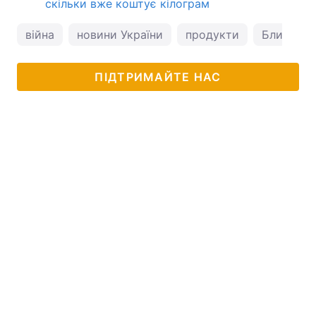
скільки вже коштує кілограм
війна
новини України
продукти
Близький
ПІДТРИМАЙТЕ НАС