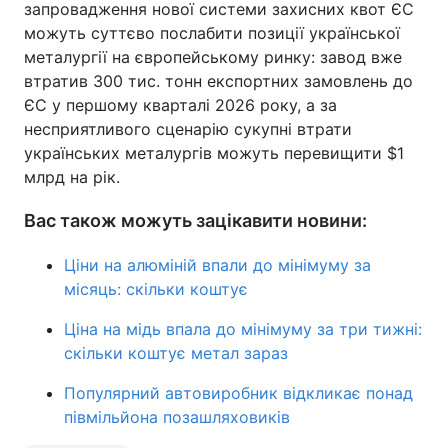
запровадження нової системи захисних квот ЄС
можуть суттєво послабити позиції української
металургії на європейському ринку: завод вже
втратив 300 тис. тонн експортних замовлень до
ЄС у першому кварталі 2026 року, а за
несприятливого сценарію сукупні втрати
українських металургів можуть перевищити $1
млрд на рік.
Вас також можуть зацікавити новини:
Ціни на алюміній впали до мінімуму за
місяць: скільки коштує
Ціна на мідь впала до мінімуму за три тижні:
скільки коштує метал зараз
Популярний автовиробник відкликає понад
півмільйона позашляховиків