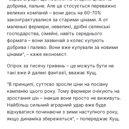
добрива, пальне. Але це стосується переважно
великих компаній – вони десь на 60-70%
законтрактувалися за старими цінами. А от
маленькі фермери, невеликі, дрібні селянські
господарства, сімейні, навіть середнього
формата – вони зазвичай з колес купують
добрива і паливо. Вони вже купували за новими
цінами", – каже економіст.
Огірок за тисячу гривень – це можуть бути не
такі вже й далекі фантазії, вважає Кущ.
"В принципі, суттєво зросли ціни на посівну
кампанію цього року. Тому фермери очікують на
зростання цін – інакше вони просто не виживуть.
Найбільш сильний аграрний удар вже буде
відчуватися починаючи з зими наступного року,
якщо динаміка збережеться", – попереджає Кущ.