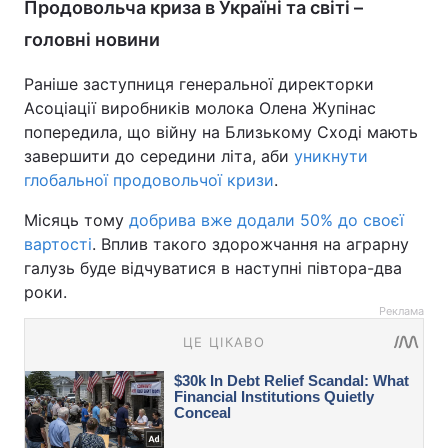
Продовольча криза в Україні та світі –
головні новини
Раніше заступниця генеральної директорки
Асоціації виробників молока Олена Жупінас
попередила, що війну на Близькому Сході мають
завершити до середини літа, аби
уникнути
глобальної продовольчої кризи
.
Місяць тому
добрива вже додали 50% до своєї
вартості
. Вплив такого здорожчання на аграрну
галузь буде відчуватися в наступні півтора-два
роки.
Реклама