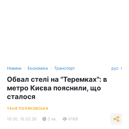
›
›
Новини
Економіка
Транспорт
рус
Обвал стелі на "Теремках": в
метро Києва пояснили, що
сталося
ТАНЯ ПОЛЯКОВСЬКА
10:20, 16.02.26
2 хв.
6188