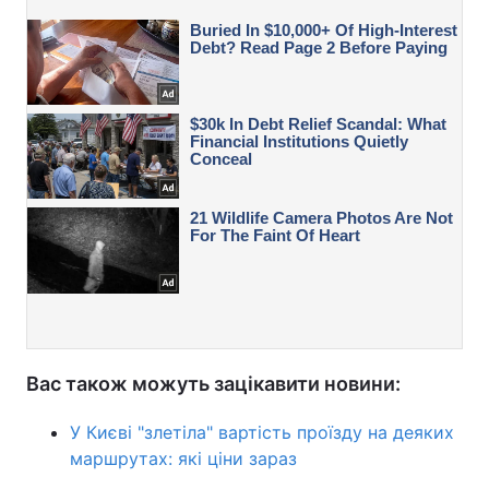
Вас також можуть зацікавити новини:
У Києві "злетіла" вартість проїзду на деяких
маршрутах: які ціни зараз