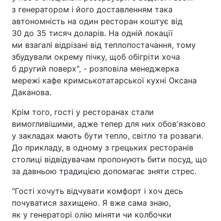
з генератором і його доставленням така
автономність на один ресторан коштує від
30 до 35 тисяч доларів. На одній локації
ми взагалі відрізані від теплопостачання, тому
збудували окрему пічку, щоб обігріти хоча
б другий поверх", - розповіла менеджерка
мережі кафе кримськотатарської кухні Оксана
Даканова.
Крім того, гості у ресторанах стали
вимогливішими, адже тепер для них обовʼязково
у закладах мають бути тепло, світло та розваги.
До прикладу, в одному з грецьких ресторанів
столиці відвідувачам пропонують бити посуд, що
за давньою традицією допомагає зняти стрес.
"Гості хочуть відчувати комфорт і хоч десь
почуватися захищено. Я вже сама знаю,
як у генераторі олію міняти чи колбочки