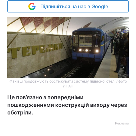
Підпишіться на нас в Google
Фахівці продовжують обстежувати систему підвісної стелі / фото
УНІАН
Це пов’язано з попередніми
пошкодженнями конструкцій виходу через
обстріли.
Реклама