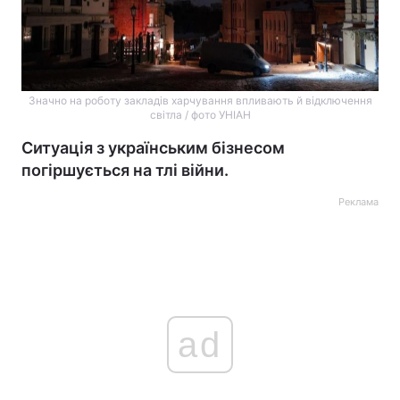
Значно на роботу закладів харчування впливають й відключення
світла / фото УНІАН
Ситуація з українським бізнесом
погіршується на тлі війни.
Реклама
ad