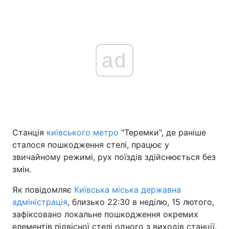
ad
Станція
київського метро
"Теремки", де раніше
сталося пошкодження стелі, працює у
звичайному режимі, рух поїздів здійснюється без
змін.
Як повідомляє
Київська міська державна
адміністрація
, близько 22:30 в неділю, 15 лютого,
зафіксовано локальне пошкодження окремих
елементів підвісної стелі одного з виходів станції.