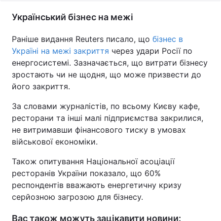
Український бізнес на межі
Раніше видання Reuters писало, що
бізнес в
Україні на межі закриття
через удари Росії по
енергосистемі. Зазначається, що витрати бізнесу
зростають чи не щодня, що може призвести до
його закриття.
За словами журналістів, по всьому Києву кафе,
ресторани та інші малі підприємства закрилися,
не витримавши фінансового тиску в умовах
військової економіки.
Також опитування Національної асоціації
ресторанів України показало, що 60%
респондентів вважають енергетичну кризу
серйозною загрозою для бізнесу.
Вас також можуть зацікавити новини: