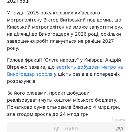
2021 році.
У грудні 2025 року керівник київського
метрополітену Віктор Вигівський повідомив, що
Київський метрополітен не зможе запустити рух
на ділянці до Виноградаря у 2026 році, оскільки
завершення робіт планується не раніше 2027
року.
Голова фракції "Слуга народу" у Київраді Андрій
Вітренко заявив, що
вартість добудови метро на
Виноградар зросла
у шість разів від попередніх
розрахунків.
За його словами, проєкт добудови
реалізовуватимуть коштом міського бюджету.
Початково сума становила близько 4 млрд грн,
але згодом зросла до 24 млрд грн.
Реклама