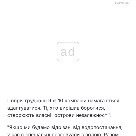
Реклама
ad
Попри труднощі 9 із 10 компаній намагаються
адаптуватися. Ті, хто вирішив боротися,
створюють власні "острови незалежності".
"
Якщо ми будемо відрізані від водопостачання,
у нас є спеціальні резервуари з водою. Разом