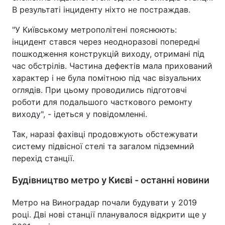
В результаті інциденту ніхто не постраждав.
"У Київському метрополітені пояснюють:
інцидент стався через неодноразові попередні
пошкодження конструкцій виходу, отримані під
час обстрілів. Частина дефектів мала прихований
характер і не була помітною під час візуальних
оглядів. При цьому проводились підготовчі
роботи для подальшого часткового ремонту
виходу", - ідеться у повідомленні.
Так, наразі фахівці продовжують обстежувати
систему підвісної стелі та загалом підземний
перехід станції.
Будівництво метро у Києві - останні новини
Метро на Виноградар почали будувати у 2019
році. Дві нові станції планувалося відкрити ще у