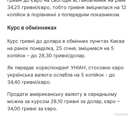
гривні до євро на сьогодні встановлений на рівні
34,25 гривні/євро, тобто гривня зміцнилася на 12
копійок в порівнянні з попереднім показником.
Курс в обмінниках
Курс гривні до долара в обмінних пунктах Києва
на ранок понеділка, 25 січня, зміцнився на 5
копійок – до 28,30 гривні/долар.
Як передає кореспондент УНІАН, стосовно євро
українська валюта ослабла на 5 копійок - до
34,40 гривні/євро.
Продати американську валюту в середньому
можна за курсом 28,10 гривні за долар, євро –
34,00 гривні за євро.
Реклама