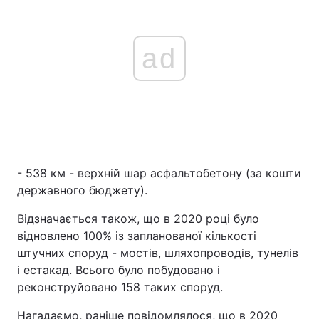
ad
- 538 км - верхній шар асфальтобетону (за кошти
державного бюджету).
Відзначається також, що в 2020 році було
відновлено 100% із запланованої кількості
штучних споруд - мостів, шляхопроводів, тунелів
і естакад. Всього було побудовано і
реконструйовано 158 таких споруд.
Нагадаємо, раніше повідомлялося, що в 2020