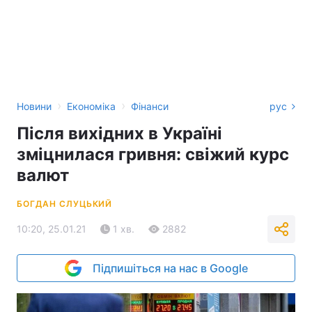
›
›
Новини
Економіка
Фінанси
рус
Після вихідних в Україні
зміцнилася гривня: свіжий курс
валют
БОГДАН СЛУЦЬКИЙ
10:20, 25.01.21
1 хв.
2882
Підпишіться на нас в Google