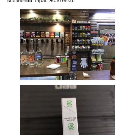
впевнений Тарас Жовтенко.