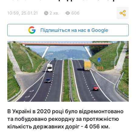
10:59, 25.01.21
2 хв.
606
Підпишіться на нас в Google
В Україні в 2020 році було відремонтовано
та побудовано рекордну за протяжністю
кількість державних доріг - 4 056 км.