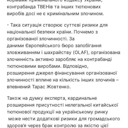
контрабанда ТВЕНів та інших тютюнових
виробів досі не є кримінальним злочином.
- Така ситуація створює суттєві ризики для
національної безпеки країни. Почнемо з
організованої злочинності. За
даними Європейського бюро запобігання
зловживанням і шахрайству (OLAF), організована
злочинність активно заробляє на контрабанді
тютюновими виробами. Відповідно,
розширення джерел фінансування організованої
злочинності вплине на кількість інших злочинів –
впевнений Тарас Жовтенко.
Також на думку експерта, кардинальне
розширення присутності нелегальної китайської
тютюнової продукції на українському ринку
може нести додаткові ризики для громадського
здоров’я через брак контролю за якістю цієї