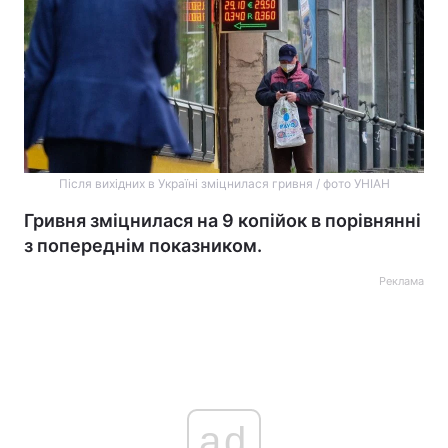
Після вихідних в Україні зміцнилася гривня / фото УНІАН
Гривня зміцнилася на 9 копійок в порівнянні
з попереднім показником.
Реклама
ad