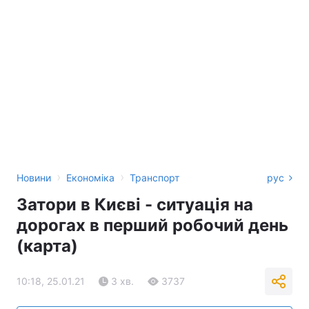
›
›
Новини
Економіка
Транспорт
рус
Затори в Києві - ситуація на
дорогах в перший робочий день
(карта)
10:18, 25.01.21
3 хв.
3737