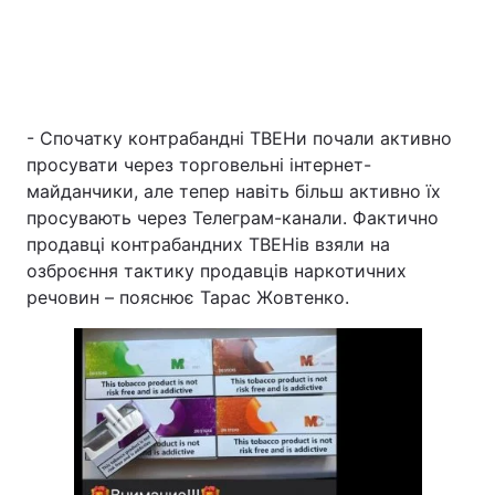
- Спочатку контрабандні ТВЕНи почали активно
просувати через торговельні інтернет-
майданчики, але тепер навіть більш активно їх
просувають через Телеграм-канали. Фактично
продавці контрабандних ТВЕНів взяли на
озброєння тактику продавців наркотичних
речовин – пояснює Тарас Жовтенко.