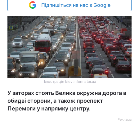
Підпишіться на нас в Google
Ілюстрація kiev.informator.ua
У заторах стоять Велика окружна дорога в
обидві сторони, а також проспект
Перемоги у напрямку центру.
Реклама