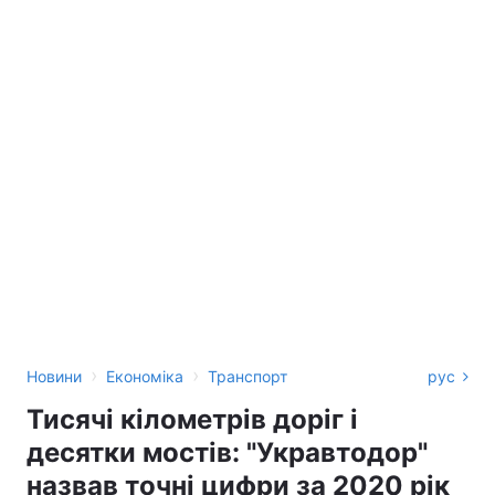
›
›
Новини
Економіка
Транспорт
рус
Тисячі кілометрів доріг і
десятки мостів: "Укравтодор"
назвав точні цифри за 2020 рік