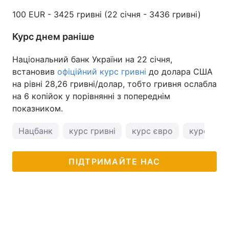
100 EUR - 3425 гривні (22 січня - 3436 гривні)
Курс днем раніше
Національний банк України на 22 січня,
встановив
офіційний курс гривні
до долара США
на рівні 28,26 гривні/долар, тобто гривня ослабла
на 6 копійок у порівнянні з попереднім
показником.
Нацбанк
курс гривні
курс євро
курс дол
ПІДТРИМАЙТЕ НАС