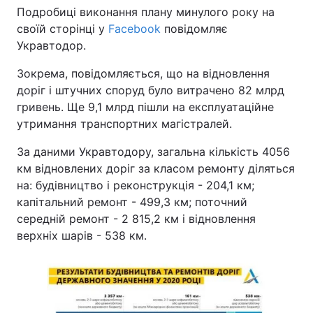
Подробиці виконання плану минулого року на
своїй сторінці у
Facebook
повідомляє
Укравтодор.
Зокрема, повідомляється, що на відновлення
доріг і штучних споруд було витрачено 82 млрд
гривень. Ще 9,1 млрд пішли на експлуатаційне
утримання транспортних магістралей.
За даними Укравтодору, загальна кількість 4056
км відновлених доріг за класом ремонту діляться
на: будівництво і реконструкція - 204,1 км;
капітальний ремонт - 499,3 км; поточний
середній ремонт - 2 815,2 км і відновлення
верхніх шарів - 538 км.