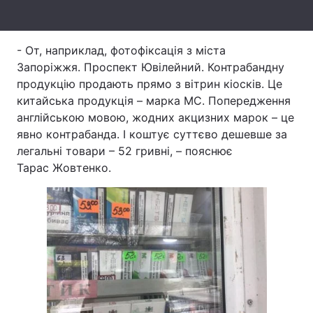
Тема оформлення
- От, наприклад, фотофіксація з міста
Запоріжжя. Проспект Ювілейний. Контрабандну
продукцію продають прямо з вітрин кіосків. Це
китайська продукція – марка МС. Попередження
англійською мовою, жодних акцизних марок – це
явно контрабанда. І коштує суттєво дешевше за
легальні товари – 52 гривні, – пояснює
Тарас Жовтенко.