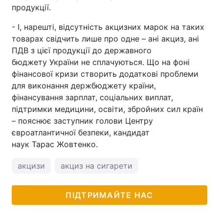
продукції.
- І, нарешті, відсутність акцизних марок на таких
товарах свідчить лише про одне – ані акциз, ані
ПДВ з цієї продукції до державного
бюджету України не сплачуються. Що на фоні
фінансової кризи створить додаткові проблеми
для виконання держбюджету країни,
фінансування зарплат, соціальних виплат,
підтримки медицини, освіти, збройних сил країн
– пояснює заступник голови Центру
євроатлантичної безпеки, кандидат
наук Тарас Жовтенко.
акцизи
акциз на сигарети
ПІДТРИМАЙТЕ НАС