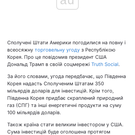
Сполучені Штати Америки погодилися на повну і
всеосяжну
торговельну угоду
з Республікою
Корея. Про це повідомив президент США
Дональд Трамп в своїй соцмережі
Truth Social
.
За його словами, угода передбачає, що Південна
Корея надасть Сполученим Штатам 350
мільярдів доларів для інвестицій. Крім того,
Південна Корея придбає скраплений природний
газ (СПГ) та інші енергетичні продукти на суму
100 мільярдів доларів.
Також країна стати великим інвестором у США.
Сума інвестицій буде оголошена протягом