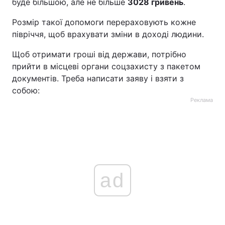
буде більшою, але не більше
3028 гривень
.
Розмір такої допомоги перераховують кожне
півріччя, щоб врахувати зміни в доході людини.
Щоб отримати гроші від держави, потрібно
прийти в місцеві органи соцзахисту з пакетом
документів. Треба написати заяву і взяти з
собою:
Реклама
ad