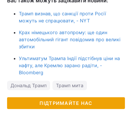
Вас також можуть зацікавити новини:
Трамп визнав, що санкції проти Росії
можуть не спрацювати, - NYT
Крах німецького автопрому: ще один
автомобільний гігант повідомив про великі
збитки
Ультиматум Трампа Індії підстібнув ціни на
нафту, але Кремлю зарано радіти, -
Bloomberg
Дональд Трамп
Трамп мита
ПІДТРИМАЙТЕ НАС