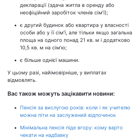
декларації (здача житла в оренду або
неофіційний заробіток членів сім'ї);
є другий будинок або квартира у власності
особи або у її сім'ї, але тільки якщо загальна
площа на одного понад 21 кв. м і додатково
10,5 кв. м на сім'ю;
є більше однієї машини.
У цьому разі, найімовірніше, у виплатах
відмовлять.
Вас також можуть зацікавити новини:
Пенсія за вислугою років: коли і як учителю
можна піти на заслужений відпочинок
Мінімальна пенсія піде вгору: кому варто
чекати на надбавку