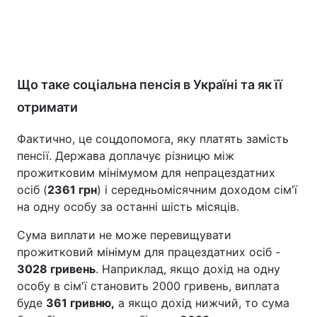
Що таке соціальна пенсія в Україні та як її
отримати
Фактично, це соцдопомога, яку платять замість
пенсії. Держава доплачує різницю між
прожитковим мінімумом для непрацездатних
осіб (
2361 грн
) і середньомісячним доходом сім'ї
на одну особу за останні шість місяців.
Сума виплати не може перевищувати
прожитковий мінімум для працездатних осіб -
3028 гривень
. Наприклад, якщо дохід на одну
особу в сім'ї становить 2000 гривень, виплата
буде
361 гривню,
а якщо дохід нижчий, то сума