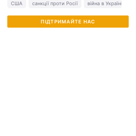
США
санкції проти Росії
війна в Україні
с
ПІДТРИМАЙТЕ НАС