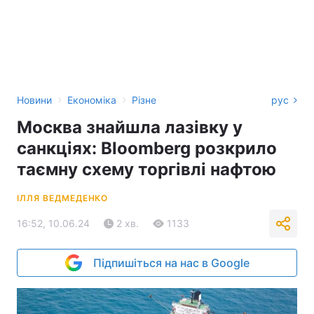
›
›
Новини
Економіка
Різне
рус
Москва знайшла лазівку у
санкціях: Bloomberg розкрило
таємну схему торгівлі нафтою
ІЛЛЯ ВЕДМЕДЕНКО
16:52, 10.06.24
2 хв.
1133
Підпишіться на нас в Google