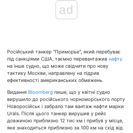
ad
Російський танкер "Приморье", який перебуває
під санкціями США, таємно перевантажив
нафту
на інше судно, що може свідчити про нову
тактику Москви, направлену на підрив
ефективності американських обмежень.
Видання
Bloomberg
пише, що у квітні судно
вирушило до російського чорноморського порту
Новоросійськ і забрало там вантаж нафти марки
Urals. Після цього танкер вирушив у рейс
довжиною приблизно 12 тис км і прибув у місце,
яке знаходиться приблизно за 100 км на схід від