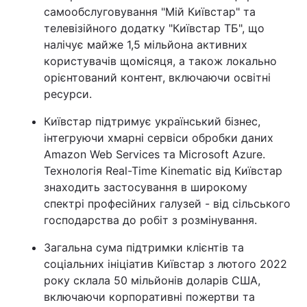
самообслуговування "Мій Київстар" та
телевізійного додатку "Київстар ТБ", що
налічує майже 1,5 мільйона активних
користувачів щомісяця, а також локально
орієнтований контент, включаючи освітні
ресурси.
Київстар підтримує український бізнес,
інтегруючи хмарні сервіси обробки даних
Amazon Web Services та Microsoft Azure.
Технологія Real-Time Kinematic від Київстар
знаходить застосування в широкому
спектрі професійних галузей - від сільського
господарства до робіт з розмінування.
Загальна сума підтримки клієнтів та
соціальних ініціатив Київстар з лютого 2022
року склала 50 мільйонів доларів США,
включаючи корпоративні пожертви та