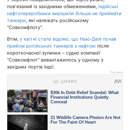
пов'язаний із західними обмеженнями,
індійські
нафтопереробники вирішили більше не приймати
танкери
, які належать російському
"Совкомфлоту".
Втім,
у квітні стало відомо, що Нью-Делі почав
прийом російських танкерів з нафтою
після
короткочасної зупинки – судно компанії
"Совкомфлот" вивантажилось у одному з
західних портів Індії.
Реклама