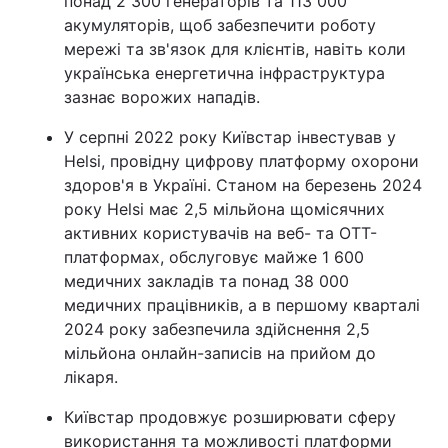
понад 2 300 генераторів та 113 000
акумуляторів, щоб забезпечити роботу
мережі та зв'язок для клієнтів, навіть коли
українська енергетична інфраструктура
зазнає ворожих нападів.
У серпні 2022 року Київстар інвестував у
Helsi, провідну цифрову платформу охорони
здоров'я в Україні. Станом на березень 2024
року Helsi має 2,5 мільйона щомісячних
активних користувачів на веб- та ОТТ-
платформах, обслуговує майже 1 600
медичних закладів та понад 38 000
медичних працівників, а в першому кварталі
2024 року забезпечила здійснення 2,5
мільйона онлайн-записів на прийом до
лікаря.
Київстар продовжує розширювати сферу
використання та можливості платформи