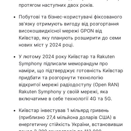
протягом наступних двох років.
Побутові та бізнес-користувачі фіксованого
зв'язку отримують вигоду від розгортання
високошвидкісної мережі GPON від
Київстар, яку планують розширити до семи
нових міст у 2024 році.
У лютому 2024 року Київстар та Rakuten
Symphony підписали меморандум про
наміри, що підтверджує готовність Київстар
придбати та розгорнути технологію
відкритої мережі радіодоступу (Open RAN)
Rakuten Symphony у своїй мережі, яка
включатиме в себе технології 4G та 5G.
Київстар інвестував 1 мільярд гривень
(приблизно 27,4 мільйона доларів США) в
енергетичну стійкість України, встановивши