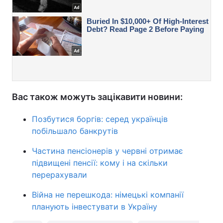
Вас також можуть зацікавити новини:
Позбутися боргів: серед українців
побільшало банкрутів
Частина пенсіонерів у червні отримає
підвищені пенсії: кому і на скільки
перерахували
Війна не перешкода: німецькі компанії
планують інвестувати в Україну