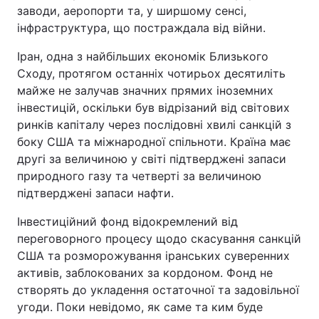
заводи, аеропорти та, у ширшому сенсі,
інфраструктура, що постраждала від війни.
Іран, одна з найбільших економік Близького
Сходу, протягом останніх чотирьох десятиліть
майже не залучав значних прямих іноземних
інвестицій, оскільки був відрізаний від світових
ринків капіталу через послідовні хвилі санкцій з
боку США та міжнародної спільноти. Країна має
другі за величиною у світі підтверджені запаси
природного газу та четверті за величиною
підтверджені запаси нафти.
Інвестиційний фонд відокремлений від
переговорного процесу щодо скасування санкцій
США та розморожування іранських суверенних
активів, заблокованих за кордоном. Фонд не
створять до укладення остаточної та задовільної
угоди. Поки невідомо, як саме та ким буде