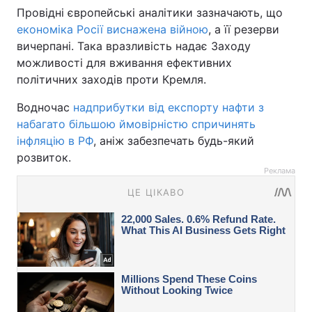
Провідні європейські аналітики зазначають, що
економіка Росії виснажена війною
, а її резерви
вичерпані. Така вразливість надає Заходу
можливості для вживання ефективних
політичних заходів проти Кремля.
Водночас
надприбутки від експорту нафти з
набагато більшою ймовірністю спричинять
інфляцію в РФ
, аніж забезпечать будь-який
розвиток.
Реклама