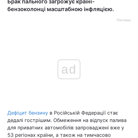
Брак пального загрожує країні-
бензоколонці масштабною інфляцією.
Реклама
ad
Дефіцит бензину
в Російській Федерації стає
дедалі гострішим. Обмеження на відпуск палива
для приватних автомобілів запроваджені вже у
53 регіонах країни, а також на тимчасово