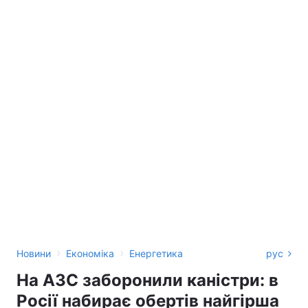
›
›
Новини
Економіка
Енергетика
рус
На АЗС заборонили каністри: в
Росії набирає обертів найгірша