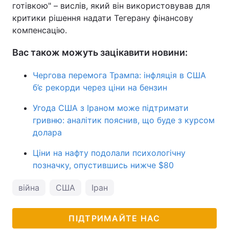
готівкою" – вислів, який він використовував для
критики рішення надати Тегерану фінансову
компенсацію.
Вас також можуть зацікавити новини:
Чергова перемога Трампа: інфляція в США
б’є рекорди через ціни на бензин
Угода США з Іраном може підтримати
гривню: аналітик пояснив, що буде з курсом
долара
Ціни на нафту подолали психологічну
позначку, опустившись нижче $80
війна
США
Іран
ПІДТРИМАЙТЕ НАС