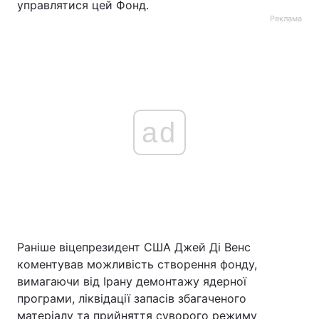
управлятися цей Фонд.
Реклама
ad
Раніше віцепрезидент США Джей Ді Венс
коментував можливість створення фонду,
вимагаючи від Ірану демонтажу ядерної
програми, ліквідації запасів збагаченого
матеріалу та прийняття суворого режиму