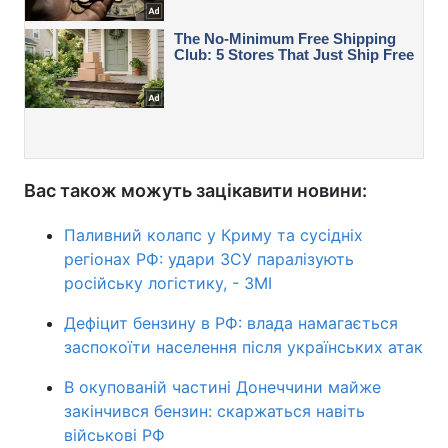
Вас також можуть зацікавити новини:
Паливний колапс у Криму та сусідніх
регіонах РФ: удари ЗСУ паралізують
російську логістику, - ЗМІ
Дефіцит бензину в РФ: влада намагається
заспокоїти населення після українських атак
В окупованій частині Донеччини майже
закінчився бензин: скаржаться навіть
військові РФ