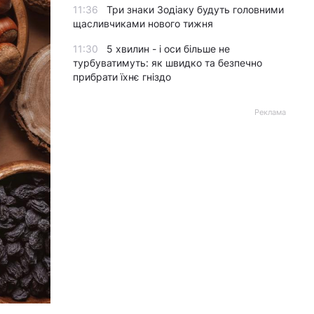
11:36
Три знаки Зодіаку будуть головними
щасливчиками нового тижня
11:30
5 хвилин - і оси більше не
турбуватимуть: як швидко та безпечно
прибрати їхнє гніздо
Реклама