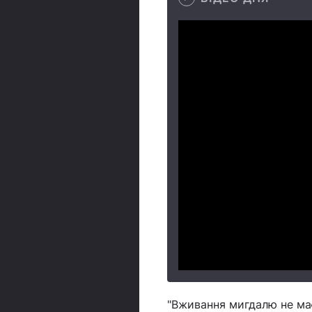
"Вживання мигдалю не ма