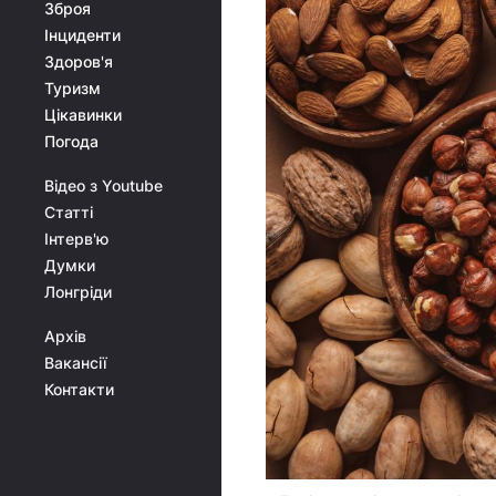
Зброя
Інциденти
Здоров'я
Туризм
Цікавинки
Погода
Відео з Youtube
Статті
Інтерв'ю
Думки
Лонгріди
Архів
Вакансії
Контакти