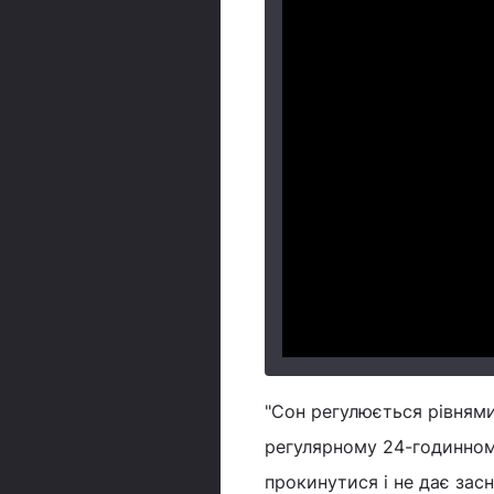
"Сон регулюється рівнями 
регулярному 24-годинному
прокинутися і не дає засн