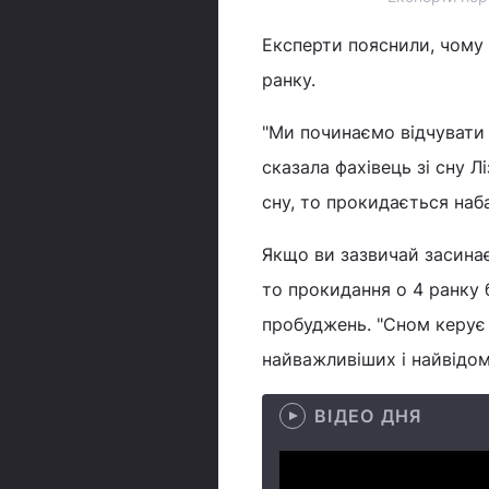
Експерти пояснили, чому
ранку.
"Ми починаємо відчувати 
сказала фахівець зі сну 
сну, то прокидається наб
Якщо ви зазвичай засинає
то прокидання о 4 ранку б
пробуджень. "Сном керує 
найважливіших і найвідомі
ВІДЕО ДНЯ