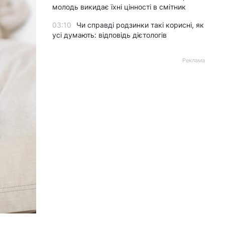
молодь викидає їхні цінності в смітник
03:10
Чи справді родзинки такі корисні, як
усі думають: відповідь дієтологів
Реклама