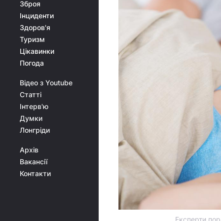
Зброя
Інциденти
Здоров'я
Туризм
Цікавинки
Погода
Відео з Youtube
Статті
Інтерв'ю
Думки
Лонгріди
Архів
Вакансії
Контакти
Експерти пор