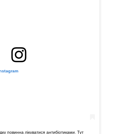
nstagram
дку повинна лікуватися антибіотиками. Тут