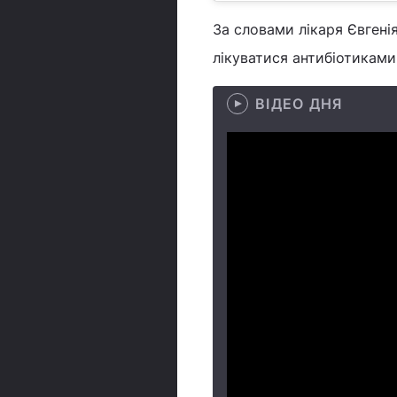
За словами лікаря Євгені
лікуватися антибіотиками
ВІДЕО ДНЯ