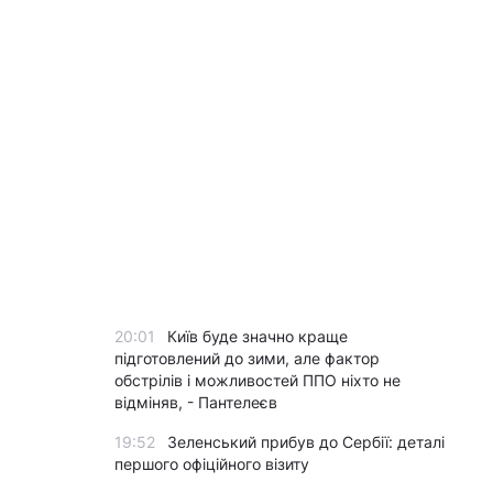
20:01
Київ буде значно краще
підготовлений до зими, але фактор
обстрілів і можливостей ППО ніхто не
відміняв, - Пантелеєв
19:52
Зеленський прибув до Сербії: деталі
першого офіційного візиту