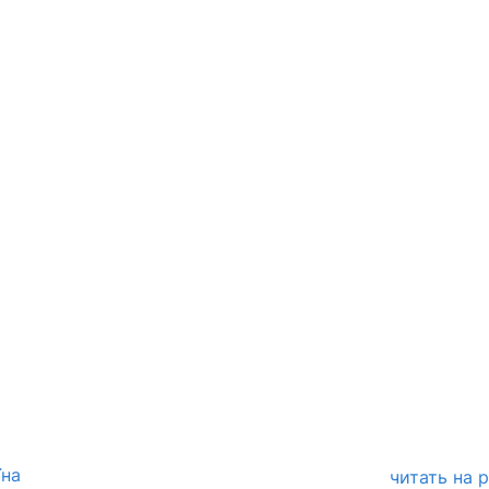
їна
читать на 