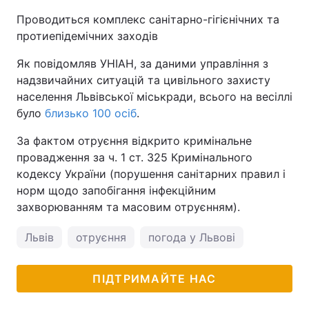
Проводиться комплекс санітарно-гігієнічних та
протиепідемічних заходів
Як повідомляв УНІАН, за даними управління з
надзвичайних ситуацій та цивільного захисту
населення Львівської міськради, всього на весіллі
було
близько 100 осіб
.
За фактом отруєння відкрито кримінальне
провадження за ч. 1 ст. 325 Кримінального
кодексу України (порушення санітарних правил і
норм щодо запобігання інфекційним
захворюванням та масовим отруєнням).
Львів
отруєння
погода у Львові
ПІДТРИМАЙТЕ НАС