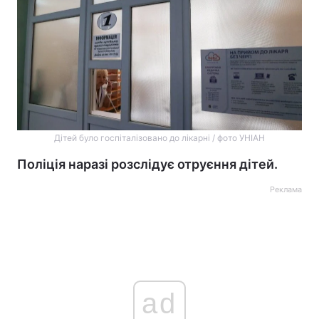
Дітей було госпіталізовано до лікарні / фото УНІАН
Поліція наразі розслідує отруєння дітей.
Реклама
ad