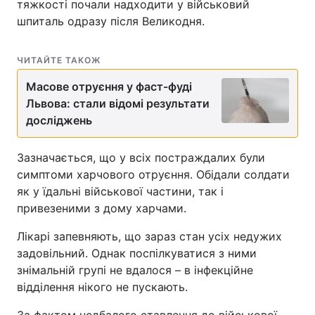
тяжкості почали надходити у військовий
шпиталь одразу після Великодня.
ЧИТАЙТЕ ТАКОЖ
Масове отруєння у фаст-фуді
Львова: стали відомі результати
досліджень
Зазначається, що у всіх постраждалих були
симптоми харчового отруєння. Обідали солдати
як у їдальні військової частини, так і
привезеними з дому харчами.
Лікарі запевняють, що зараз стан усіх недужих
задовільний. Однак поспілкуватися з ними
знімальній групі не вдалося – в інфекційне
відділення нікого не пускають.