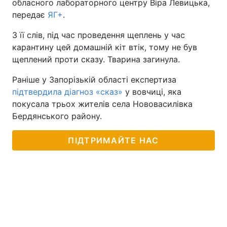
обласного лабораторного центру Віра Левицька,
передає
ЯГ+
.
З її слів, під час проведення щеплень у час
карантину цей домашній кіт втік, тому не був
щеплений проти сказу. Тварина загинула.
Раніше у Запорізькій області експертиза
підтвердила діагноз «сказ»
у вовчиці, яка
покусала трьох жителів села Нововасилівка
Бердянського району.
ПІДТРИМАЙТЕ НАС