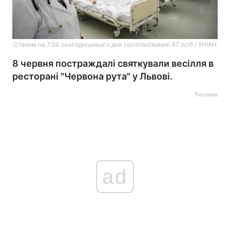
Станом на 7.00 сьогоднішнього дня госпіталізовані 47 осіб / УНІАН
8 червня постраждалі святкували весілля в
ресторані "Червона рута" у Львові.
Реклама
ad