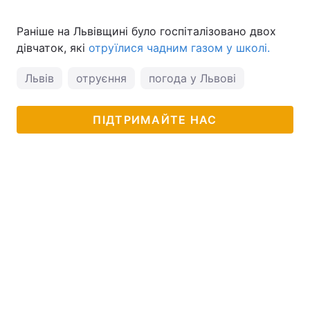
Раніше на Львівщині було госпіталізовано двох
дівчаток, які
отруїлися чадним газом у школі.
Львів
отруєння
погода у Львові
ПІДТРИМАЙТЕ НАС