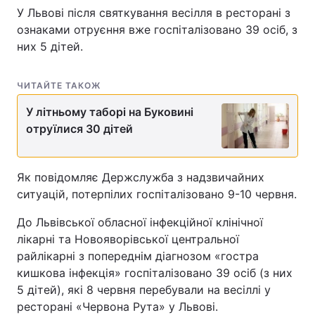
У Львові після святкування весілля в ресторані з
ознаками отруєння вже госпіталізовано 39 осіб, з
них 5 дітей.
ЧИТАЙТЕ ТАКОЖ
У літньому таборі на Буковині
отруїлися 30 дітей
Як повідомляє Держслужба з надзвичайних
ситуацій, потерпілих госпіталізовано 9-10 червня.
До Львівської обласної інфекційної клінічної
лікарні та Новояворівської центральної
райлікарні з попереднім діагнозом «гостра
кишкова інфекція» госпіталізовано 39 осіб (з них
5 дітей), які 8 червня перебували на весіллі у
ресторані «Червона Рута» у Львові.