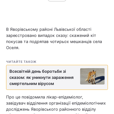
В Яворівському районі Львівської області
зареєстровано випадок сказу: скажений кіт
покусав та подряпав чотирьох мешканців села
Оселя.
ЧИТАЙТЕ ТАКОЖ
Всесвітній день боротьби зі
сказом: як уникнути зараження
смертельним вірусом
Про це повідомила лікар-епідеміолог,
завідувач відділення організації епідеміологічних
досліджень Яворівського районного відділу