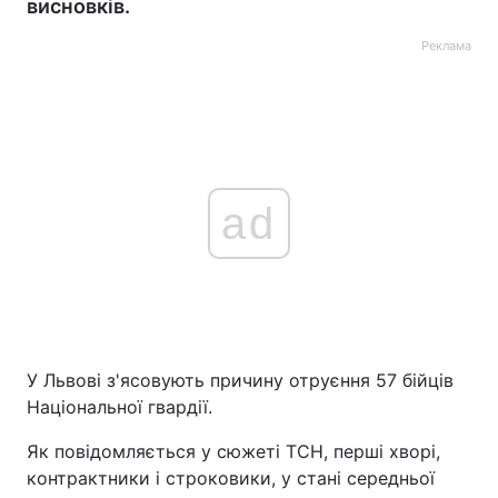
висновків.
Реклама
ad
У Львові з'ясовують причину отруєння 57 бійців
Національної гвардії.
Як повідомляється у сюжеті ТСН, перші хворі,
контрактники і строковики, у стані середньої