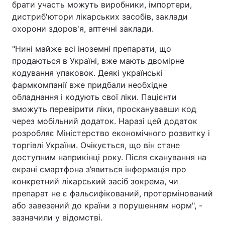
брати участь можуть виробники, імпортери,
дистриб'ютори лікарських засобів, заклади
охорони здоров'я, аптечні заклади.
"Нині майже всі іноземні препарати, що
продаються в Україні, вже мають двомірне
кодування упаковок. Деякі українські
фармкомпанії вже придбали необхідне
обладнання і кодують свої ліки. Пацієнти
зможуть перевірити ліки, просканувавши код
через мобільний додаток. Наразі цей додаток
розробляє Міністерство економічного розвитку і
торгівлі України. Очікується, що він стане
доступним наприкінці року. Після сканування на
екрані смартфона з’явиться інформація про
конкретний лікарський засіб зокрема, чи
препарат не є фальсифікований, протермінований
або завезений до країни з порушенням норм", -
зазначили у відомстві.