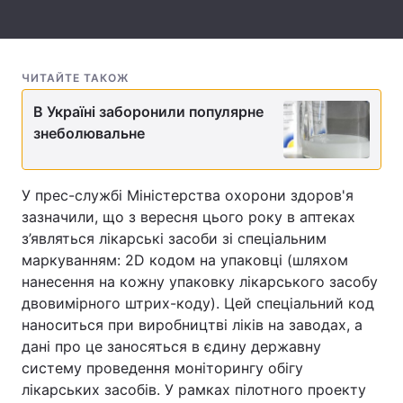
Тема оформлення
ЧИТАЙТЕ ТАКОЖ
В Україні заборонили популярне
знеболювальне
У прес-службі Міністерства охорони здоров'я
зазначили, що з вересня цього року в аптеках
з’являться лікарські засоби зі спеціальним
маркуванням: 2D кодом на упаковці (шляхом
нанесення на кожну упаковку лікарського засобу
двовимірного штрих-коду). Цей спеціальний код
наноситься при виробництві ліків на заводах, а
дані про це заносяться в єдину державну
систему проведення моніторингу обігу
лікарських засобів. У рамках пілотного проекту