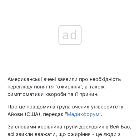
ad
Американські вчені заявили про необхідність
перегляду поняття "ожиріння", а також
симптоматики хвороби та її причин.
Про це повідомила група вчених університету
Айови (США), передає "
Медикфорум
".
За словами керівника групи дослідників Вей Бао,
всі звикли вважати, що ожиріння - це люди з