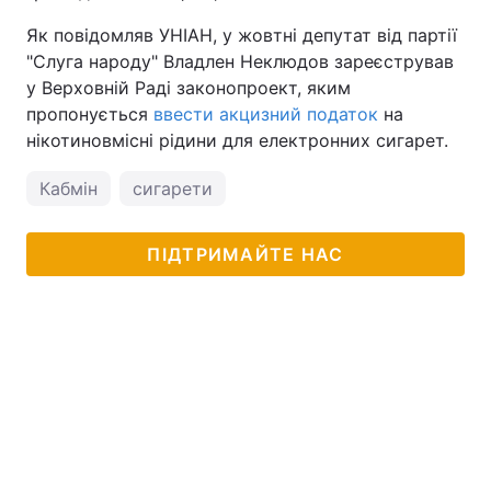
Як повідомляв УНІАН, у жовтні депутат від партії
Тема оформлення
"Слуга народу" Владлен Неклюдов зареєстрував
у Верховній Раді законопроект, яким
пропонується
ввести акцизний податок
на
нікотиновмісні рідини для електронних сигарет.
Кабмін
сигарети
ПІДТРИМАЙТЕ НАС