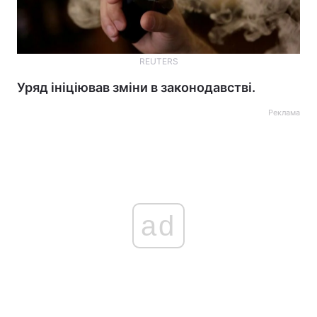
REUTERS
Уряд ініціював зміни в законодавстві.
Реклама
ad