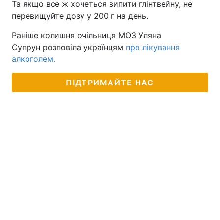
Та якщо все ж хочеться випити глінтвейну, не
перевищуйте дозу у 200 г на день.
Раніше колишня очільниця МОЗ Уляна
Супрун розповіла українцям
про лікування
алкоголем.
ПІДТРИМАЙТЕ НАС