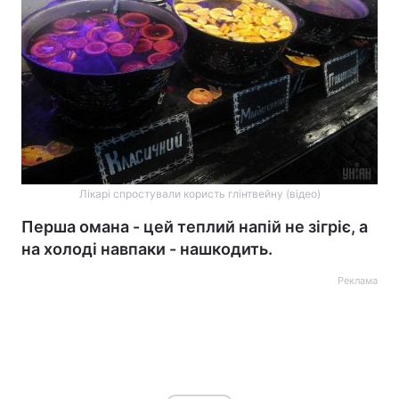
Лікарі спростували користь глінтвейну (відео)
Перша омана - цей теплий напій не зігріє, а
на холоді навпаки - нашкодить.
Реклама