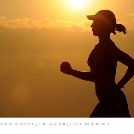
атися спортом під час карантину / фото pixabay.com