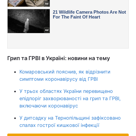
Грип та ГРВІ в Україні: новини на тему
Комаровський пояснив, як відрізнити
симптоми коронавірусу від ГРВІ
У трьох областях України перевищено
епідпоріг захворюваності на грип та ГРВІ,
включаючи коронавірус
У дитсадку на Тернопільщині зафіксовано
спалах гострої кишкової інфекції