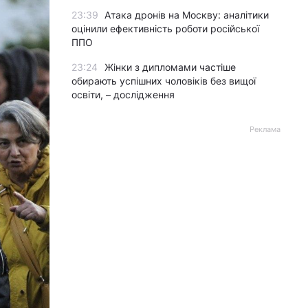
23:39
Атака дронів на Москву: аналітики
оцінили ефективність роботи російської
ППО
23:24
Жінки з дипломами частіше
обирають успішних чоловіків без вищої
освіти, – дослідження
Реклама