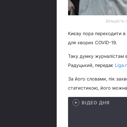
Більшість 
Києву пора переходити в
для хворих COVID-19.
Таку думку журналістам в
Радуцький, передає
Liga.
За його словами, пік зах
статистикою, його можна
ВІДЕО ДНЯ