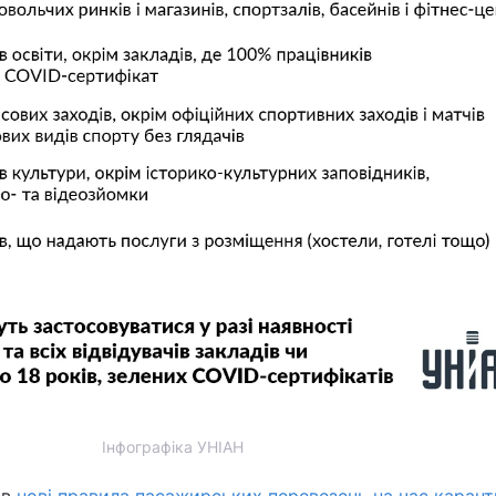
Інфографіка УНІАН