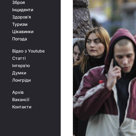
Зброя
Інциденти
Здоров'я
Туризм
Цікавинки
Погода
Відео з Youtube
Статті
Інтерв'ю
Думки
Лонгріди
Архів
Вакансії
Контакти