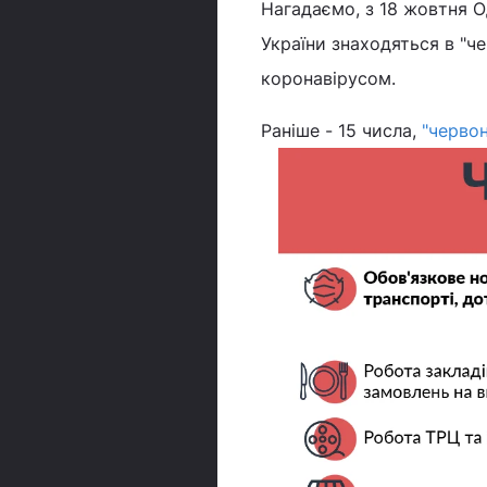
Нагадаємо, з 18 жовтня О
України знаходяться в "че
коронавірусом.
Раніше - 15 числа,
"черво