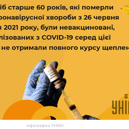
Інфографіка УНІАН