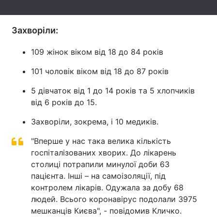
Тема оформлення
Захворіли:
109 жінок віком від 18 до 84 років
101 чоловік віком від 18 до 87 рокiв
5 дівчаток від 1 до 14 років та 5 хлопчиків
від 6 років до 15.
Захворіли, зокрема, і 10 медиків.
"Вперше у нас така велика кількість
госпіталізованих хворих. До лікарень
столиці потрапили минулої доби 63
пацієнта. Інші – на самоізоляції, під
контролем лікарів. Одужала за добу 68
людей. Всього коронавірус подолали 3975
мешканців Києва", - повідомив Кличко.