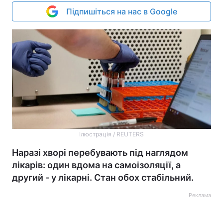
Підпишіться на нас в Google
Ілюстрація / REUTERS
Наразі хворі перебувають під наглядом
лікарів: один вдома на самоізоляції, а
другий - у лікарні. Стан обох стабільний.
Реклама