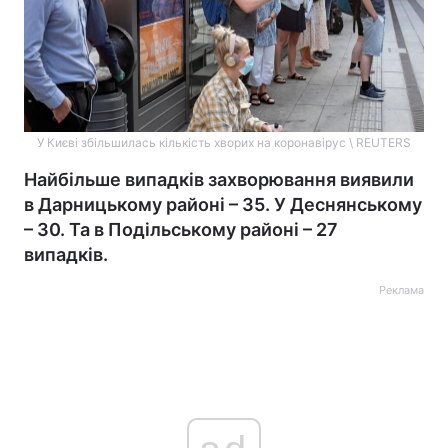
У Києві збільшилась кількість хворих на коронавірус \ REUTERS
Найбільше випадків захворювання виявили
в Дарницькому районі – 35. У Деснянському
– 30. Та в Подільському районі – 27
випадків.
Реклама