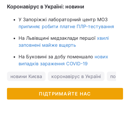
Коронавірус в Україні: новини
У Запоріжжі лабораторний центр МОЗ
припиняє робити платне ПЛР-тестування
На Львівщині медзаклади першої
хвилі
заповнені майже вщерть
На Буковині за добу поменшало
нових
випадків зараження COVID-19
новини Києва
коронавірус в Україні
погода у
ПІДТРИМАЙТЕ НАС