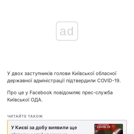
ad
У двох заступників голови Київської обласної
державної адміністрації підтвердили COVID-19.
Про це у Facebook повідомляє прес-служба
Київської ОДА.
ЧИТАЙТЕ ТАКОЖ
У Києві за добу виявили ще