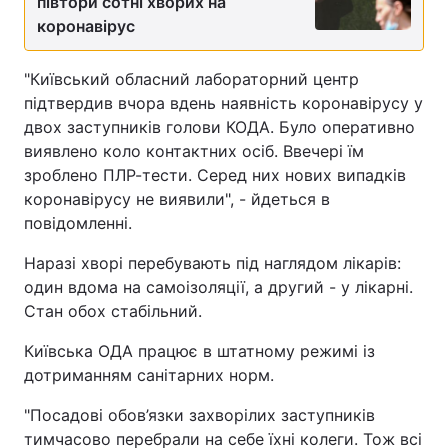
півтори сотні хворих на
коронавірус
"Київський обласний лабораторний центр
підтвердив вчора вдень наявність коронавірусу у
двох заступників голови КОДА. Було оперативно
виявлено коло контактних осіб. Ввечері їм
зроблено ПЛР-тести. Серед них нових випадків
коронавірусу не виявили", - йдеться в
повідомленні.
Наразі хворі перебувають під наглядом лікарів:
один вдома на самоізоляції, а другий - у лікарні.
Стан обох стабільний.
Київська ОДА працює в штатному режимі із
дотриманням санітарних норм.
"Посадові обов’язки захворілих заступників
тимчасово перебрали на себе їхні колеги. Тож всі