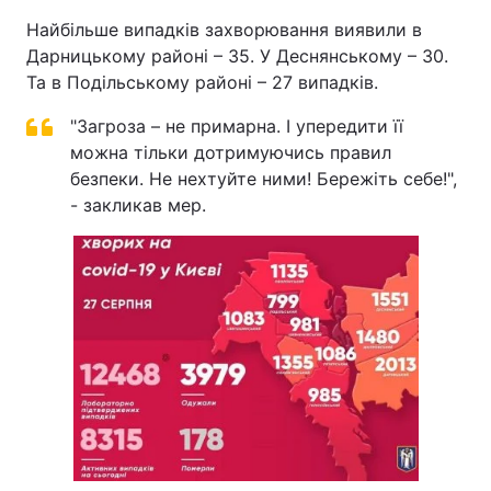
Найбільше випадків захворювання виявили в
Дарницькому районі – 35. У Деснянському – 30.
Та в Подільському районі – 27 випадків.
"Загроза – не примарна. І упередити її
можна тільки дотримуючись правил
безпеки. Не нехтуйте ними! Бережіть себе!",
- закликав мер.