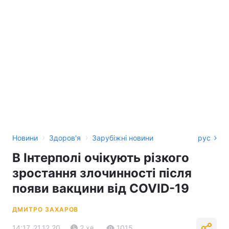
›
›
Новини
Здоров'я
Зарубіжні новини
рус
В Інтерполі очікують різкого
зростання злочинності після
появи вакцини від COVID-19
ДМИТРО ЗАХАРОВ
14:17, 21.12.20
2 хв.
1015