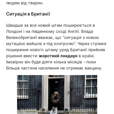
людям від тварин.
Ситуація в Британії
Швидше за все новий штам поширюється в
Лондоні і на південному сході Англії. Влада
Великобританії вважає, що "ситуація з новою
мутацією вийшла з-під контролю". Через стрімке
поширення нового штаму уряд Британії прийняв
рішення ввести
жорсткий локдаун
в країні.
Імовірно він буде діяти кілька місяців - поки
більша частина населення не отримає вакцину.