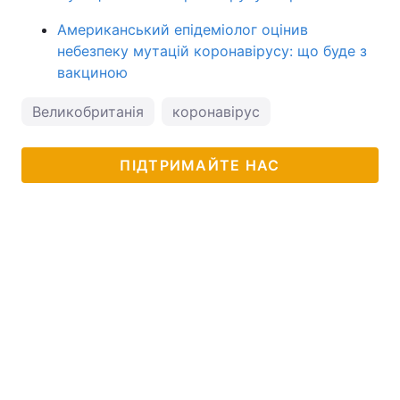
Американський епідеміолог оцінив
небезпеку мутацій коронавірусу: що буде з
вакциною
Великобританія
коронавірус
ПІДТРИМАЙТЕ НАС