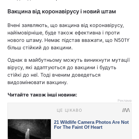
Вакцина від коронавірусу і новий штам
Вчені заявляють, що вакцина від коронавірусу,
найімовірніше, буде також ефективна і проти
нового штаму. Немає підстав вважати, що N501Y
більш стійкий до вакцини.
Однак в майбутньому можуть виникнути мутації
вірусу, які адаптуються до вакцини і будуть
стійкі до неї. Тоді вченим доведеться
видозмінювати вакцину.
Читайте також інші новини:
Реклама