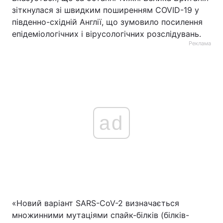
зіткнулася зі швидким поширенням COVID-19 у
південно-східній Англії, що зумовило посилення
епідеміологічних і вірусологічних розслідувань.
Реклама
ad
«Новий варіант SARS-CoV-2 визначається
множинними мутаціями спайк-білків (білків-