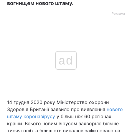
вогнищем нового штаму.
Реклама
ad
14 грудня 2020 року Міністерство охорони
Здоров'я Британії заявило про виявлення
нового
штаму коронавірусу
у більш ніж 60 регіонах
країни. Всього новим вірусом захворіло більше
тисячі осіб, а більшість випадків зафіксовано на