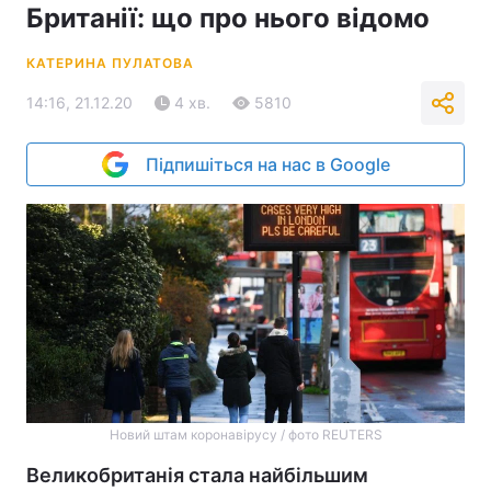
Британії: що про нього відомо
КАТЕРИНА ПУЛАТОВА
14:16, 21.12.20
4 хв.
5810
Підпишіться на нас в Google
Новий штам коронавірусу / фото REUTERS
Великобританія стала найбільшим