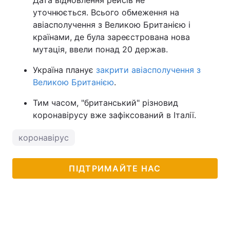
Дата відновлення рейсів не
уточнюється. Всього обмеження на
авіасполучення з Великою Британією і
країнами, де була зареєстрована нова
мутація, ввели понад 20 держав.
Україна планує
закрити авіасполучення з
Великою Британією
.
Тим часом, "британський" різновид
коронавірусу вже зафіксований в Італії.
коронавірус
ПІДТРИМАЙТЕ НАС