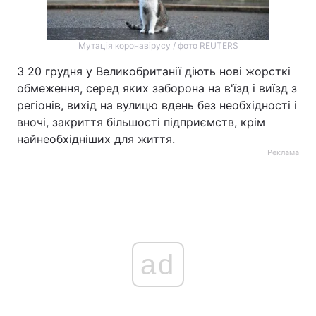
Мутація коронавірусу / фото REUTERS
З 20 грудня у Великобританії діють нові жорсткі
обмеження, серед яких заборона на в'їзд і виїзд з
регіонів, вихід на вулицю вдень без необхідності і
вночі, закриття більшості підприємств, крім
найнеобхідніших для життя.
Реклама
ad