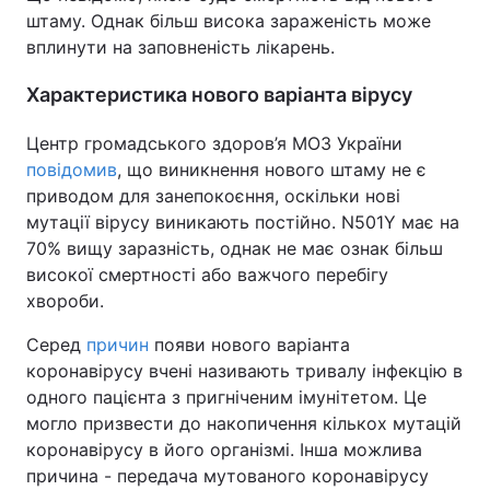
штаму. Однак більш висока зараженість може
вплинути на заповненість лікарень.
Характеристика нового варіанта вірусу
Центр громадського здоров’я МОЗ України
повідомив
, що виникнення нового штаму не є
приводом для занепокоєння, оскільки нові
мутації вірусу виникають постійно. N501Y має на
70% вищу заразність, однак не має ознак більш
високої смертності або важчого перебігу
хвороби.
Серед
причин
появи нового варіанта
коронавірусу вчені називають тривалу інфекцію в
одного пацієнта з пригніченим імунітетом. Це
могло призвести до накопичення кількох мутацій
коронавірусу в його організмі. Інша можлива
причина - передача мутованого коронавірусу