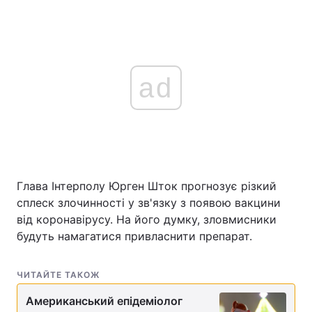
ad
Глава Інтерполу Юрген Шток прогнозує різкий
сплеск злочинності у зв'язку з появою вакцини
від коронавірусу. На його думку, зловмисники
будуть намагатися привласнити препарат.
ЧИТАЙТЕ ТАКОЖ
Американський епідеміолог