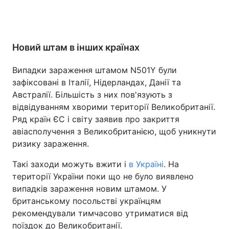
Новий штам в інших країнах
Випадки зараження штамом N501Y були
зафіксовані в Італії, Нідерландах, Данії та
Австралії. Більшість з них пов'язують з
відвідуванням хворими території Великобританії.
Ряд країн ЄС і світу заявив про закриття
авіасполучення з Великобританією, щоб уникнути
ризику зараження.
Такі заходи можуть вжити і
в Україні
. На
території України поки що не було виявлено
випадків зараження новим штамом. У
британському посольстві українцям
рекомендували тимчасово утриматися від
поїздок до Великобританії.