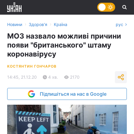
›
›
Новини
Здоров'я
Країна
рус
МОЗ назвало можливі причини
появи "британського" штаму
коронавірусу
КОСТЯНТИН ГОНЧАРОВ
14:45, 21.12.20
4 хв.
2170
Підпишіться на нас в Google