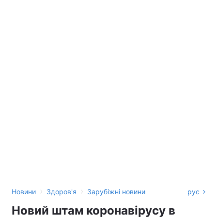
›
›
Новини
Здоров'я
Зарубіжні новини
рус
Новий штам коронавірусу в