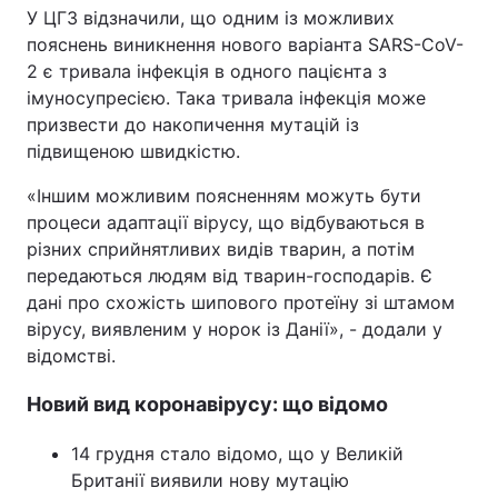
У ЦГЗ відзначили, що одним із можливих
пояснень виникнення нового варіанта SARS-CoV-
2 є тривала інфекція в одного пацієнта з
імуносупресією. Така тривала інфекція може
призвести до накопичення мутацій із
підвищеною швидкістю.
«Іншим можливим поясненням можуть бути
процеси адаптації вірусу, що відбуваються в
різних сприйнятливих видів тварин, а потім
передаються людям від тварин-господарів. Є
дані про схожість шипового протеїну зі штамом
вірусу, виявленим у норок із Данії», - додали у
відомстві.
Новий вид коронавірусу: що відомо
14 грудня стало відомо, що у Великій
Британії виявили нову мутацію