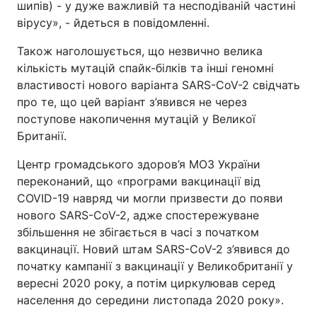
шипів) - у дуже важливій та несподіваній частині
вірусу», - йдеться в повідомленні.
Також наголошується, що незвично велика
кількість мутацій спайк-білків та інші геномні
властивості нового варіанта SARS-CoV-2 свідчать
про те, що цей варіант з’явився не через
поступове накопичення мутацій у Великої
Британії.
Центр громадського здоров’я МОЗ України
переконаний, що «програми вакцинації від
COVID-19 навряд чи могли призвести до появи
нового SARS-CoV-2, адже спостережуване
збільшення не збігається в часі з початком
вакцинації. Новий штам SARS-CoV-2 з’явився до
початку кампанії з вакцинації у Великобританії у
вересні 2020 року, а потім циркулював серед
населення до середини листопада 2020 року».