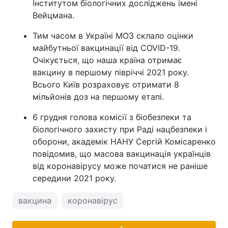
Інститутом біологічних досліджень імені
Вейцмана.
Тим часом в Україні МОЗ склало оцінки
майбутньої вакцинації від COVID-19.
Очікується, що наша країна отримає
вакцину в першому півріччі 2021 року.
Всього Київ розраховує отримати 8
мільйонів доз на першому етапі.
6 грудня голова комісії з біобезпеки та
біологічного захисту при Раді нацбезпеки і
оборони, академік НАНУ Сергій Комісаренко
повідомив, що масова вакцинація українців
від коронавірусу може початися не раніше
середини 2021 року.
вакцина
коронавірус