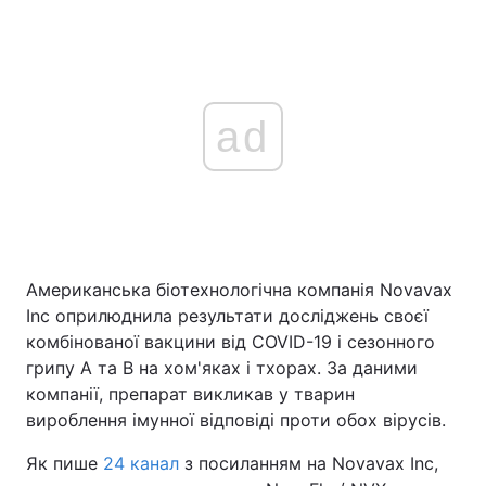
ad
Американська біотехнологічна компанія Novavax
Inc оприлюднила результати досліджень своєї
комбінованої вакцини від COVID-19 і сезонного
грипу А та В на хом'яках і тхорах. За даними
компанії, препарат викликав у тварин
вироблення імунної відповіді проти обох вірусів.
Як пише
24 канал
з посиланням на Novavax Inc,