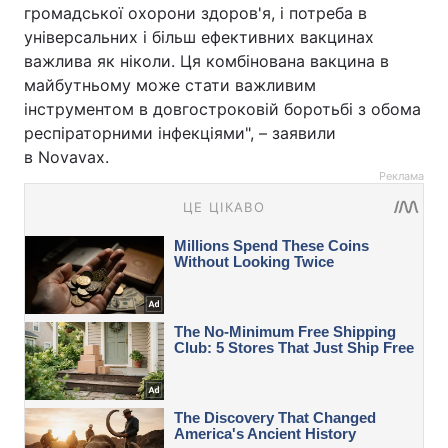
громадської охорони здоров'я, і ​​потреба в
універсальних і більш ефективних вакцинах
важлива як ніколи. Ця комбінована вакцина в
майбутньому може стати важливим
інструментом в довгостроковій боротьбі з обома
респіраторними інфекціями", – заявили
в Novavax.
Реклама