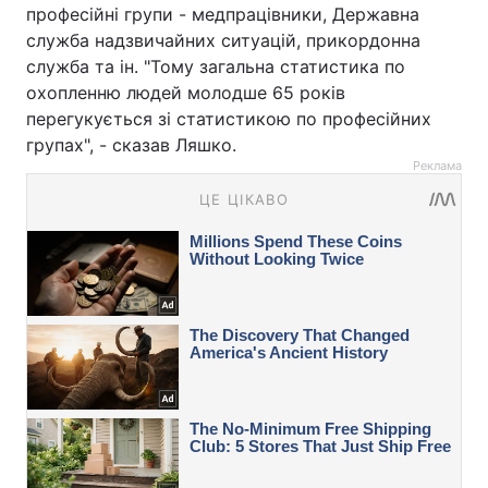
професійні групи - медпрацівники, Державна
служба надзвичайних ситуацій, прикордонна
служба та ін. "Тому загальна статистика по
охопленню людей молодше 65 років
перегукується зі статистикою по професійних
групах", - сказав Ляшко.
Реклама