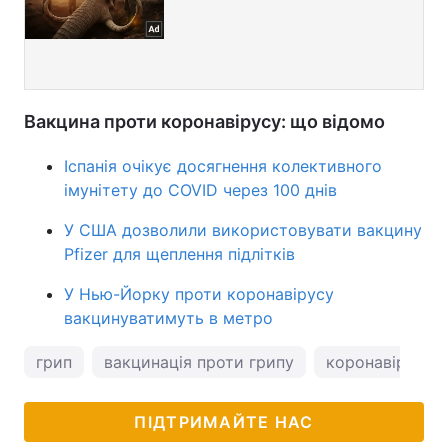
Вакцина проти коронавірусу: що відомо
Іспанія очікує досягнення колективного
імунітету до COVID через 100 днів
У США дозволили використовувати вакцину
Pfizer для щеплення підлітків
У Нью-Йорку проти коронавірусу
вакцинуватимуть в метро
грип
вакцинація проти грипу
коронавірус
ПІДТРИМАЙТЕ НАС