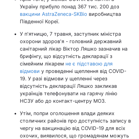
Україну прибуло понад 367 тис. 200 доз
вакцини AstraZeneca-SKBio
виробництва
Південної Кореї.
У п'ятницю, 7 травня, заступник міністра
охорони здоров'я - головний державний
санітарний лікар Віктор Ляшко зазначив на
брифінгу, що відсутність декларації з
сімейним лікарем
не є підставою для
відмови
у проведенні щеплення від COVID-
19. У разі відмови у щепленні через
відсутність декларації Ляшко закликав
українців телефонувати на гарячу лінію
НСЗУ або до контакт-центру МОЗ.
Утім, попри оголошення влади деяких
столичних районів про доступність запису в
чергу на вакцинацію від COVID-19 для всіх
охочих, виявилося, що громадянам можуть