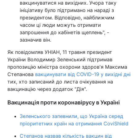
вакцинуватися на вихідних. Учора таку
ініціативу було підтримано на нараді з
Тема оформлення
президентом. Відповідно, найближчим
часом ці люди можуть отримати
запрошення до кабінетів щеплень", -
зазначив він.
Як повідомляв УНІАН, 11 травня президент
України Володимир Зеленський підтримав
пропозицію міністра охорони здоров'я Максима
Степанова
вакцинувати від COVID-19 у вихідні дні
тих, хто записаний до листа очікування на
вакцинацію через додаток "Дія".
Вакцинація проти коронавірусу в Україні
Зеленського запевнили, що Україна серед
пріоритетних країн на отримання CoviShield
Степанов назвав кількість вакцин від