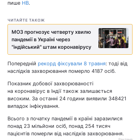
пише
НВ
.
ЧИТАЙТЕ ТАКОЖ
МОЗ прогнозує четверту хвилю
пандемії в Україні через
"індійський" штам коронавірусу
Попередній
рекорд фіксували 8 травня
: тоді від
наслідків захворювання померло 4187 осіб.
Показник добової захворюваності
на коронавірус в Індії також залишається
високим. За останні 24 години виявили 348421
випадок інфікування.
Всього з початку пандемії в країні заразилися
понад 23 мільйони осіб, понад 254 тисяч
пацієнтів померли від наслідків захворювання.
Реклама