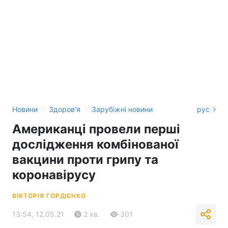
›
›
Новини
Здоров'я
Зарубіжні новини
рус
Американці провели перші
дослідження комбінованої
вакцини проти грипу та
коронавірусу
ВІКТОРІЯ ГОРДІЄНКО
13:54, 12.05.21
2 хв.
301