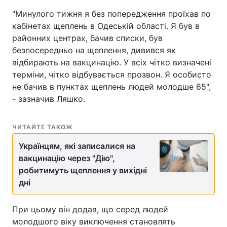
"Минулого тижня я без попередження проїхав по
кабінетах щеплень в Одеській області. Я був в
районних центрах, бачив списки, був
безпосередньо на щеплення, дивився як
відбирають на вакцинацію. У всіх чітко визначені
терміни, чітко відбувається прозвон. Я особисто
не бачив в пунктах щеплень людей молодше 65",
- зазначив Ляшко.
ЧИТАЙТЕ ТАКОЖ
Українцям, які записалися на
вакцинацію через "Дію",
робитимуть щеплення у вихідні
дні
При цьому він додав, що серед людей
молодшого віку виключення становлять