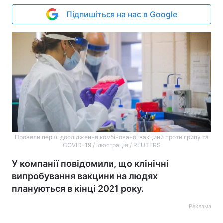
Підпишіться на нас в Google
Провели перші дослідження комбінованої вакцини проти грипу та
COVID-19 / ілюстрація / REUTERS
У компанії повідомили, що клінічні
випробування вакцини на людях
плануються в кінці 2021 року.
Реклама