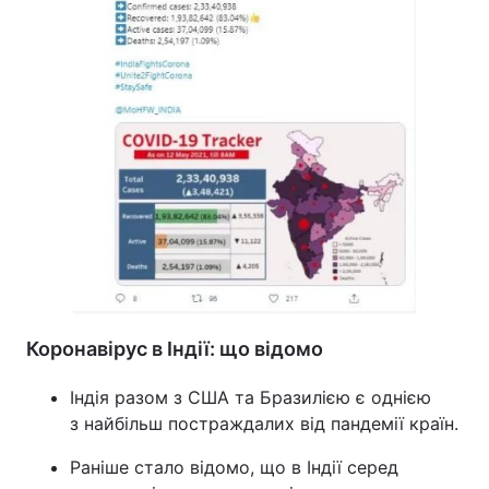
Коронавірус в Індії: що відомо
Індія разом з США та Бразилією є однією
з найбільш постраждалих від пандемії країн.
Раніше стало відомо, що в Індії серед