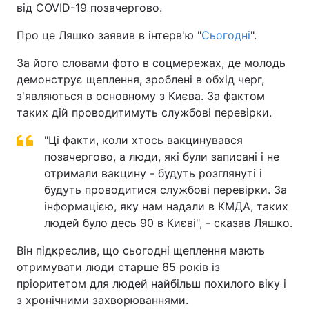
від COVID-19 позачергово.
Про це Ляшко заявив в інтерв'ю "
Сьогодні
".
За його словами фото в соцмережах, де молодь
демонструє щеплення, зроблені в обхід черг,
з'являються в основному з Києва. За фактом
таких дій проводитимуть службові перевірки.
"Ці факти, коли хтось вакцинувався
позачергово, а люди, які були записані і не
отримали вакцину - будуть розглянуті і
будуть проводитися службові перевірки. За
інформацією, яку нам надали в КМДА, таких
людей було десь 90 в Києві", - сказав Ляшко.
Він підкреслив, що сьогодні щеплення мають
отримувати люди старше 65 років із
пріоритетом для людей найбільш похилого віку і
з хронічними захворюваннями.