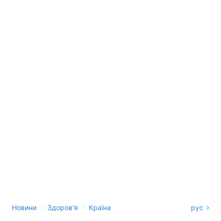
›
›
Новини
Здоров'я
Країна
рус