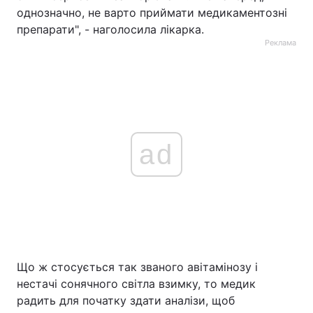
однозначно, не варто приймати медикаментозні
препарати", - наголосила лікарка.
Реклама
ad
Що ж стосується так званого авітамінозу і
нестачі сонячного світла взимку, то медик
радить для початку здати аналізи, щоб