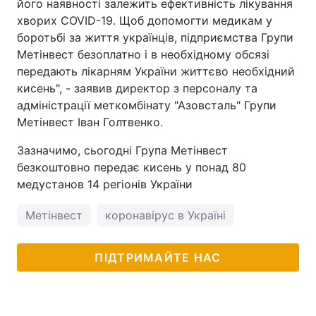
його наявності залежить ефективність лікування
хворих COVID-19. Щоб допомогти медикам у
Тема оформлення
боротьбі за життя українців, підприємства Групи
Метінвест безоплатно і в необхідному обсязі
передають лікарням України життєво необхідний
кисень", - заявив директор з персоналу та
адміністрації меткомбінату "Азовсталь" Групи
Метінвест Іван Голтвенко.
Зазначимо, сьогодні Група Метінвест
безкоштовно передає кисень у понад 80
медустанов 14 регіонів України
Метінвест
коронавірус в Україні
ПІДТРИМАЙТЕ НАС