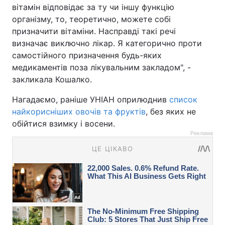
вітамін відповідає за ту чи іншу функцію
організму, то, теоретично, можете собі
призначити вітаміни. Насправді такі речі
визначає виключно лікар. Я категорично проти
самостійного призначення будь-яких
медикаментів поза лікувальним закладом", -
закликала Кошалко.
Нагадаємо, раніше УНІАН оприлюднив
список
найкорисніших овочів та фруктів
, без яких не
обійтися взимку і восени.
Реклама