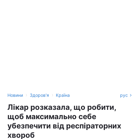
›
›
Новини
Здоров'я
Країна
рус
Лікар розказала, що робити,
щоб максимально себе
убезпечити від респіраторних
хвороб