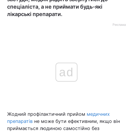
спеціаліста, а не приймати будь-які
лікарські препарати.
Реклама
ad
Жодний профілактичний прийом
медичних
препаратів
не може бути ефективним, якщо він
приймається людиною самостійно без