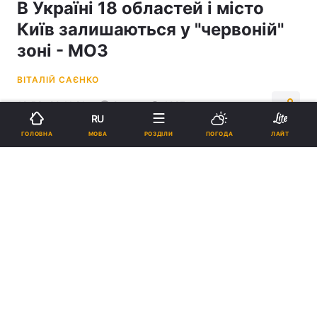
В Україні 18 областей і місто
Київ залишаються у "червоній"
зоні - МОЗ
ВІТАЛІЙ САЄНКО
12:58, 20.11.21
2 хв.
1227
RU
МОВА
ГОЛОВНА
РОЗДІЛИ
ПОГОДА
ЛАЙТ
Підпишіться на нас в Google