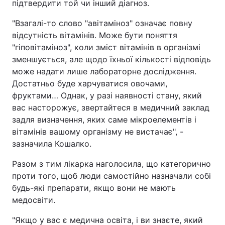
підтвердити той чи інший діагноз.
"Взагалі-то слово "авітаміноз" означає повну
відсутність вітамінів. Може бути поняття
"гіповітаміноз", коли зміст вітамінів в організмі
зменшується, але щодо їхньої кількості відповідь
може надати лише лабораторне дослідження.
Достатньо буде харчуватися овочами,
фруктами… Однак, у разі наявності стану, який
вас насторожує, звертайтеся в медичний заклад
задля визначення, яких саме мікроелементів і
вітамінів вашому організму не вистачає", -
зазначила Кошалко.
Разом з тим лікарка наголосила, що категорично
проти того, щоб люди самостійно назначали собі
будь-які препарати, якщо вони не мають
медосвіти.
"Якщо у вас є медична освіта, і ви знаєте, який