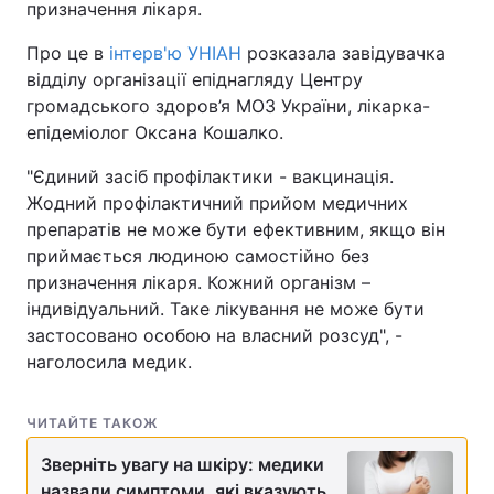
призначення лікаря.
Про це в
інтерв'ю УНІАН
розказала завідувачка
відділу організації епіднагляду Центру
громадського здоров’я МОЗ України, лікарка-
епідеміолог Оксана Кошалко.
"Єдиний засіб профілактики - вакцинація.
Жодний профілактичний прийом медичних
препаратів не може бути ефективним, якщо він
приймається людиною самостійно без
призначення лікаря. Кожний організм –
індивідуальний. Таке лікування не може бути
застосовано особою на власний розсуд", -
наголосила медик.
ЧИТАЙТЕ ТАКОЖ
Зверніть увагу на шкіру: медики
назвали симптоми, які вказують