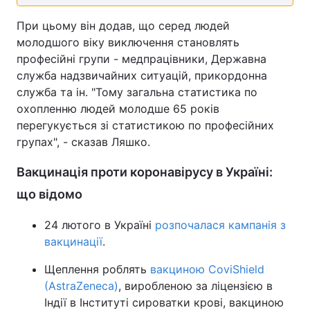
При цьому він додав, що серед людей
молодшого віку виключення становлять
професійні групи - медпрацівники, Державна
служба надзвичайних ситуацій, прикордонна
служба та ін. "Тому загальна статистика по
охопленню людей молодше 65 років
перегукується зі статистикою по професійних
групах", - сказав Ляшко.
Вакцинація проти коронавірусу в Україні:
що відомо
24 лютого в Україні
розпочалася кампанія з
вакцинації
.
Щеплення роблять
вакциною CoviShield
(AstraZeneca)
, виробленою за ліцензією в
Індії в Інституті сироватки крові, вакциною