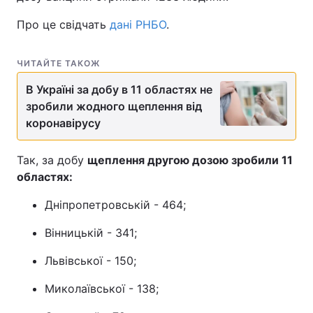
Про це свідчать
дані РНБО
.
ЧИТАЙТЕ ТАКОЖ
В Україні за добу в 11 областях не
зробили жодного щеплення від
коронавірусу
Так, за добу
щеплення другою дозою зробили 11
областях:
Дніпропетровській - 464;
Вінницькій - 341;
Львівської - 150;
Миколаївської - 138;