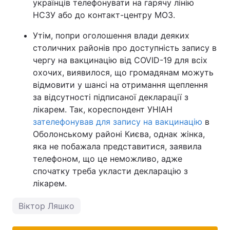
українців телефонувати на гарячу лінію
НСЗУ або до контакт-центру МОЗ.
Утім, попри оголошення влади деяких
столичних районів про доступність запису в
чергу на вакцинацію від COVID-19 для всіх
охочих, виявилося, що громадянам можуть
відмовити у шансі на отримання щеплення
за відсутності підписаної декларації з
лікарем. Так, кореспондент УНІАН
зателефонував для запису на вакцинацію
в
Оболонському районі Києва, однак жінка,
яка не побажала представитися, заявила
телефоном, що це неможливо, адже
спочатку треба укласти декларацію з
лікарем.
Віктор Ляшко