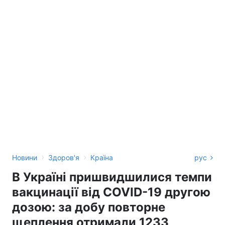
›
›
Новини
Здоров'я
Країна
рус
В Україні пришвидшилися темпи
вакцинації від COVID-19 другою
дозою: за добу повторне
щеплення отримали 1233