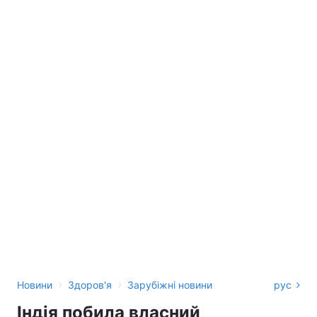
›
›
Новини
Здоров'я
Зарубіжні новини
рус
Індія побила власний