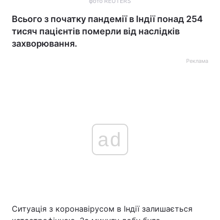
фото REUTERS
Всього з початку пандемії в Індії понад 254
тисяч пацієнтів померли від наслідків
захворювання.
Реклама
ad
Ситуація з коронавірусом в Індії залишається