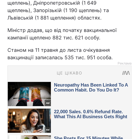
щеплень), Дніпропетровській (1 649
щеплень), Запорізькій (1 190 щеплень) та
Львівській (1 881 щеплення) областях.
Міністр додав, що від початку вакцинальної
кампанії щеплено 882 тис. 621 особу.
Станом на 11 травня до листа очікування
вакцинації записалась 535 тис. 951 особа.
Реклама