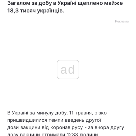
Загалом за добу в Україні щеплено майже
18,3 тисяч українців.
Реклама
ad
В Україні за минулу добу, 11 травня, різко
пришвидшилися темпи введень другої
дози вакцини від коронавірусу - за вчора другу
дозу вакцини отримали 1233 людини.