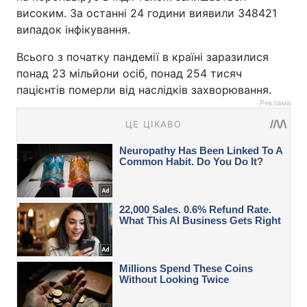
високим. За останні 24 години виявили 348421
випадок інфікування.
Всього з початку пандемії в країні заразилися
понад 23 мільйони осіб, понад 254 тисяч
пацієнтів померли від наслідків захворювання.
Реклама