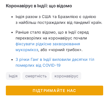
Коронавірус в Індії: що відомо
Індія разом з США та Бразилією є однією
з найбільш постраждалих від пандемії країн.
Раніше стало відомо, що в Індії серед
перехворілих на коронавірус почали
фіксувати рідкісне захворювання
мукормікоз
, або «чорний грибок».
З річки Ганг в Індії виловили десятки тіл
померлих від COVID-19
Індія
смертність
коронавірус
ПІДТРИМАЙТЕ НАС