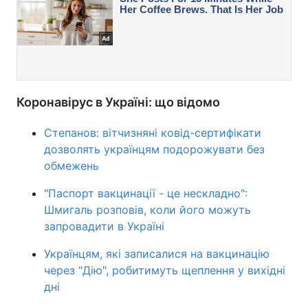
Коронавірус в Україні: що відомо
Степанов: вітчизняні ковід-сертифікати
дозволять українцям подорожувати без
обмежень
"Паспорт вакцинації - це нескладно":
Шмигаль розповів, коли його можуть
запровадити в Україні
Українцям, які записалися на вакцинацію
через "Дію", робитимуть щеплення у вихідні
дні