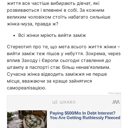
життя все частіше вибирають дівчат, які
розвиваються і впевнені в собі. За кожним
великим чоловіком стоїть набагато сильніше
жінка-муза, правда ж?
Всі жінки мріють вийти заміж
Стереотип про те, що мета всього життя жінки –
вийти заміж теж пішов у небуття. Зокрема, через
вплив Заходу і Європи сьогодні ставлення до
штампу в паспорті стає більш ненав'язливим.
Сучасна жінка відводить заміжжя не перше
місце, вважаючи за краще зайнятися
самореалізацією.
Реклама