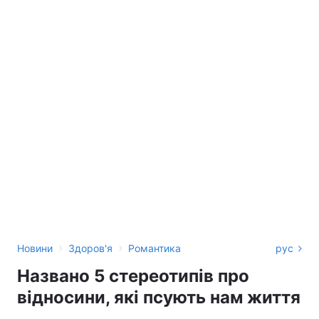
›
›
Новини
Здоров'я
Романтика
рус
Названо 5 стереотипів про
відносини, які псують нам життя