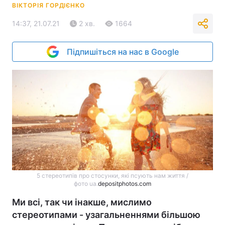
ВІКТОРІЯ ГОРДІЄНКО
14:37, 21.07.21
2 хв.
1664
Підпишіться на нас в Google
5 стереотипів про стосунки, які псують нам життя /
фото ua.
depositphotos.com
Ми всі, так чи інакше, мислимо
стереотипами - узагальненнями більшою