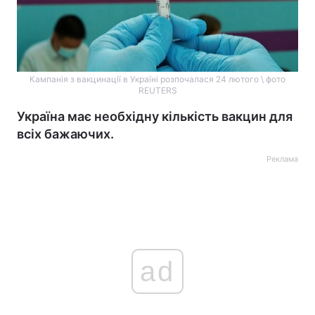
Кампанія з вакцинації в Україні розпочалася 24 лютого \ фото
REUTERS
Україна має необхідну кількість вакцин для
всіх бажаючих.
Реклама
ad