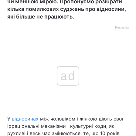
чи меншою мірою. Пропонуємо розібрати
кілька помилкових суджень про відносини,
які більше не працюють.
Реклама
ad
У
відносинах
між чоловіком і жінкою діють свої
ірраціональні механізми і культурні коди, які
рухливі і весь час змінюються: те, що 10 років