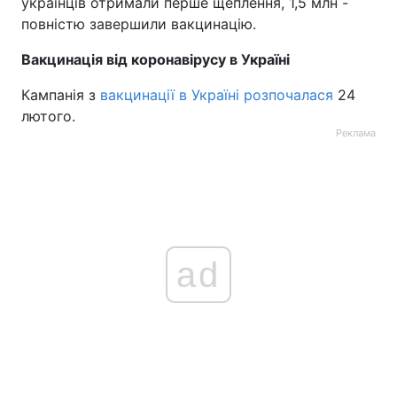
українців отримали перше щеплення, 1,5 млн -
повністю завершили вакцинацію.
Тема оформлення
Вакцинація від коронавірусу в Україні
Кампанія з
вакцинації в Україні розпочалася
24
лютого.
Реклама
ad