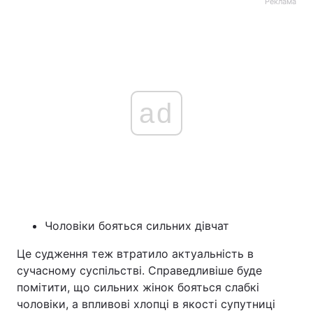
Реклама
ad
Чоловіки бояться сильних дівчат
Це судження теж втратило актуальність в
сучасному суспільстві. Справедливіше буде
помітити, що сильних жінок бояться слабкі
чоловіки, а впливові хлопці в якості супутниці