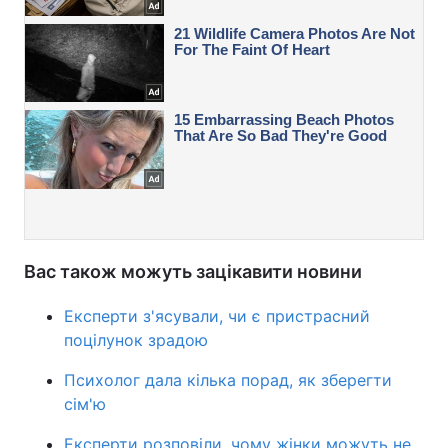
Вас також можуть зацікавити новини
Експерти з'ясували, чи є пристрасний
поцілунок зрадою
Психолог дала кілька порад, як зберегти
сім'ю
Експерти розповіли, чому жінки можуть не