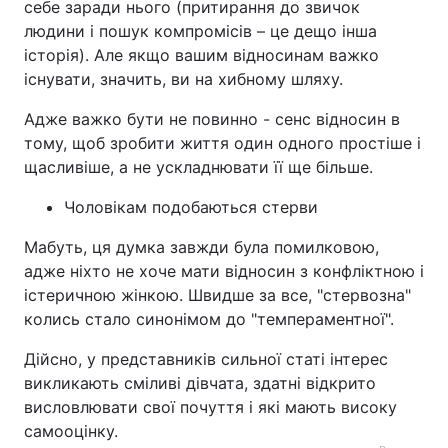
себе заради нього (притирання до звичок
людини і пошук компромісів – це дещо інша
історія). Але якщо вашим відносинам важко
існувати, значить, ви на хибному шляху.
Адже важко бути не повинно - сенс відносин в
тому, щоб зробити життя один одного простіше і
щасливіше, а не ускладнювати її ще більше.
Чоловікам подобаються стерви
Мабуть, ця думка завжди була помилковою,
адже ніхто не хоче мати відносин з конфліктною і
істеричною жінкою. Швидше за все, "стервозна"
колись стало синонімом до "темпераментної".
Дійсно, у представників сильної статі інтерес
викликають сміливі дівчата, здатні відкрито
висловлювати свої почуття і які мають високу
самооцінку.