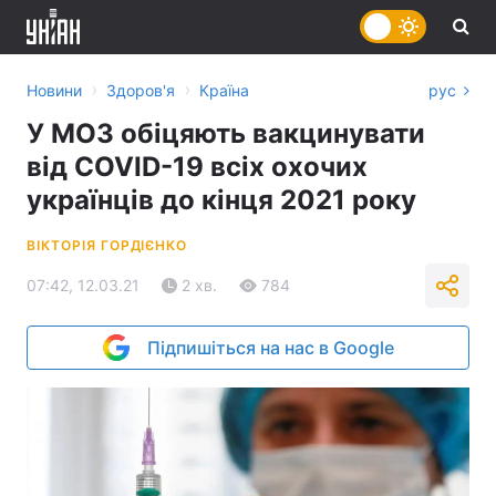
›
›
Новини
Здоров'я
Країна
рус
У МОЗ обіцяють вакцинувати
від COVID-19 всіх охочих
українців до кінця 2021 року
ВІКТОРІЯ ГОРДІЄНКО
07:42, 12.03.21
2 хв.
784
Підпишіться на нас в Google