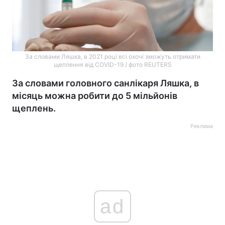
За словами Ляшка, в 2021 році всі охочі зможуть отримати
щеплення від COVID-19 / фото REUTERS
За словами головного санлікаря Ляшка, в
місяць можна робити до 5 мільйонів
щеплень.
Реклама
ad