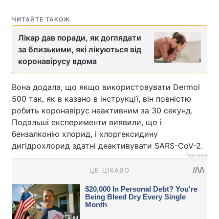
ЧИТАЙТЕ ТАКОЖ
Лікар дав поради, як доглядати
за близькими, які лікуються від
коронавірусу вдома
Вона додала, що якщо використовувати Dermol
500 так, як в казано в інструкції, він повністю
робить коронавірус неактивним за 30 секунд.
Подальші експерименти виявили, що і
бензалконію хлорид, і хлоргексидину
дигідрохлорид здатні деактивувати SARS-CoV-2.
Реклама