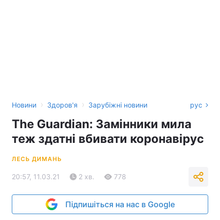
›
›
Новини
Здоров'я
Зарубіжні новини
рус
The Guardian: Замінники мила
теж здатні вбивати коронавірус
ЛЕСЬ ДИМАНЬ
20:57, 11.03.21
2 хв.
778
Підпишіться на нас в Google