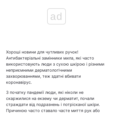
ad
Хороші новини для чутливих ручок!
Антибактеріальні замінники мила, які часто
використовують люди з сухою шкірою і різними
неприємними дерматологічними
захворюваннями, теж здатні вбивати
коронавірус.
З початку пандемії люди, які ніколи не
скаржилися на екзему чи дерматит, почали
страждати від подразнень і потрісканої шкіри.
Причиною часто ставало часте миття рук або