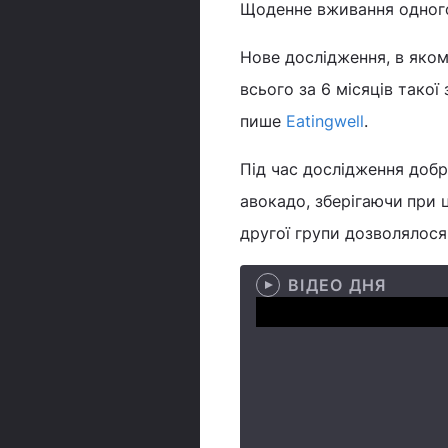
Щоденне вживання одно
Нове дослідження, в яком
всього за 6 місяців такої
пише
Eatingwell
.
Під час дослідження добр
авокадо, зберігаючи
при 
другої групи дозволялося 
ВІДЕО ДНЯ