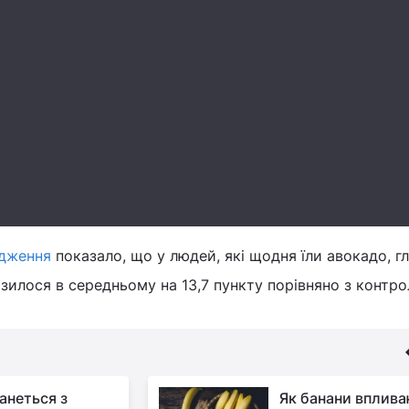
ідження
показало, що у людей, які щодня їли авокадо, гл
зилося в середньому на 13,7 пункту порівняно з контр
анеться з
Як банани вплив