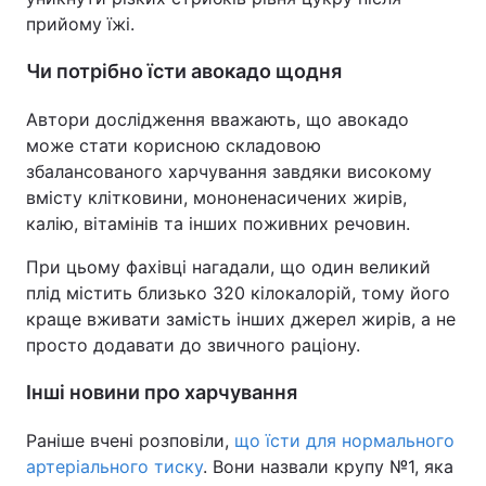
прийому їжі.
Чи потрібно їсти авокадо щодня
Автори дослідження вважають, що авокадо
може стати корисною складовою
збалансованого харчування завдяки високому
вмісту клітковини, мононенасичених жирів,
калію, вітамінів та інших поживних речовин.
При цьому фахівці нагадали, що один великий
плід містить близько 320 кілокалорій, тому його
краще вживати замість інших джерел жирів, а не
просто додавати до звичного раціону.
Інші новини про харчування
Раніше вчені розповіли,
що їсти для нормального
артеріального тиску
. Вони назвали крупу №1, яка