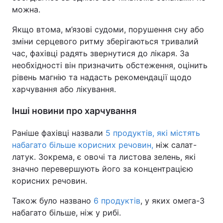
можна.
Якщо втома, м’язові судоми, порушення сну або
зміни серцевого ритму зберігаються тривалий
час, фахівці радять звернутися до лікаря. За
необхідності він призначить обстеження, оцінить
рівень магнію та надасть рекомендації щодо
харчування або лікування.
Інші новини про харчування
Раніше фахівці назвали
5 продуктів, які містять
набагато більше корисних речовин,
ніж салат-
латук. Зокрема, є овочі та листова зелень, які
значно перевершують його за концентрацією
корисних речовин.
Також було названо
6 продуктів
, у яких омега-3
набагато більше, ніж у рибі.