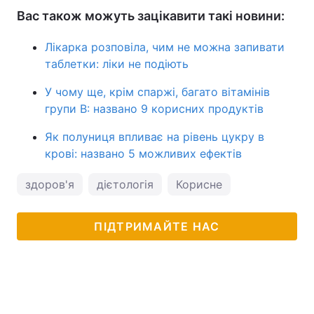
Вас також можуть зацікавити такі новини:
Лікарка розповіла, чим не можна запивати
таблетки: ліки не подіють
У чому ще, крім спаржі, багато вітамінів
групи B: названо 9 корисних продуктів
Як полуниця впливає на рівень цукру в
крові: названо 5 можливих ефектів
здоров'я
дієтологія
Корисне
ПІДТРИМАЙТЕ НАС