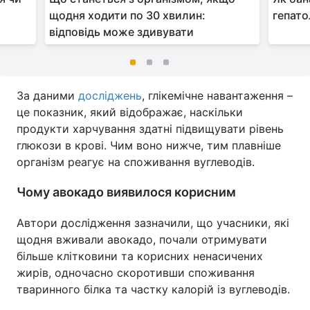
щодня ходити по 30 хвилин:
гепато
відповідь може здивувати
За даними
досліджень
, глікемічне навантаження –
це показник, який відображає, наскільки
продукти харчування здатні підвищувати рівень
глюкози в крові. Чим воно нижче, тим плавніше
організм реагує на споживання вуглеводів.
Чому авокадо виявилося корисним
Автори дослідження зазначили, що учасники, які
щодня вживали авокадо, почали отримувати
більше клітковини та корисних ненасичених
жирів, одночасно скоротивши споживання
тваринного білка та частку калорій із вуглеводів.