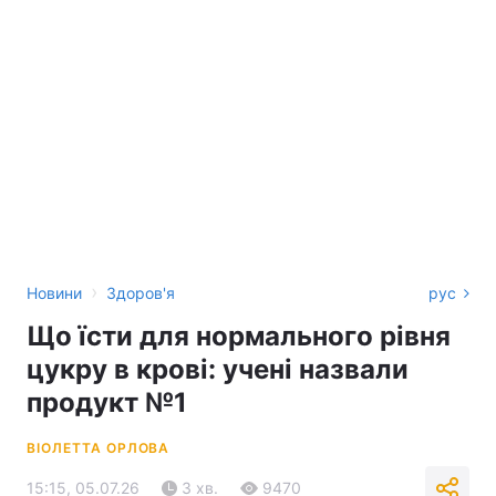
›
Новини
Здоров'я
рус
Що їсти для нормального рівня
цукру в крові: учені назвали
продукт №1
ВІОЛЕТТА ОРЛОВА
15:15, 05.07.26
3 хв.
9470