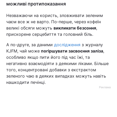
можливі протипоказання
Незважаючи на користь, зловживати зеленим
чаєм все ж не варто. По-перше, через кофеїн
великі обсяги можуть
викликати безсоння
,
прискорене серцебиття та головний біль.
А по-друге, за даними
дослідження
з журналу
KJFM, чай може
погіршувати засвоєння заліза
,
особливо якщо пити його під час їжі, та
негативно взаємодіяти з деякими ліками. Більше
того, концентровані добавки з екстрактом
зеленого чаю в деяких випадках можуть навіть
нашкодити печінці.
Реклама