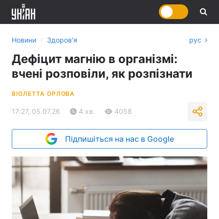
›
Новини
Здоров'я
рус
Дефіцит магнію в організмі:
вчені розповіли, як розпізнати
ВІОЛЕТТА ОРЛОВА
17:27, 05.07.26
4 хв.
4058
Підпишіться на нас в Google