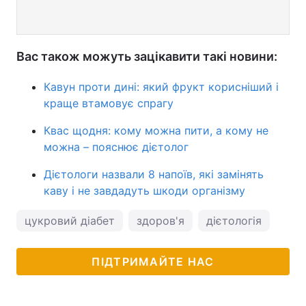
Вас також можуть зацікавити такі новини:
Кавун проти дині: який фрукт корисніший і
краще втамовує спрагу
Квас щодня: кому можна пити, а кому не
можна – пояснює дієтолог
Дієтологи назвали 8 напоїв, які замінять
каву і не завдадуть шкоди організму
цукровий діабет
здоров'я
дієтологія
Кор
ПІДТРИМАЙТЕ НАС