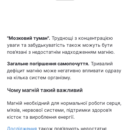
"Мозковий туман".
Труднощі з концентрацією
уваги та забудькуватість також можуть бути
пов’язані з недостатнім надходженням магнію.
Загальне погіршення самопочуття.
Тривалий
дефіцит магнію може негативно впливати одразу
на кілька систем організму.
Чому магній такий важливий
Магній необхідний для нормальної роботи серця,
м’язів, нервової системи, підтримки здоров’я
кісток та вироблення енергії.
Дослідження
також пов’язують недостатнє