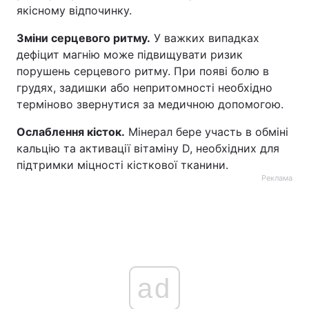
якісному відпочинку.
Зміни серцевого ритму.
У важких випадках
дефіцит магнію може підвищувати ризик
порушень серцевого ритму. При появі болю в
грудях, задишки або непритомності необхідно
терміново звернутися за медичною допомогою.
Ослаблення кісток.
Мінерал бере участь в обміні
кальцію та активації вітаміну D, необхідних для
підтримки міцності кісткової тканини.
Реклама
ad