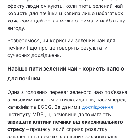
ефекту люди очікують, коли п’ють зелений чай –
користь для печінки цікавила лише небагатьох,
хоча саме цей орган може отримати найбільшу
вигоду.
Розберемося, чи корисний зелений чай для
печінки і що про це говорять результати
сучасних досліджень.
Навіщо пити зелений чай – користь напою
для печінки
Одна з головних переваг зеленого чаю пов’язана
з високим вмістом антиоксидантів, насамперед
катехінів та EGCG. За даними
дослідження
інституту MDPI, ці речовини допомагають
захищати клітини печінки від окислювального
стресу
– процесу, який сприяє розвитку
запалення та деяких хронічних захворювань.