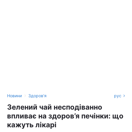
›
Новини
Здоров'я
рус
Зелений чай несподіванно
впливає на здоров’я печінки: що
кажуть лікарі