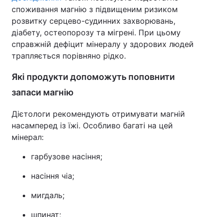
споживання магнію з підвищеним ризиком
розвитку серцево-судинних захворювань,
діабету, остеопорозу та мігрені. При цьому
справжній дефіцит мінералу у здорових людей
трапляється порівняно рідко.
Які продукти допоможуть поповнити
запаси магнію
Дієтологи рекомендують отримувати магній
насамперед із їжі. Особливо багаті на цей
мінерал:
гарбузове насіння;
насіння чіа;
мигдаль;
шпинат;