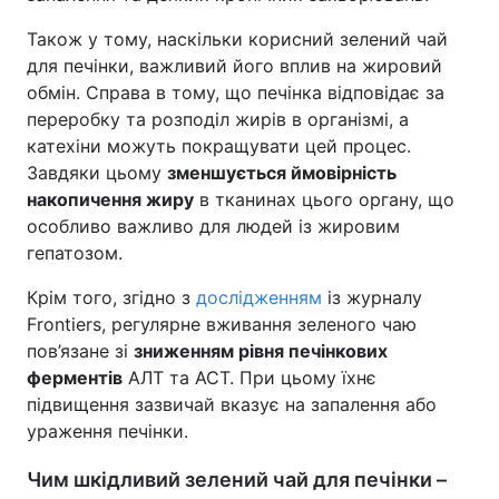
Також у тому, наскільки корисний зелений чай
для печінки, важливий його вплив на жировий
обмін. Справа в тому, що печінка відповідає за
переробку та розподіл жирів в організмі, а
катехіни можуть покращувати цей процес.
Завдяки цьому
зменшується ймовірність
накопичення жиру
в тканинах цього органу, що
особливо важливо для людей із жировим
гепатозом.
Крім того, згідно з
дослідженням
із журналу
Frontiers, регулярне вживання зеленого чаю
пов’язане зі
зниженням рівня печінкових
ферментів
АЛТ та АСТ. При цьому їхнє
підвищення зазвичай вказує на запалення або
ураження печінки.
Чим шкідливий зелений чай для печінки –