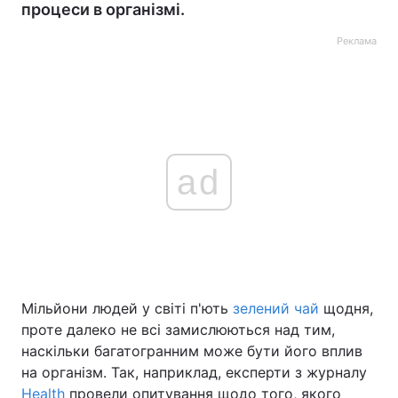
процеси в організмі.
Реклама
ad
Мільйони людей у світі п'ють
зелений чай
щодня,
проте далеко не всі замислюються над тим,
наскільки багатогранним може бути його вплив
на організм. Так, наприклад, експерти з журналу
Health
провели опитування щодо того, якого