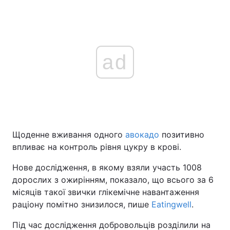
ad
Щоденне вживання одного
авокадо
позитивно
впливає на контроль рівня цукру в крові.
Нове дослідження, в якому взяли участь 1008
дорослих з ожирінням, показало, що всього за 6
місяців такої звички глікемічне навантаження
раціону помітно знизилося, пише
Eatingwell
.
Під час дослідження добровольців розділили на