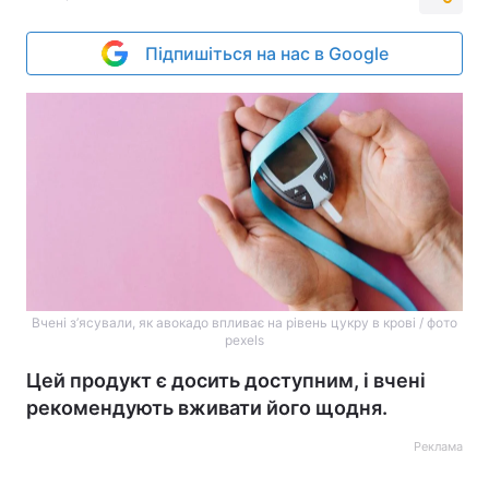
Підпишіться на нас в Google
Вчені з’ясували, як авокадо впливає на рівень цукру в крові / фото
pexels
Цей продукт є досить доступним, і вчені
рекомендують вживати його щодня.
Реклама