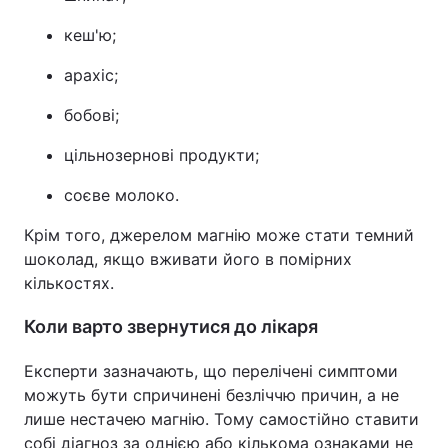
кеш'ю;
арахіс;
бобові;
цільнозернові продукти;
соєве молоко.
Крім того, джерелом магнію може стати темний
шоколад, якщо вживати його в помірних
кількостях.
Коли варто звернутися до лікаря
Експерти зазначають, що перелічені симптоми
можуть бути спричинені безліччю причин, а не
лише нестачею магнію. Тому самостійно ставити
собі діагноз за однією або кількома ознаками не