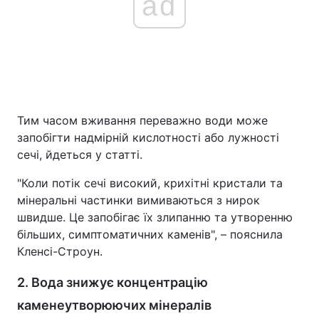
ad
Тим часом вживання переважно води може
запобігти надмірній кислотності або лужності
сечі, йдеться у статті.
"Коли потік сечі високий, крихітні кристали та
мінеральні частинки вимиваються з нирок
швидше. Це запобігає їх злипанню та утворенню
більших, симптоматичних каменів", – пояснила
Кленсі-Строун.
2. Вода знижує концентрацію
каменеутворюючих мінералів