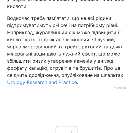
кислоти.
Водночас треба пам'ятати, що не всі рідини
підтримуватимуть pH сечі на потрібному рівні.
Наприклад, журавлинний сік може підвищити її
кислотність, тоді як апельсиновий, яблучний,
чорносмородиновий та грейпфрутовий та деякі
мінеральні води дають лужний ефект, що може
збільшити ризик утворення каменів у вигляді
фосфату кальцію, струвітів та брушитів. Про це
свідчить дослідження, опубліковане на шпальтах
Urology Research and Practice
.
Реклама