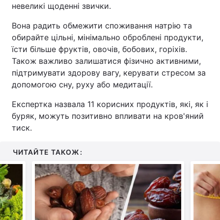
невеликі щоденні звички.
Вона радить обмежити споживання натрію та
обирайте цільні, мінімально оброблені продукти,
їсти більше фруктів, овочів, бобових, горіхів.
Також важливо залишатися фізично активними,
підтримувати здорову вагу, керувати стресом за
допомогою сну, руху або медитації.
Експертка назвала 11 корисних продуктів, які, як і
буряк, можуть позитивно впливати на кров'яний
тиск.
ЧИТАЙТЕ ТАКОЖ: