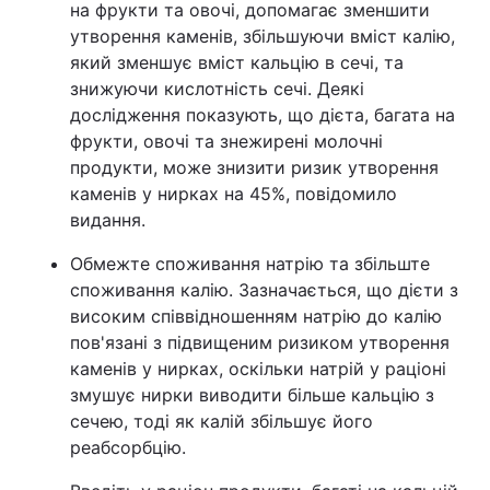
на фрукти та овочі, допомагає зменшити
утворення каменів, збільшуючи вміст калію,
який зменшує вміст кальцію в сечі, та
знижуючи кислотність сечі. Деякі
дослідження показують, що дієта, багата на
фрукти, овочі та знежирені молочні
продукти, може знизити ризик утворення
каменів у нирках на 45%, повідомило
видання.
Обмежте споживання натрію та збільште
споживання калію. Зазначається, що дієти з
високим співвідношенням натрію до калію
пов'язані з підвищеним ризиком утворення
каменів у нирках, оскільки натрій у раціоні
змушує нирки виводити більше кальцію з
сечею, тоді як калій збільшує його
реабсорбцію.