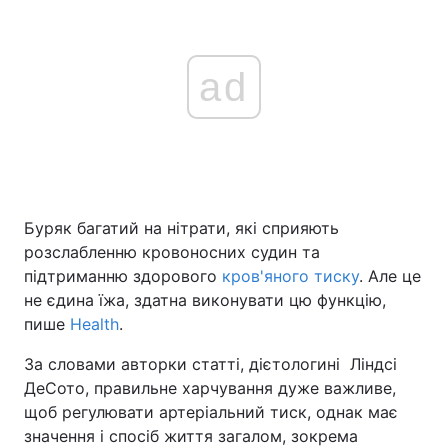
ad
Буряк багатий на нітрати, які сприяють
розслабленню кровоносних судин та
підтриманню здорового
кров'яного тиску
. Але це
не єдина їжа, здатна виконувати цю функцію,
пише
Health
.
За словами авторки статті, дієтологині Ліндсі
ДеСото, правильне харчування дуже важливе,
щоб регулювати артеріальний тиск, однак має
значення і спосіб життя загалом, зокрема