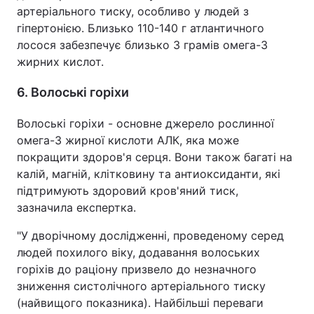
артеріального тиску, особливо у людей з
гіпертонією. Близько 110-140 г атлантичного
лосося забезпечує близько 3 грамів омега-3
жирних кислот.
6. Волоські горіхи
Волоські горіхи - основне джерело рослинної
омега-3 жирної кислоти АЛК, яка може
покращити здоров'я серця. Вони також багаті на
калій, магній, клітковину та антиоксиданти, які
підтримують здоровий кров'яний тиск,
зазначила експертка.
"У дворічному дослідженні, проведеному серед
людей похилого віку, додавання волоських
горіхів до раціону призвело до незначного
зниження систолічного артеріального тиску
(найвищого показника). Найбільші переваги