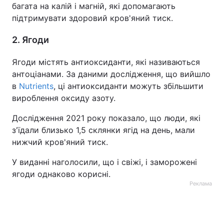
багата на калій і магній, які допомагають
підтримувати здоровий кров'яний тиск.
2. Ягоди
Ягоди містять антиоксиданти, які називаються
антоціанами. За даними дослідження, що вийшло
в
Nutrients
, ці антиоксиданти можуть збільшити
вироблення оксиду азоту.
Дослідження 2021 року показало, що люди, які
з'їдали близько 1,5 склянки ягід на день, мали
нижчий кров'яний тиск.
У виданні наголосили, що і свіжі, і заморожені
ягоди однаково корисні.
Реклама