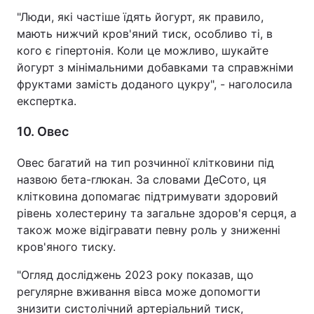
"Люди, які частіше їдять йогурт, як правило,
мають нижчий кров'яний тиск, особливо ті, в
кого є гіпертонія. Коли це можливо, шукайте
йогурт з мінімальними добавками та справжніми
фруктами замість доданого цукру", - наголосила
експертка.
10. Овес
Овес багатий на тип розчинної клітковини під
назвою бета-глюкан. За словами ДеСото, ця
клітковина допомагає підтримувати здоровий
рівень холестерину та загальне здоров'я серця, а
також може відігравати певну роль у зниженні
кров'яного тиску.
"Огляд досліджень 2023 року показав, що
регулярне вживання вівса може допомогти
знизити систолічний артеріальний тиск,