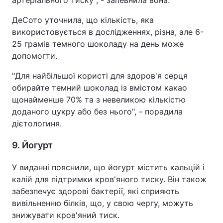
артеріального тиску", - запевнила вона.
ДеСото уточнила, що кількість, яка
використовується в дослідженнях, різна, але 6-
25 грамів темного шоколаду на день може
допомогти.
"Для найбільшої користі для здоров'я серця
обирайте темний шоколад із вмістом какао
щонайменше 70% та з невеликою кількістю
доданого цукру або без нього", - порадила
дієтологиня.
9. Йогурт
У виданні пояснили, що йогурт містить кальцій і
калій для підтримки кров'яного тиску. Він також
забезпечує здорові бактерії, які сприяють
вивільненню білків, що, у свою чергу, можуть
знижувати кров'яний тиск.