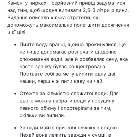
Камені у нирках - серйозний привід задуматися
над тим, щоб щодня випивати 2,5-3 літри рідини.
Видання описало кілька стратегій, які
допоможуть максимально полегшити досягнення
цієї цілі.
Пийте воду вранці, щойно прокинулися. Це
не лише допомагає розпочати щоденне
споживання води, але й розбавляє сечу, яка
часто зранку буває концентрована.
Поставте собі за мету випити одну-дві
чашки, перш ніж пити каву чи чай.
Стежте за кількістю спожитої води. Для
цього можна набрати води у посудину
певного об'єму і спостерігати за тим,
скільки ви випили.
Завжди майте при собі пляшку з водою.
Нехай вона лежить завжди у сумці, в