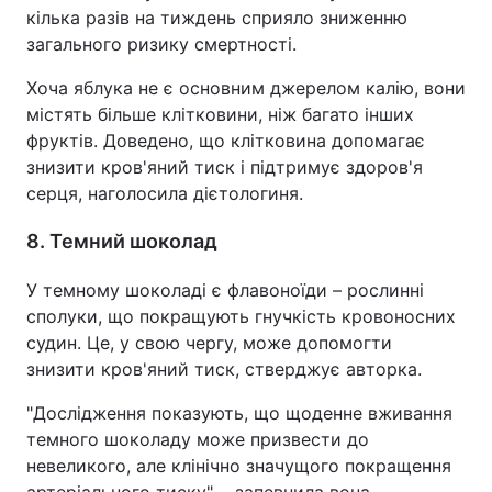
кілька разів на тиждень сприяло зниженню
загального ризику смертності.
Хоча яблука не є основним джерелом калію, вони
містять більше клітковини, ніж багато інших
фруктів. Доведено, що клітковина допомагає
знизити кров'яний тиск і підтримує здоров'я
серця, наголосила дієтологиня.
8. Темний шоколад
У темному шоколаді є флавоноїди – рослинні
сполуки, що покращують гнучкість кровоносних
судин. Це, у свою чергу, може допомогти
знизити кров'яний тиск, стверджує авторка.
"Дослідження показують, що щоденне вживання
темного шоколаду може призвести до
невеликого, але клінічно значущого покращення