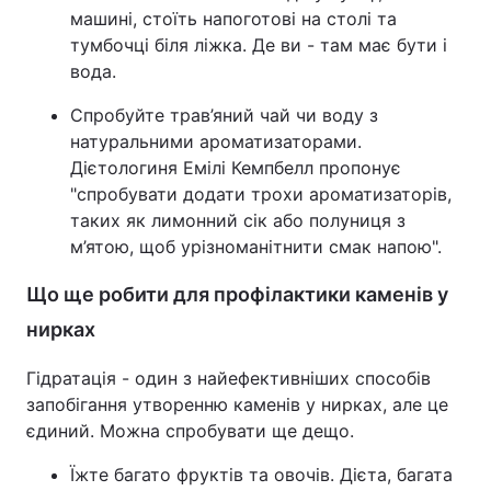
машині, стоїть напоготові на столі та
тумбочці біля ліжка. Де ви - там має бути і
вода.
Спробуйте трав’яний чай чи воду з
натуральними ароматизаторами.
Дієтологиня Емілі Кемпбелл пропонує
"спробувати додати трохи ароматизаторів,
таких як лимонний сік або полуниця з
м’ятою, щоб урізноманітнити смак напою".
Що ще робити для профілактики каменів у
нирках
Гідратація - один з найефективніших способів
запобігання утворенню каменів у нирках, але це
єдиний. Можна спробувати ще дещо.
Їжте багато фруктів та овочів. Дієта, багата