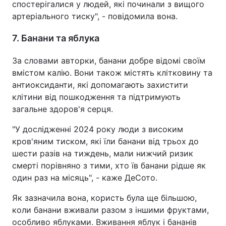
спостерігалися у людей, які починали з вищого
артеріального тиску", - повідомила вона.
7. Банани та яблука
За словами авторки, банани добре відомі своїм
вмістом калію. Вони також містять клітковину та
антиоксиданти, які допомагають захистити
клітини від пошкодження та підтримують
загальне здоров'я серця.
"У дослідженні 2024 року люди з високим
кров'яним тиском, які їли банани від трьох до
шести разів на тиждень, мали нижчий ризик
смерті порівняно з тими, хто їв банани рідше як
один раз на місяць", - каже ДеСото.
Як зазначила вона, користь була ще більшою,
коли банани вживали разом з іншими фруктами,
особливо яблуками. Вживання яблук і бананів