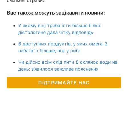
смажені страви.
Вас також можуть зацікавити новини:
У якому віці треба їсти більше білка:
дієтологиня дала чітку відповідь
6 доступних продуктів, у яких омега-3
набагато більше, ніж у рибі
Чи дійсно всім слід пити 8 склянок води на
день: з’явилося важливе пояснення
ПІДТРИМАЙТЕ НАС