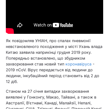
Як повідомляв УНІАН, про спалах пневмонії
невстановленого походження у місті Ухань влада
Китаю заявила наприкінці грудня 2019 року.
Попередньо встановлено, що збудником
захворювання став новий тип
коронавіруса
-
2019 nCoV. Вірус передається від людини до
людини, інкубаційний період становить від 2 до
12 діб.
Станом на 27 січня випадки захворювання
виявлені у Гонконгу, Макао, Тайвані, а також в
Австралії, В'єтнамі, Канаді, Малайзії, Непалі,
Сінгапурі, США, Таїланді, Франції, Південній Кореї