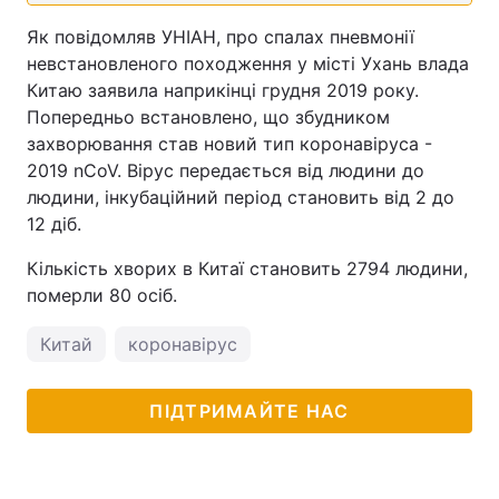
Як повідомляв УНІАН, про спалах пневмонії
Тема оформлення
невстановленого походження у місті Ухань влада
Китаю заявила наприкінці грудня 2019 року.
Попередньо встановлено, що збудником
захворювання став новий тип коронавіруса -
2019 nCoV. Вірус передається від людини до
людини, інкубаційний період становить від 2 до
12 діб.
Кількість хворих в Китаї становить 2794 людини,
померли 80 осіб.
Китай
коронавірус
ПІДТРИМАЙТЕ НАС