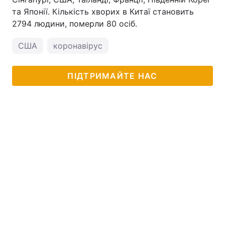
та Японії. Кількість хворих в Китаї становить
2794 людини, померли 80 осіб.
США
коронавірус
ПІДТРИМАЙТЕ НАС