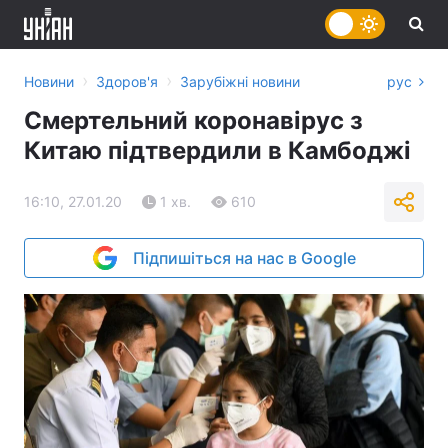
›
›
Новини
Здоров'я
Зарубіжні новини
рус
Смертельний коронавірус з
Китаю підтвердили в Камбоджі
16:10, 27.01.20
1 хв.
610
Підпишіться на нас в Google