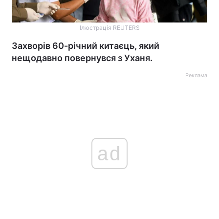
Ілюстрація REUTERS
Захворів 60-річний китаєць, який
нещодавно повернувся з Уханя.
Реклама
ad