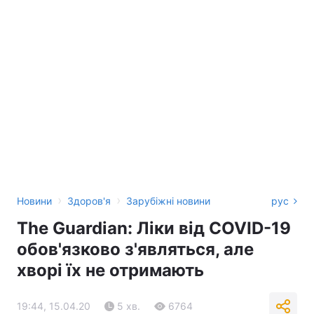
›
›
Новини
Здоров'я
Зарубіжні новини
рус
The Guardian: Ліки від COVID-19
обов'язково з'являться, але
хворі їх не отримають
19:44, 15.04.20
5 хв.
6764