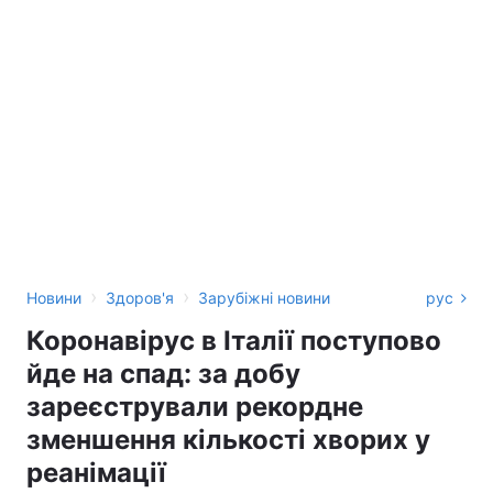
›
›
Новини
Здоров'я
Зарубіжні новини
рус
Коронавірус в Італії поступово
йде на спад: за добу
зареєстрували рекордне
зменшення кількості хворих у
реанімації