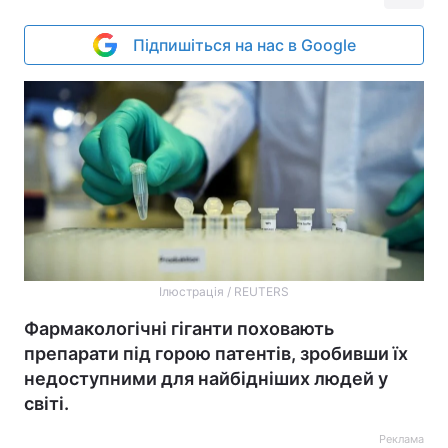
Підпишіться на нас в Google
Ілюстрація / REUTERS
Фармакологічні гіганти поховають
препарати під горою патентів, зробивши їх
недоступними для найбідніших людей у
світі.
Реклама