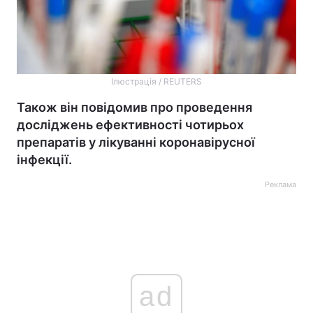
Ілюстрація / REUTERS
Також він повідомив про проведення
досліджень ефективності чотирьох
препаратів у лікуванні коронавірусної
інфекції.
Реклама
ad