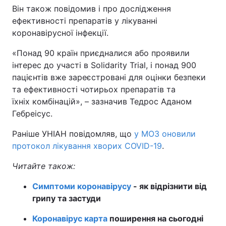
Він також повідомив і про дослідження
Тема оформлення
ефективності препаратів у лікуванні
коронавірусної інфекції.
«Понад 90 країн приєдналися або проявили
інтерес до участі в Solidarity Trial, і понад 900
пацієнтів вже зареєстровані для оцінки безпеки
та ефективності чотирьох препаратів та
їхніх комбінацій», – зазначив Тедрос Аданом
Гебреісус.
Раніше УНІАН повідомляв, що
у МОЗ оновили
протокол лікування хворих COVID-19
.
Читайте також:
Симптоми коронавірусу
- як відрізнити від
грипу та застуди
Коронавірус карта
поширення на сьогодні