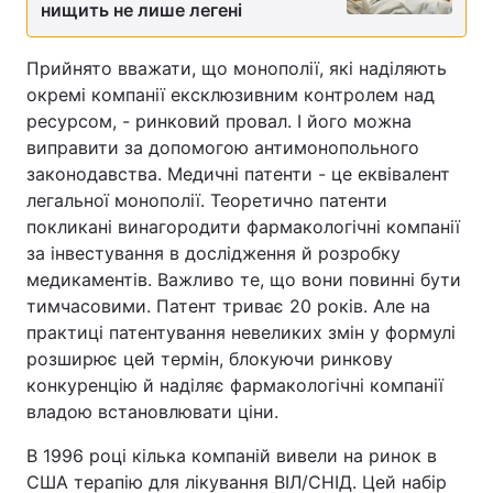
нищить не лише легені
Прийнято вважати, що монополії, які наділяють
окремі компанії ексклюзивним контролем над
ресурсом, - ринковий провал. І його можна
виправити за допомогою антимонопольного
законодавства. Медичні патенти - це еквівалент
легальної монополії. Теоретично патенти
покликані винагородити фармакологічні компанії
за інвестування в дослідження й розробку
медикаментів. Важливо те, що вони повинні бути
тимчасовими. Патент триває 20 років. Але на
практиці патентування невеликих змін у формулі
розширює цей термін, блокуючи ринкову
конкуренцію й наділяє фармакологічні компанії
владою встановлювати ціни.
В 1996 році кілька компаній вивели на ринок в
США терапію для лікування ВІЛ/СНІД. Цей набір