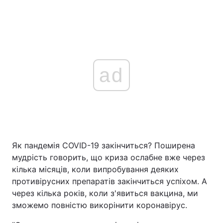
ad
Як пандемія COVID-19 закінчиться? Поширена
мудрість говорить, що криза ослабне вже через
кілька місяців, коли випробування деяких
противірусних препаратів закінчиться успіхом. А
через кілька років, коли з'явиться вакцина, ми
зможемо повністю викорінити коронавірус.