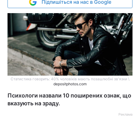
Підпишіться на нас в Google
Статистика говорить: 40% чоловіків мають позашлюбні зв'язки \
depositphotos.com
Психологи назвали 10 поширених ознак, що
вказують на зраду.
Реклама