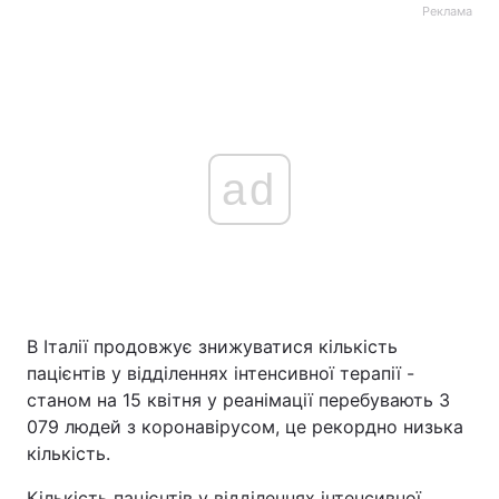
Реклама
ad
В Італії продовжує знижуватися кількість
пацієнтів у відділеннях інтенсивної терапії -
станом на 15 квітня у реанімації перебувають 3
079 людей з коронавірусом, це рекордно низька
кількість.
Кількість пацієнтів у відділеннях інтенсивної