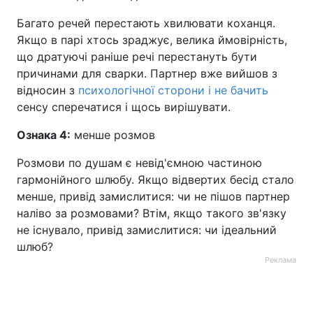
Багато речей перестають хвилювати коханця.
Якщо в парі хтось зраджує, велика ймовірність,
що дратуючі раніше речі перестануть бути
причинами для сварки. Партнер вже вийшов з
відносин з
психологічної сторони і не бачить
сенсу сперечатися і щось вирішувати.
Ознака 4:
менше розмов
Розмови по душам є невід'ємною частиною
гармонійного шлюбу. Якщо відвертих бесід стало
менше, привід замислитися: чи не пішов партнер
наліво за розмовами? Втім, якщо такого зв'язку
не існувало, привід замислитися: чи ідеальний
шлюб?
Реклама