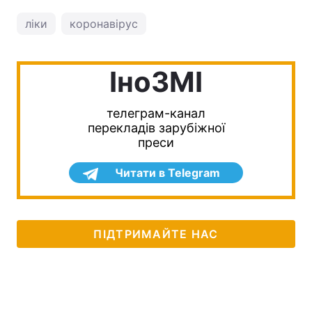
ліки
коронавірус
IноЗМI
телеграм-канал
перекладів зарубіжної
преси
Читати в Telegram
ПІДТРИМАЙТЕ НАС