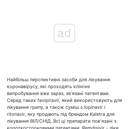
ad
Найбільш перспективні засоби для лікування
коронавірусу, які проходять клінічні
випробування вже зараз, зв'язані патентами.
Серед таких favipiravir, який використовують для
лікування грипу, а також суміш з Iopinavir і
ritonavir, яку продають під брендом Kaletra для
лікування ВІЛ/СНІД. Всі ці препарати пов'язані з
короткостроковими патентами. Remdisivir - ліки