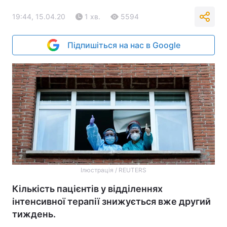
19:44, 15.04.20
1 хв.
5594
Підпишіться на нас в Google
Ілюстрація / REUTERS
Кількість пацієнтів у відділеннях
інтенсивної терапії знижується вже другий
тиждень.