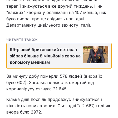
терапії знижується вже другий тиждень. Нині
"важких" хворих у реанімації на 107 менше, ніж
було вчора, про це свідчать нові дані
Департаменту цивільного захисту Італії.
ЧИТАЙТЕ ТАКОЖ
99-річний британський ветеран
зібрав більше 8 мільйонів євро на
допомогу медикам
За минулу добу померли 578 людей (вчора їх
було 602). Загальна кількість смертей від
коронавірусу сягнула 21 645.
Кілька днів поспіль продовжує знижуватися і
кількість нових хворих. Сьогодні їх 2 667, тоді як
вчора було 2972.