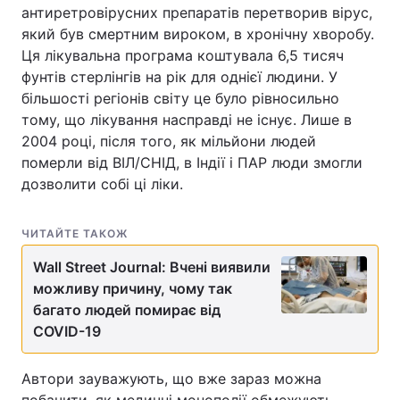
антиретровірусних препаратів перетворив вірус,
який був смертним вироком, в хронічну хворобу.
Ця лікувальна програма коштувала 6,5 тисяч
фунтів стерлінгів на рік для однієї людини. У
більшості регіонів світу це було рівносильно
тому, що лікування насправді не існує. Лише в
2004 році, після того, як мільйони людей
померли від ВІЛ/СНІД, в Індії і ПАР люди змогли
дозволити собі ці ліки.
ЧИТАЙТЕ ТАКОЖ
Wall Street Journal: Вчені виявили
можливу причину, чому так
багато людей помирає від
COVID-19
Автори зауважують, що вже зараз можна