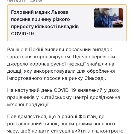
ЧИТАЙТЕ ТАКОЖ
Головний медик Львова
пояснив причину різкого
приросту кількості випадків
COVID-19
Раніше в Пекіні виявили локальний випадок
зараження коронавірусом. Під час перевірки
джерело коронавірусної інфекції знайшли на
дошці, яку використовували для оброблення
імпортованого лосося на ринку Сіньфаді.
На наступний день COVID-19 виявлений у двох
працівників у Китайському центрі дослідження
м'ясної продукції.
Повідомляється, що в районі Фентай, де
розташований ринок, ввели режим воєнного
часу, щоб не дати ситуації вийти з-під контролю.