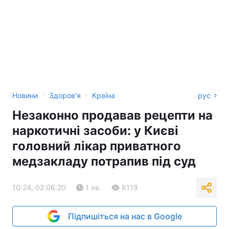
›
›
Новини
Здоров'я
Країна
рус
Незаконно продавав рецепти на
наркотичні засоби: у Києві
головний лікар приватного
медзакладу потрапив під суд
10:24, 02.06.20
1 хв.
6119
Підпишіться на нас в Google