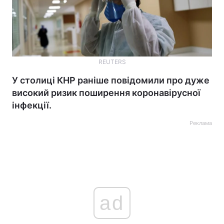
REUTERS
У столиці КНР раніше повідомили про дуже
високий ризик поширення коронавірусної
інфекції.
Реклама
ad