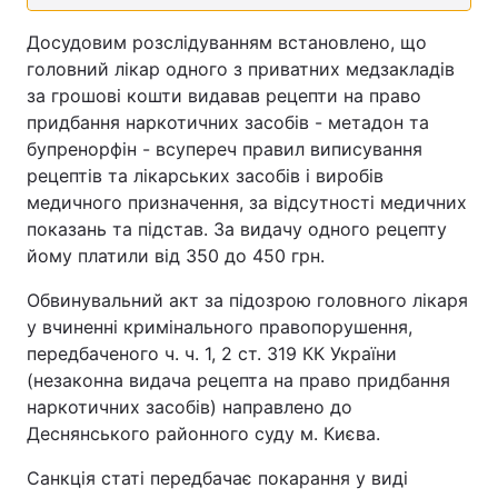
Досудовим розслідуванням встановлено, що
головний лікар одного з приватних медзакладів
за грошові кошти видавав рецепти на право
придбання наркотичних засобів - метадон та
бупренорфін - всупереч правил виписування
рецептів та лікарських засобів і виробів
медичного призначення, за відсутності медичних
показань та підстав. За видачу одного рецепту
йому платили від 350 до 450 грн.
Обвинувальний акт за підозрою головного лікаря
у вчиненні кримінального правопорушення,
передбаченого ч. ч. 1, 2 ст. 319 КК України
(незаконна видача рецепта на право придбання
наркотичних засобів) направлено до
Деснянського районного суду м. Києва.
Санкція статі передбачає покарання у виді