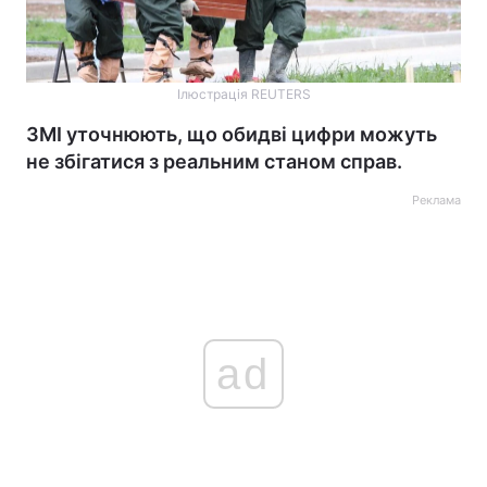
Ілюстрація REUTERS
ЗМІ уточнюють, що обидві цифри можуть
не збігатися з реальним станом справ.
Реклама
ad