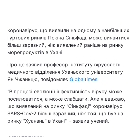
Коронавірус, що виявили на одному з найбільших
гуртових ринків Пекіна Сіньфаді, може виявитися
більш заразний, ніж виявлений раніше на ринку
морепродуктів в Ухані.
Про це заявив професор інституту вірусології
медичного відділення Уханьского університету
Ян Чжаньцю, повідомляє
Globaltimes.
"В процесі еволюції інфективність вірусу може
посилюватися, а може слабшати. Але я вважаю,
що виявлений на ринку "Сіньфаді" коронавірус
SARS-CoV-2 більш заразний, ніж той, що був на
ринку "Хуанань" в Ухані", - заявив учений.